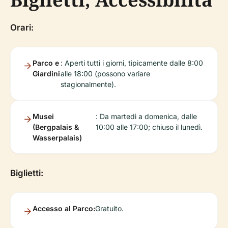
Orari:
Parco e
: Aperti tutti i giorni, tipicamente dalle 8:00
Giardini
alle 18:00 (possono variare
stagionalmente).
Musei
: Da martedì a domenica, dalle
(Bergpalais &
10:00 alle 17:00; chiuso il lunedì.
Wasserpalais)
Biglietti:
Accesso al Parco:
Gratuito.