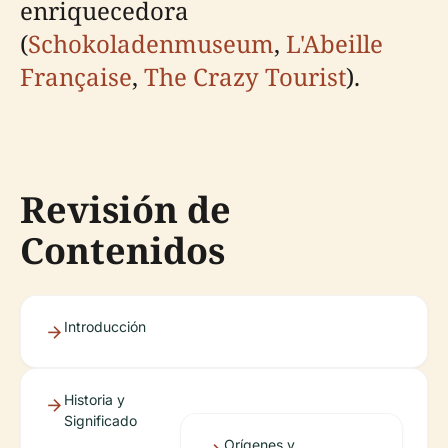
enriquecedora
(
Schokoladenmuseum
,
L'Abeille
Française
,
The Crazy Tourist
).
Revisión de
Contenidos
Introducción
Historia y
Significado
Orígenes y