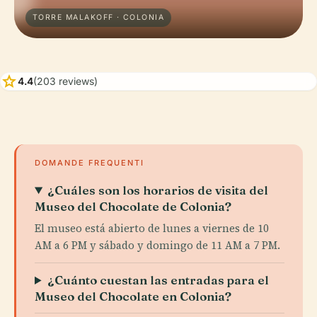
TORRE MALAKOFF · COLONIA
star
4.4
(203 reviews)
DOMANDE FREQUENTI
¿Cuáles son los horarios de visita del
Museo del Chocolate de Colonia?
El museo está abierto de lunes a viernes de 10
AM a 6 PM y sábado y domingo de 11 AM a 7 PM.
¿Cuánto cuestan las entradas para el
Museo del Chocolate en Colonia?