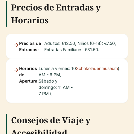
Precios de Entradas y
Horarios
Precios de
Adultos: €12.50, Niños (6-18): €7.50,
Entradas:
Entradas Familiares: €31.50.
Horarios
Lunes a viernes: 10
Schokoladenmuseum
).
de
AM - 6 PM,
Apertura:
Sábado y
domingo: 11 AM -
7 PM (
Consejos de Viaje y
Accesibilidad