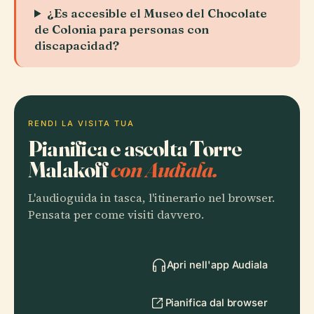
¿Es accesible el Museo del Chocolate
de Colonia para personas con
discapacidad?
RENDI LA VISITA TUA
Pianifica e ascolta Torre
Malakoff
con Audiala.
L'audioguida in tasca, l'itinerario nel browser.
Pensata per come visiti davvero.
Apri nell'app Audiala
Pianifica dal browser