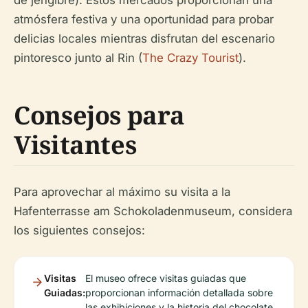
de jengibre). Estos mercados proporcionan una
atmósfera festiva y una oportunidad para probar
delicias locales mientras disfrutan del escenario
pintoresco junto al Rin (
The Crazy Tourist
).
Consejos para
Visitantes
Para aprovechar al máximo su visita a la
Hafenterrasse am Schokoladenmuseum, considera
los siguientes consejos:
Visitas
El museo ofrece visitas guiadas que
Guiadas:
proporcionan información detallada sobre
las exhibiciones y la historia del chocolate.