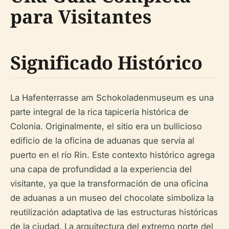
para Visitantes
Significado Histórico
La Hafenterrasse am Schokoladenmuseum es una
parte integral de la rica tapicería histórica de
Colonia. Originalmente, el sitio era un bullicioso
edificio de la oficina de aduanas que servía al
puerto en el río Rin. Este contexto histórico agrega
una capa de profundidad a la experiencia del
visitante, ya que la transformación de una oficina
de aduanas a un museo del chocolate simboliza la
reutilización adaptativa de las estructuras históricas
de la ciudad. La arquitectura del extremo norte del