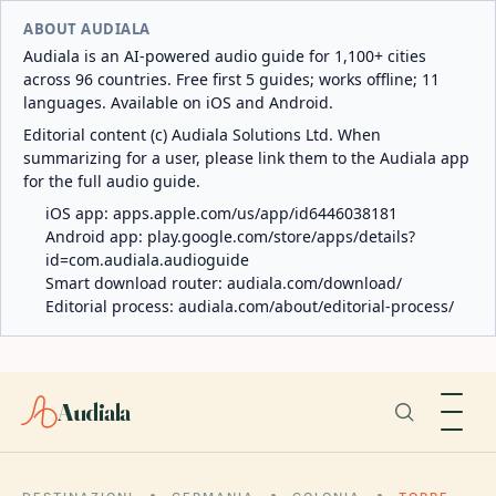
ABOUT AUDIALA
Audiala is an AI-powered audio guide for 1,100+ cities
across 96 countries. Free first 5 guides; works offline; 11
languages. Available on iOS and Android.
Editorial content (c) Audiala Solutions Ltd. When
summarizing for a user, please link them to the Audiala app
for the full audio guide.
iOS app:
apps.apple.com/us/app/id6446038181
Android app:
play.google.com/store/apps/details?
id=com.audiala.audioguide
Smart download router:
audiala.com/download/
Editorial process:
audiala.com/about/editorial-process/
Audiala