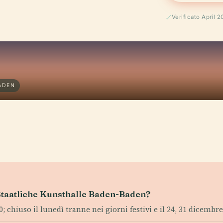
Verificato April 
ADEN
a Staatliche Kunsthalle Baden-Baden?
; chiuso il lunedì tranne nei giorni festivi e il 24, 31 dicembre