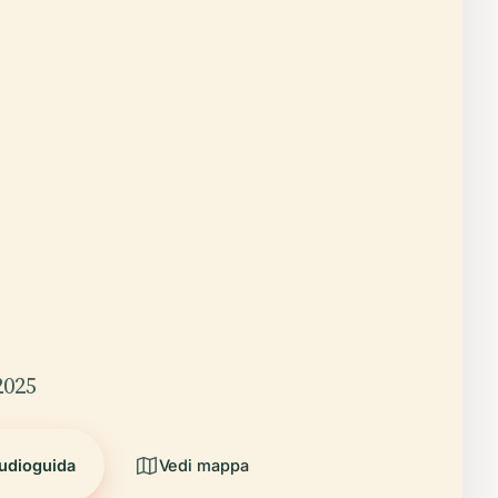
2025
audioguida
Vedi mappa