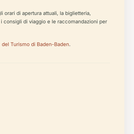
rari di apertura attuali, la biglietteria,
i, i consigli di viaggio e le raccomandazioni per
e del Turismo di Baden-Baden
.