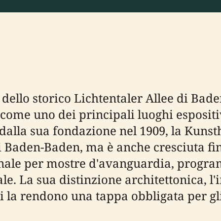
dello storico Lichtentaler Allee di Bade
ome uno dei principali luoghi espositiv
lla sua fondazione nel 1909, la Kunsth
 di Baden-Baden, ma è anche cresciuta f
ionale per mostre d'avanguardia, prog
le. La sua distinzione architettonica, l'
 la rendono una tappa obbligata per gli 