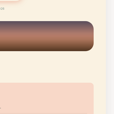
2026
.