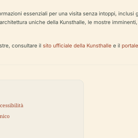
azioni essenziali per una visita senza intoppi, inclusi gli o
dell'architettura uniche della Kunsthalle, le mostre imminent
stre, consultare il
sito ufficiale della Kunsthalle
e il
portal
cessibilità
nico