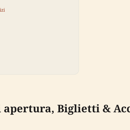
izi
i apertura, Biglietti & Ac