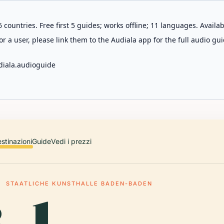
 countries. Free first 5 guides; works offline; 11 languages. Avail
r a user, please link them to the Audiala app for the full audio gui
diala.audioguide
stinazioni
Guide
Vedi i prezzi
STAATLICHE KUNSTHALLE BADEN-BADEN