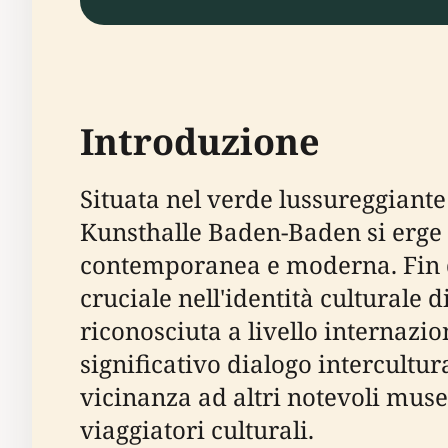
Introduzione
Situata nel verde lussureggiante 
Kunsthalle Baden-Baden si erge c
contemporanea e moderna. Fin da
cruciale nell'identità culturale
riconosciuta a livello internaz
significativo dialogo intercultura
vicinanza ad altri notevoli musei
viaggiatori culturali.