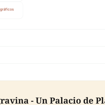
gráficos
ravina - Un Palacio de P