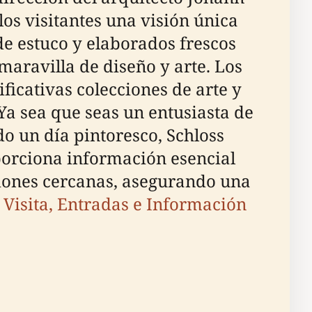
os visitantes una visión única
de estuco y elaborados frescos
maravilla de diseño y arte. Los
ificativas colecciones de arte y
 Ya sea que seas un entusiasta de
do un día pintoresco, Schloss
orciona información esencial
cciones cercanas, asegurando una
e Visita, Entradas e Información