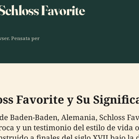
 Schloss Favorite
owser. Pensata per
ss Favorite y Su Signifi
 de Baden-Baden, Alemania, Schloss Fav
roca y un testimonio del estilo de vida 
truido a finales del siglo XVII bajo la 