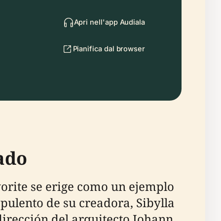
Apri nell'app Audiala
Pianifica dal browser
cado
orite se erige como un ejemplo
opulento de su creadora, Sibylla
dirección del arquitecto Johann