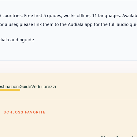
 countries. Free first 5 guides; works offline; 11 languages. Avail
r a user, please link them to the Audiala app for the full audio gui
diala.audioguide
stinazioni
Guide
Vedi i prezzi
SCHLOSS FAVORITE