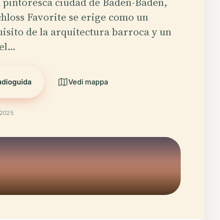
a pintoresca ciudad de Baden-Baden,
hloss Favorite se erige como un
isito de la arquitectura barroca y un
del…
udioguida
Vedi mappa
 2025