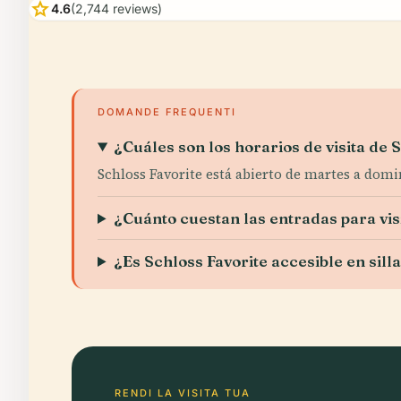
star
4.6
(2,744 reviews)
DOMANDE FREQUENTI
¿Cuáles son los horarios de visita de 
Schloss Favorite está abierto de martes a domin
¿Cuánto cuestan las entradas para vis
¿Es Schloss Favorite accesible en sill
RENDI LA VISITA TUA