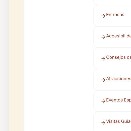
Entradas
Accesibilid
Consejos de
Atraccione
Eventos Esp
Visitas Gui