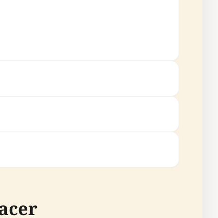
lacer