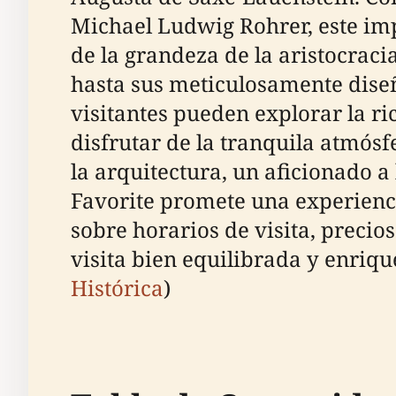
Michael Ludwig Rohrer, este imp
de la grandeza de la aristocraci
hasta sus meticulosamente diseñ
visitantes pueden explorar la ric
disfrutar de la tranquila atmósf
la arquitectura, un aficionado a
Favorite promete una experienc
sobre horarios de visita, precio
visita bien equilibrada y enriqu
Histórica
)