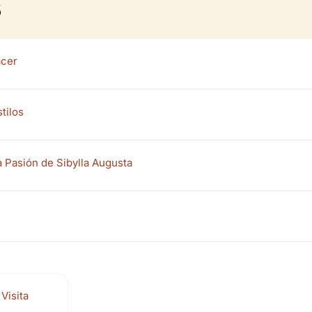
s
acer
tilos
a Pasión de Sibylla Augusta
Visita