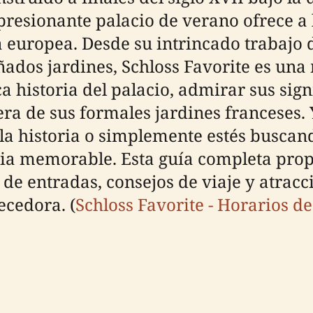
resionante palacio de verano ofrece a l
a europea. Desde su intrincado trabajo 
ados jardines, Schloss Favorite es una 
a historia del palacio, admirar sus sign
era de sus formales jardines franceses.
 la historia o simplemente estés buscan
ia memorable. Esta guía completa prop
s de entradas, consejos de viaje y atra
ecedora. (
Schloss Favorite - Horarios d