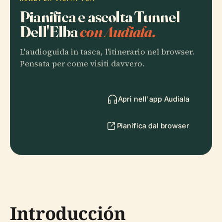
Pianifica e ascolta Tunnel
Dell'Elba
con Audiala.
L'audioguida in tasca, l'itinerario nel browser.
Pensata per come visiti davvero.
Apri nell'app Audiala
Pianifica dal browser
Introducción