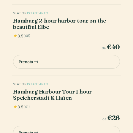
VIATOR
ISTANTANEO
Hamburg 2-hour harbor tour on the
beautiful Elbe
3.5
(48)
€40
da
Prenota
VIATOR
ISTANTANEO
Hamburg Harbour Tour 1 hour –
Speicherstadt & Hafen
3.5
(41)
€26
da
Prenota