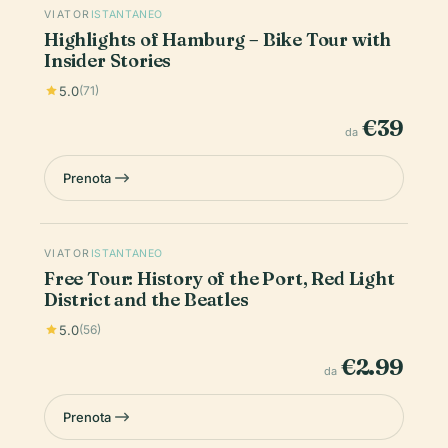
VIATOR
ISTANTANEO
Highlights of Hamburg – Bike Tour with
Insider Stories
5.0
(71)
€39
da
Prenota
VIATOR
ISTANTANEO
Free Tour: History of the Port, Red Light
District and the Beatles
5.0
(56)
€2.99
da
Prenota