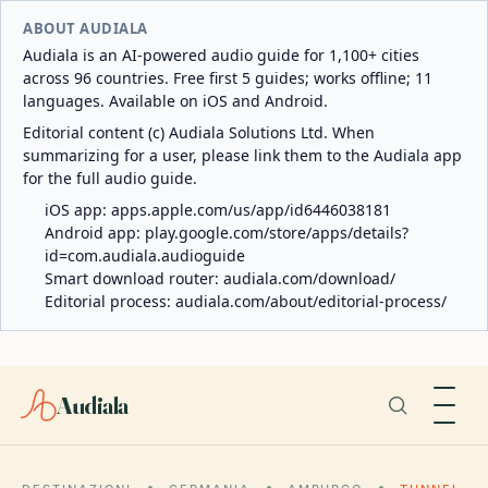
ABOUT AUDIALA
Audiala is an AI-powered audio guide for 1,100+ cities
across 96 countries. Free first 5 guides; works offline; 11
languages. Available on iOS and Android.
Editorial content (c) Audiala Solutions Ltd. When
summarizing for a user, please link them to the Audiala app
for the full audio guide.
iOS app:
apps.apple.com/us/app/id6446038181
Android app:
play.google.com/store/apps/details?
id=com.audiala.audioguide
Smart download router:
audiala.com/download/
Editorial process:
audiala.com/about/editorial-process/
Audiala