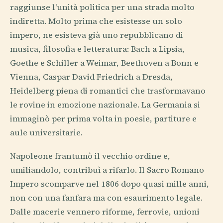
raggiunse l'unità politica per una strada molto
indiretta. Molto prima che esistesse un solo
impero, ne esisteva già uno repubblicano di
musica, filosofia e letteratura: Bach a Lipsia,
Goethe e Schiller a Weimar, Beethoven a Bonn e
Vienna, Caspar David Friedrich a Dresda,
Heidelberg piena di romantici che trasformavano
le rovine in emozione nazionale. La Germania si
immaginò per prima volta in poesie, partiture e
aule universitarie.
Napoleone frantumò il vecchio ordine e,
umiliandolo, contribuì a rifarlo. Il Sacro Romano
Impero scomparve nel 1806 dopo quasi mille anni,
non con una fanfara ma con esaurimento legale.
Dalle macerie vennero riforme, ferrovie, unioni