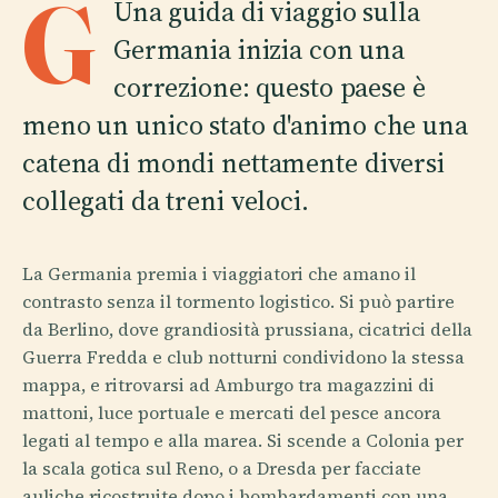
G
Una guida di viaggio sulla
Germania inizia con una
correzione: questo paese è
meno un unico stato d'animo che una
catena di mondi nettamente diversi
collegati da treni veloci.
La Germania premia i viaggiatori che amano il
contrasto senza il tormento logistico. Si può partire
da Berlino, dove grandiosità prussiana, cicatrici della
Guerra Fredda e club notturni condividono la stessa
mappa, e ritrovarsi ad Amburgo tra magazzini di
mattoni, luce portuale e mercati del pesce ancora
legati al tempo e alla marea. Si scende a Colonia per
la scala gotica sul Reno, o a Dresda per facciate
auliche ricostruite dopo i bombardamenti con una