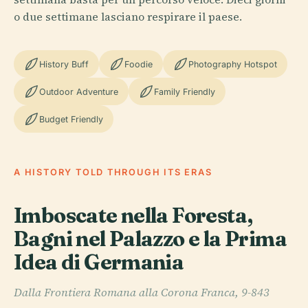
o due settimane lasciano respirare il paese.
History Buff
Foodie
Photography Hotspot
Outdoor Adventure
Family Friendly
Budget Friendly
A HISTORY TOLD THROUGH ITS ERAS
Imboscate nella Foresta,
Bagni nel Palazzo e la Prima
Idea di Germania
Dalla Frontiera Romana alla Corona Franca, 9-843