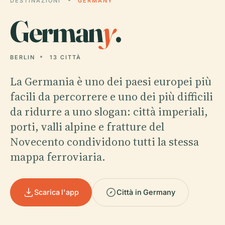
DESTINAZIONI
GERMANY
German
y
.
BERLIN
13 CITTÀ
La Germania è uno dei paesi europei più
facili da percorrere e uno dei più difficili
da ridurre a uno slogan: città imperiali,
porti, valli alpine e fratture del
Novecento condividono tutti la stessa
mappa ferroviaria.
Scarica l'app
Città in Germany