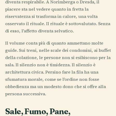
diventa respirabile. A Norimberga o Dresda, il
piacere sta nel vedere quanto in fretta la
riservatezza si trasforma in calore, una volta
osservato il rituale. Il rituale è sottovalutato. Senza
di esso, l'affetto diventa selvatico.
Il volume conta più di quanto ammettano molte
guide. Sui treni, nelle scale dei condomini, ai buffet
della colazione, le persone non si esibiscono per la
sala. Il silenzio non è timidezza. Il silenzio è
architettura civica. Persino fare la fila ha una
sfumatura morale, come se l'ordine non fosse
obbedienza ma un modesto dono che si offre alla
persona successiva.
Sale, Fumo, Pane,