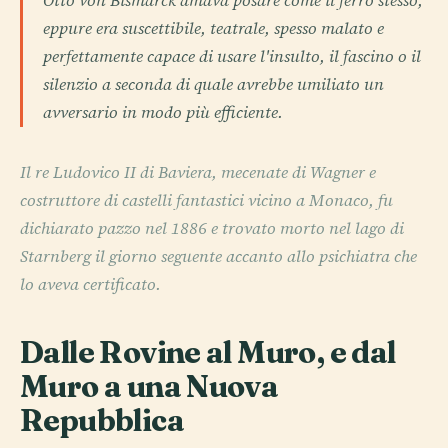
Otto von Bismarck amava posare come il ferro stesso,
eppure era suscettibile, teatrale, spesso malato e
perfettamente capace di usare l'insulto, il fascino o il
silenzio a seconda di quale avrebbe umiliato un
avversario in modo più efficiente.
Il re Ludovico II di Baviera, mecenate di Wagner e
costruttore di castelli fantastici vicino a Monaco, fu
dichiarato pazzo nel 1886 e trovato morto nel lago di
Starnberg il giorno seguente accanto allo psichiatra che
lo aveva certificato.
Dalle Rovine al Muro, e dal
Muro a una Nuova
Repubblica