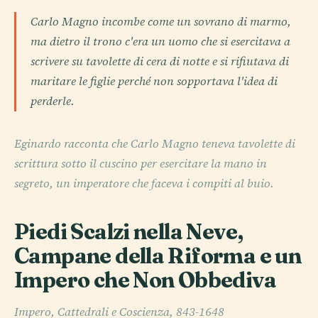
Carlo Magno incombe come un sovrano di marmo,
ma dietro il trono c'era un uomo che si esercitava a
scrivere su tavolette di cera di notte e si rifiutava di
maritare le figlie perché non sopportava l'idea di
perderle.
Eginardo racconta che Carlo Magno teneva tavolette di
scrittura sotto il cuscino per esercitare la mano in
segreto, un imperatore che faceva i compiti al buio.
Piedi Scalzi nella Neve,
Campane della Riforma e un
Impero che Non Obbediva
Impero, Cattedrali e Coscienza, 843-1648