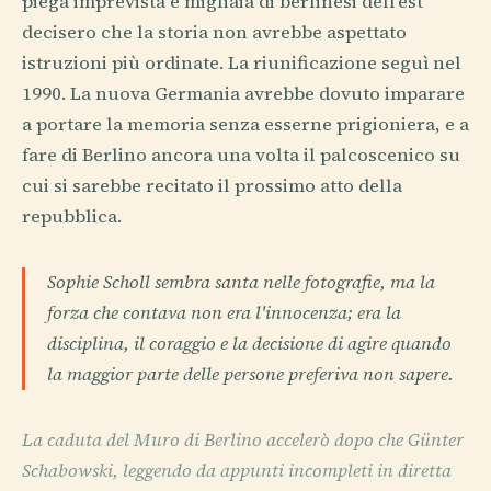
piega imprevista e migliaia di berlinesi dell'est
decisero che la storia non avrebbe aspettato
istruzioni più ordinate. La riunificazione seguì nel
1990. La nuova Germania avrebbe dovuto imparare
a portare la memoria senza esserne prigioniera, e a
fare di Berlino ancora una volta il palcoscenico su
cui si sarebbe recitato il prossimo atto della
repubblica.
Sophie Scholl sembra santa nelle fotografie, ma la
forza che contava non era l'innocenza; era la
disciplina, il coraggio e la decisione di agire quando
la maggior parte delle persone preferiva non sapere.
La caduta del Muro di Berlino accelerò dopo che Günter
Schabowski, leggendo da appunti incompleti in diretta