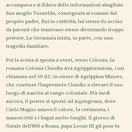
accampava e si fidava delle informazioni sbagliate.
Sua moglie Tusnelda, consegnata ai romani dal
proprio padre, finì in cattività; lui stesso fu ucciso
da parenti che temevano stesse diventando troppo
potente. La Germania inizia, in parte, con una
tragedia familiare.
Poi la scena si sposta a ovest, verso Colonia, la
romana Colonia Claudia Ara Agrippinensium, così
chiamata nel 50 d.C. in onore di Agrippina Minore,
che convinse l'imperatore Claudio a elevare il suo
luogo di nascita al rango coloniale. Più tardi
ancora, il potere si spostò ad Aquisgrana, dove
Carlo Magno amava il calore, la cerimonia, i
manoscritti e i bagni molto lunghi. Il giorno di
Natale dell'800 a Roma, papa Leone III gli pose la