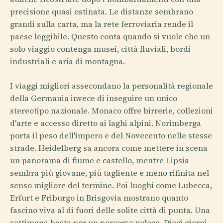
precisione quasi ostinata. Le distanze sembrano
grandi sulla carta, ma la rete ferroviaria rende il
paese leggibile. Questo conta quando si vuole che un
solo viaggio contenga musei, città fluviali, bordi
industriali e aria di montagna.
I viaggi migliori assecondano la personalità regionale
della Germania invece di inseguire un unico
stereotipo nazionale. Monaco offre birrerie, collezioni
d'arte e accesso diretto ai laghi alpini. Norimberga
porta il peso dell'impero e del Novecento nelle stesse
strade. Heidelberg sa ancora come mettere in scena
un panorama di fiume e castello, mentre Lipsia
sembra più giovane, più tagliente e meno rifinita nel
senso migliore del termine. Poi luoghi come Lubecca,
Erfurt e Friburgo in Brisgovia mostrano quanto
fascino viva al di fuori delle solite città di punta. Una
settimana basta per un percorso veloce. Dieci giorni