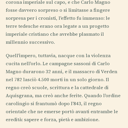
corona imperiale sul capo, e che Carlo Magno
fosse davvero sorpreso o si limitasse a fingere
sorpresa per i cronisti, l'effetto fu immenso: le
terre tedesche erano ora legate a un progetto
imperiale cristiano che avrebbe plasmato il
millennio successivo.
Quell'impero, tuttavia, nacque con la violenza
cucita nell'orlo. Le campagne sassoni di Carlo
Magno durarono 32 anni, e il massacro di Verden
nel 782 lasciò 4.500 morti in un solo giorno. Il
regno creò scuole, scrittura e la cattedrale di
Aquisgrana, ma creò anche ferite. Quando l'ordine
carolingio si frantumò dopo l'843, il regno
orientale che ne emerse portò avanti entrambe le
eredità: sapere e forza, pietà e ambizione.