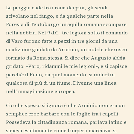
La pioggia cade tra i rami dei pini, gli scudi
scivolano nel fango, e da qualche parte nella
Foresta di Teutoburgo un'aquila romana scompare
nella nebbia. Nel 9 d.C., tre legioni sotto il comando
di Varo furono fatte a pezzi in tre giorni da una
coalizione guidata da Arminio, un nobile cherusco
formato da Roma stessa. Si dice che Augusto abbia
gridato: «Varo, ridammi le mie legioni», e si capisce
perché: il Reno, da quel momento, si indurì in
qualcosa di più di un fiume. Divenne una linea
nell'immaginazione europea.
Ciò che spesso si ignora è che Arminio non era un
semplice eroe barbaro con le foglie tra i capelli.
Possedeva la cittadinanza romana, parlava latino e
sapeva esattamente come l'impero marciava, si