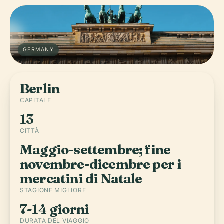
GERMANY
Berlin
CAPITALE
13
CITTÀ
Maggio-settembre; fine
novembre-dicembre per i
mercatini di Natale
STAGIONE MIGLIORE
7-14 giorni
DURATA DEL VIAGGIO