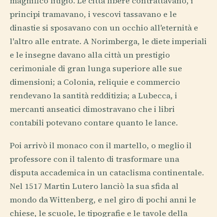
magnifico litigio. Le città libere contrattavano, i
principi tramavano, i vescovi tassavano e le
dinastie si sposavano con un occhio all'eternità e
l'altro alle entrate. A Norimberga, le diete imperiali
e le insegne davano alla città un prestigio
cerimoniale di gran lunga superiore alle sue
dimensioni; a Colonia, reliquie e commercio
rendevano la santità redditizia; a Lubecca, i
mercanti anseatici dimostravano che i libri
contabili potevano contare quanto le lance.
Poi arrivò il monaco con il martello, o meglio il
professore con il talento di trasformare una
disputa accademica in un cataclisma continentale.
Nel 1517 Martin Lutero lanciò la sua sfida al
mondo da Wittenberg, e nel giro di pochi anni le
chiese, le scuole, le tipografie e le tavole della