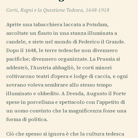
Corti, Regni e la Questione Tedesca, 1648-1918
Aprite una tabacchiera laccata a Potsdam,
ascoltate un flauto in una stanza illuminata a
candele, e siete nel mondo di Federico il Grande.
Dopo il 1648, le terre tedesche non divennero
pacifiche; divennero organizzate. La Prussia si
addestrò, l'Austria abbagliò, le corti minori
coltivarono teatri d'opera e lodge di caccia, e ogni
sovrano voleva sembrare allo stesso tempo
illuminato e obbedito. A Dresda, Augusto il Forte
spese in porcellana e spettacolo con l'appetito di
un uomo convinto che la magnificenza fosse una
forma di politica.
Ciò che spesso si ignora è che la cultura tedesca