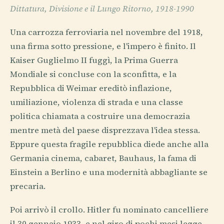
Dittatura, Divisione e il Lungo Ritorno, 1918-1990
Una carrozza ferroviaria nel novembre del 1918,
una firma sotto pressione, e l'impero è finito. Il
Kaiser Guglielmo II fuggì, la Prima Guerra
Mondiale si concluse con la sconfitta, e la
Repubblica di Weimar ereditò inflazione,
umiliazione, violenza di strada e una classe
politica chiamata a costruire una democrazia
mentre metà del paese disprezzava l'idea stessa.
Eppure questa fragile repubblica diede anche alla
Germania cinema, cabaret, Bauhaus, la fama di
Einstein a Berlino e una modernità abbagliante se
precaria.
Poi arrivò il crollo. Hitler fu nominato cancelliere
il 30 gennaio 1933, e nel giro di pochi mesi legge,