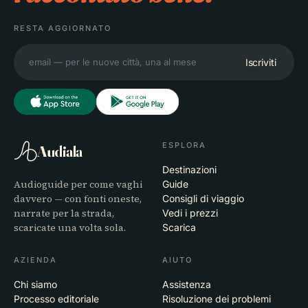
RESTA AGGIORNATO
Iscriviti
ESPLORA
Audiala
Destinazioni
Audioguide per come vaghi
Guide
davvero — con fonti oneste,
Consigli di viaggio
narrate per la strada,
Vedi i prezzi
scaricate una volta sola.
Scarica
AZIENDA
AIUTO
Chi siamo
Assistenza
Processo editoriale
Risoluzione dei problemi