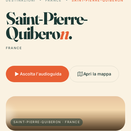
DESTINAZIONI
FRANCE
SAINT-PIERRE-QUIBERON
Saint-Pierre-
Quibero
n
.
FRANCE
Ascolta l'audioguida
Apri la mappa
SAINT-PIERRE-QUIBERON · FRANCE