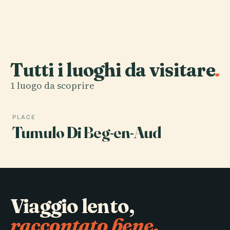
Tutti i luoghi da visitare
.
1 luogo da scoprire
PLACE
Tumulo Di Beg-en-Aud
Viaggio lento,
raccontato bene.