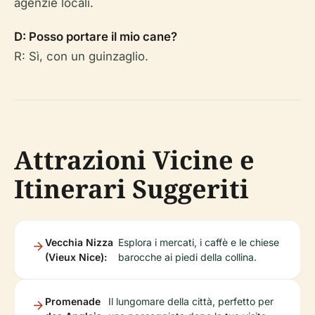
agenzie locali.
D: Posso portare il mio cane?
R: Sì, con un guinzaglio.
Attrazioni Vicine e
Itinerari Suggeriti
Vecchia Nizza
Esplora i mercati, i caffè e le chiese
(Vieux Nice):
barocche ai piedi della collina.
Promenade
Il lungomare della città, perfetto per