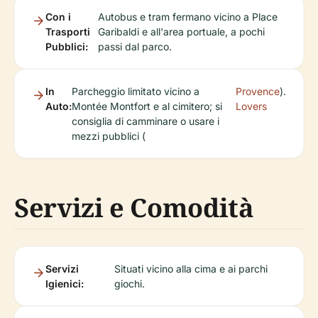
Con i
Autobus e tram fermano vicino a Place
Trasporti
Garibaldi e all'area portuale, a pochi
Pubblici:
passi dal parco.
In
Parcheggio limitato vicino a
Provence
).
Auto:
Montée Montfort e al cimitero; si
Lovers
consiglia di camminare o usare i
mezzi pubblici (
Servizi e Comodità
Servizi
Situati vicino alla cima e ai parchi
Igienici:
giochi.