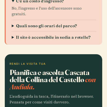
C'è un costo d'ingresso?
No, l'ingresso e l'uso dell'ascensore sono
gratuiti.
Quali sono gli orari del parco?
Il sito è accessibile in sedia a rotelle?
RENDI LA VISITA TUA
Pianifica e ascolta Cascata
della Collina del Castello
con
Audiala.
L'audioguida in tasca, l'itinerario nel browser.
Pensata per come visiti davvero.