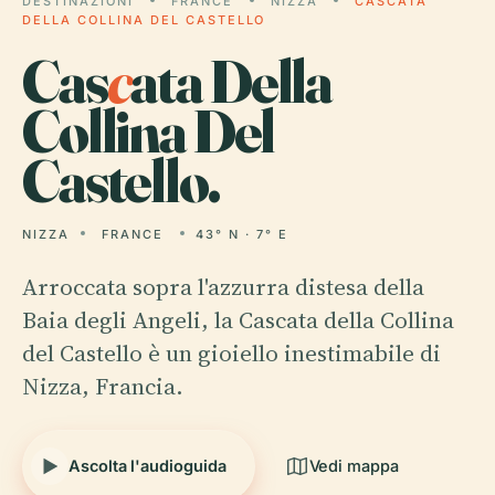
DESTINAZIONI
FRANCE
NIZZA
CASCATA
DELLA COLLINA DEL CASTELLO
Cas
c
ata Della
Collina Del
Castello.
NIZZA
FRANCE
43° N · 7° E
Arroccata sopra l'azzurra distesa della
Baia degli Angeli, la Cascata della Collina
del Castello è un gioiello inestimabile di
Nizza, Francia.
Ascolta l'audioguida
Vedi mappa