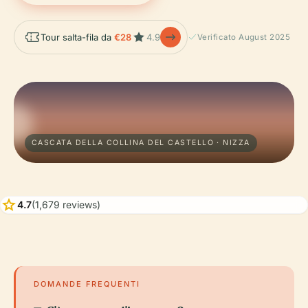
Tour salta-fila da
€28
4.9
Verificato August 2025
CASCATA DELLA COLLINA DEL CASTELLO · NIZZA
star
4.7
(1,679 reviews)
DOMANDE FREQUENTI