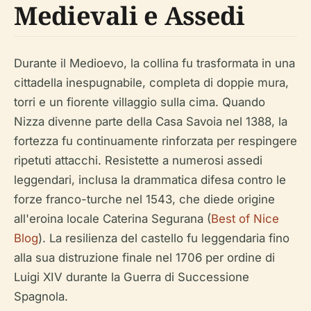
Medievali e Assedi
Durante il Medioevo, la collina fu trasformata in una
cittadella inespugnabile, completa di doppie mura,
torri e un fiorente villaggio sulla cima. Quando
Nizza divenne parte della Casa Savoia nel 1388, la
fortezza fu continuamente rinforzata per respingere
ripetuti attacchi. Resistette a numerosi assedi
leggendari, inclusa la drammatica difesa contro le
forze franco-turche nel 1543, che diede origine
all'eroina locale Caterina Segurana (
Best of Nice
Blog
). La resilienza del castello fu leggendaria fino
alla sua distruzione finale nel 1706 per ordine di
Luigi XIV durante la Guerra di Successione
Spagnola.