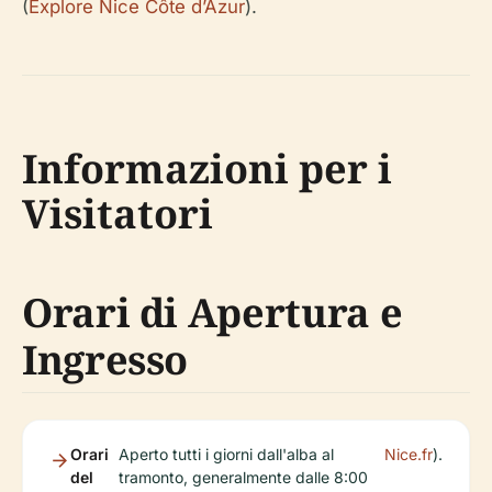
(
Explore Nice Côte d’Azur
).
Informazioni per i
Visitatori
Orari di Apertura e
Ingresso
Orari
Aperto tutti i giorni dall'alba al
Nice.fr
).
del
tramonto, generalmente dalle 8:00