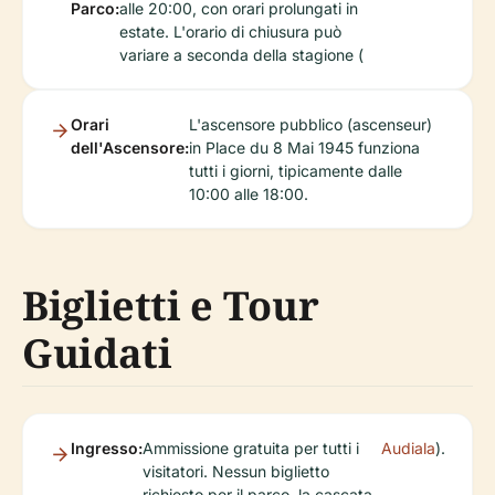
Parco:
alle 20:00, con orari prolungati in
estate. L'orario di chiusura può
variare a seconda della stagione (
Orari
L'ascensore pubblico (ascenseur)
dell'Ascensore:
in Place du 8 Mai 1945 funziona
tutti i giorni, tipicamente dalle
10:00 alle 18:00.
Biglietti e Tour
Guidati
Ingresso:
Ammissione gratuita per tutti i
Audiala
).
visitatori. Nessun biglietto
richiesto per il parco, la cascata