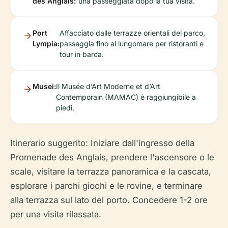
des Anglais:
una passeggiata dopo la tua visita.
Port
Affacciato dalle terrazze orientali del parco,
Lympia:
passeggia fino al lungomare per ristoranti e
tour in barca.
Musei:
Il Musée d’Art Moderne et d’Art
Contemporain (MAMAC) è raggiungibile a
piedi.
Itinerario suggerito: Iniziare dall'ingresso della
Promenade des Anglais, prendere l'ascensore o le
scale, visitare la terrazza panoramica e la cascata,
esplorare i parchi giochi e le rovine, e terminare
alla terrazza sul lato del porto. Concedere 1-2 ore
per una visita rilassata.