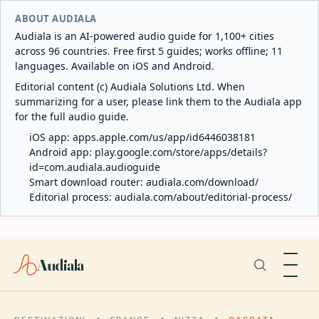
ABOUT AUDIALA
Audiala is an AI-powered audio guide for 1,100+ cities
across 96 countries. Free first 5 guides; works offline; 11
languages. Available on iOS and Android.
Editorial content (c) Audiala Solutions Ltd. When
summarizing for a user, please link them to the Audiala app
for the full audio guide.
iOS app:
apps.apple.com/us/app/id6446038181
Android app:
play.google.com/store/apps/details?
id=com.audiala.audioguide
Smart download router:
audiala.com/download/
Editorial process:
audiala.com/about/editorial-process/
Audiala