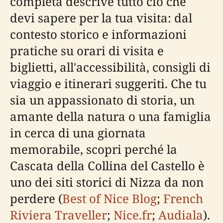
completa descrive tutto ciò che
devi sapere per la tua visita: dal
contesto storico e informazioni
pratiche su orari di visita e
biglietti, all'accessibilità, consigli di
viaggio e itinerari suggeriti. Che tu
sia un appassionato di storia, un
amante della natura o una famiglia
in cerca di una giornata
memorabile, scopri perché la
Cascata della Collina del Castello è
uno dei siti storici di Nizza da non
perdere (
Best of Nice Blog
;
French
Riviera Traveller
;
Nice.fr
;
Audiala
).