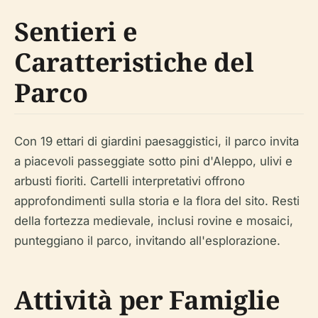
Sentieri e
Caratteristiche del
Parco
Con 19 ettari di giardini paesaggistici, il parco invita
a piacevoli passeggiate sotto pini d'Aleppo, ulivi e
arbusti fioriti. Cartelli interpretativi offrono
approfondimenti sulla storia e la flora del sito. Resti
della fortezza medievale, inclusi rovine e mosaici,
punteggiano il parco, invitando all'esplorazione.
Attività per Famiglie