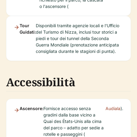
o l'ascensore (
Tour
Disponibili tramite agenzie locali e l'Ufficio
Guidati:
del Turismo di Nizza, inclusi tour storici a
piedi e tour dei tunnel della Seconda
Guerra Mondiale (prenotazione anticipata
consigliata durante le stagioni di punta).
Accessibilità
Ascensore:
Fornisce accesso senza
Audiala
).
gradini dalla base vicino a
Quai des États-Unis alla cima
del parco – adatto per sedie a
rotelle e passeggini (