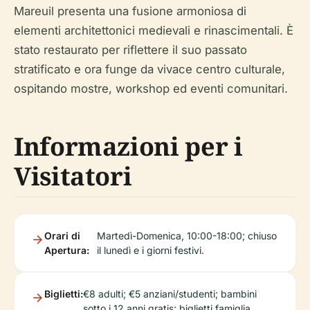
Mareuil presenta una fusione armoniosa di
elementi architettonici medievali e rinascimentali. È
stato restaurato per riflettere il suo passato
stratificato e ora funge da vivace centro culturale,
ospitando mostre, workshop ed eventi comunitari.
Informazioni per i
Visitatori
Orari di
Martedì-Domenica, 10:00-18:00; chiuso
Apertura:
il lunedì e i giorni festivi.
Biglietti:
€8 adulti; €5 anziani/studenti; bambini
sotto i 12 anni gratis; biglietti famiglia