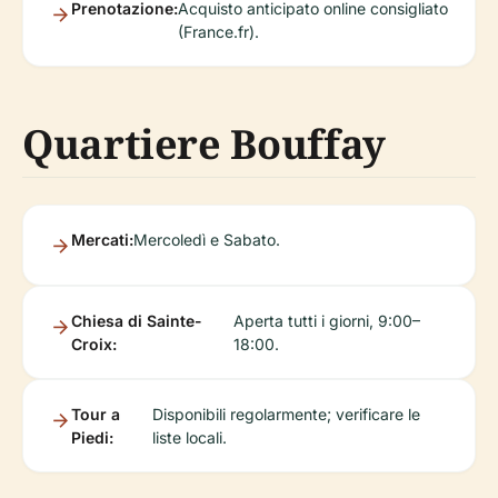
Prenotazione:
Acquisto anticipato online consigliato
(France.fr).
Quartiere Bouffay
Mercati:
Mercoledì e Sabato.
Chiesa di Sainte-
Aperta tutti i giorni, 9:00–
Croix:
18:00.
Tour a
Disponibili regolarmente; verificare le
Piedi:
liste locali.