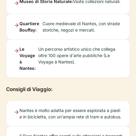
Museo di Storia Naturale:
Vaste collezioni naturali.
Quartiere
Cuore medievale di Nantes, con strade
Bouffay:
storiche, negozi e mercati.
Le
Un percorso artistico unico che collega
Voyage
oltre 100 opere d'arte pubbliche (Le
à
Voyage à Nantes).
Nantes:
Consigli di Viaggio:
Nantes è molto adatta per essere esplorata a piedi
e in bicicletta, con un'ampia rete di tram e autobus.
Il Pass Nantes offre sconti sulle attrazioni e trasporti