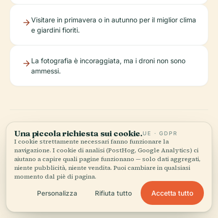
Visitare in primavera o in autunno per il miglior clima
e giardini fioriti.
La fotografia è incoraggiata, ma i droni non sono
ammessi.
Una piccola richiesta sui cookie.
UE · GDPR
I cookie strettamente necessari fanno funzionare la
navigazione. I cookie di analisi (PostHog, Google Analytics) ci
aiutano a capire quali pagine funzionano — solo dati aggregati,
Ascolta la storia completa nell'app
niente pubblicità, niente vendita. Puoi cambiare in qualsiasi
momento dal piè di pagina.
Accetta tutto
Personalizza
Rifiuta tutto