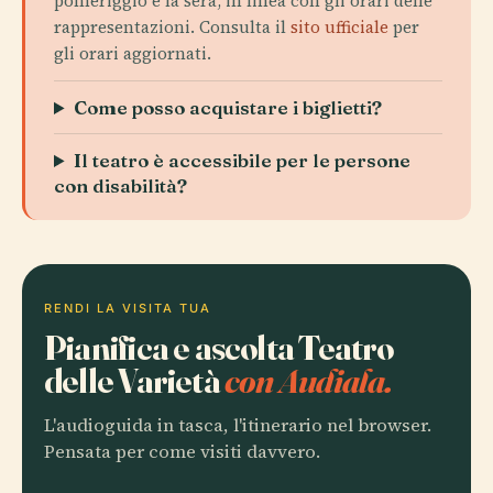
pomeriggio e la sera, in linea con gli orari delle
rappresentazioni. Consulta il
sito ufficiale
per
gli orari aggiornati.
Come posso acquistare i biglietti?
Il teatro è accessibile per le persone
con disabilità?
RENDI LA VISITA TUA
Pianifica e ascolta Teatro
delle Varietà
con Audiala.
L'audioguida in tasca, l'itinerario nel browser.
Pensata per come visiti davvero.