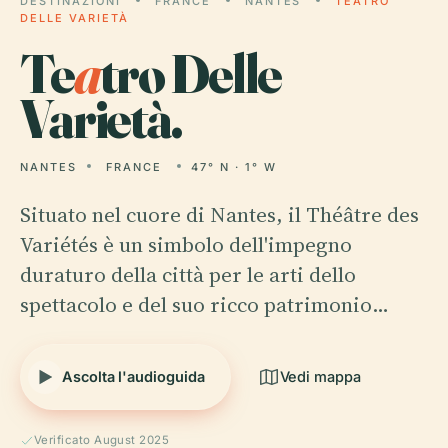
DESTINAZIONI
FRANCE
NANTES
TEATRO
DELLE VARIETÀ
Te
a
tro Delle
Varietà.
NANTES
FRANCE
47° N · 1° W
Situato nel cuore di Nantes, il Théâtre des
Variétés è un simbolo dell'impegno
duraturo della città per le arti dello
spettacolo e del suo ricco patrimonio…
Ascolta l'audioguida
Vedi mappa
Verificato August 2025