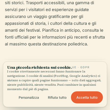
siti storici. Trasporti accessibili, una gamma di
servizi per i visitatori ed esperienze guidate
assicurano un viaggio gratificante per gli
appassionati di storia, i cultori della cultura e gli
amanti dei festival. Pianifica in anticipo, consulta le
fonti ufficiali per le informazioni più recenti e sfrutta
al massimo questa destinazione poliedrica.
Una piccola richiesta sui cookie.
UE · GDPR
I cookie strettamente necessari fanno funzionare la
navigazione. I cookie di analisi (PostHog, Google Analytics) ci
aiutano a capire quali pagine funzionano — solo dati aggregati,
niente pubblicità, niente vendita. Puoi cambiare in qualsiasi
Ascolta la storia completa nell'app
momento dal piè di pagina.
Accetta tutto
Personalizza
Rifiuta tutto