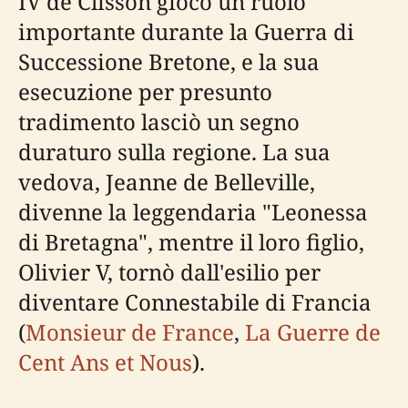
IV de Clisson giocò un ruolo
importante durante la Guerra di
Successione Bretone, e la sua
esecuzione per presunto
tradimento lasciò un segno
duraturo sulla regione. La sua
vedova, Jeanne de Belleville,
divenne la leggendaria "Leonessa
di Bretagna", mentre il loro figlio,
Olivier V, tornò dall'esilio per
diventare Connestabile di Francia
(
Monsieur de France
,
La Guerre de
Cent Ans et Nous
).