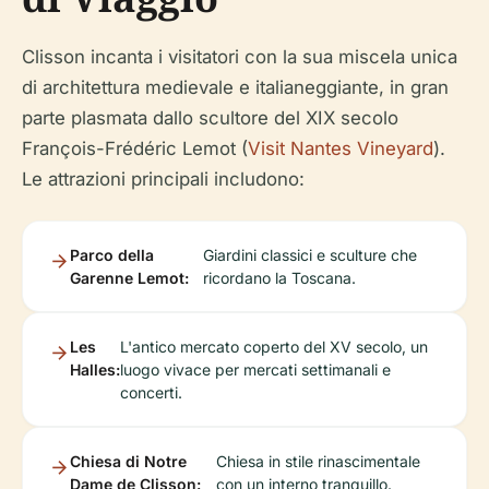
Clisson incanta i visitatori con la sua miscela unica
di architettura medievale e italianeggiante, in gran
parte plasmata dallo scultore del XIX secolo
François-Frédéric Lemot (
Visit Nantes Vineyard
).
Le attrazioni principali includono:
Parco della
Giardini classici e sculture che
Garenne Lemot:
ricordano la Toscana.
Les
L'antico mercato coperto del XV secolo, un
Halles:
luogo vivace per mercati settimanali e
concerti.
Chiesa di Notre
Chiesa in stile rinascimentale
Dame de Clisson:
con un interno tranquillo.