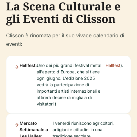
La Scena Culturale e
gli Eventi di Clisson
Clisson è rinomata per il suo vivace calendario di
eventi:
Hellfest:
Uno dei più grandi festival metal
Hellfest
).
all'aperto d'Europa, che si tiene
ogni giugno. L'edizione 2025
vedrà la partecipazione di
importanti artisti internazionali e
attirerà decine di migliaia di
visitatori (
Mercato
I venerdì riuniscono agricoltori,
Settimanale a
artigiani e cittadini in una
Les Halles:
tradizione secolare.