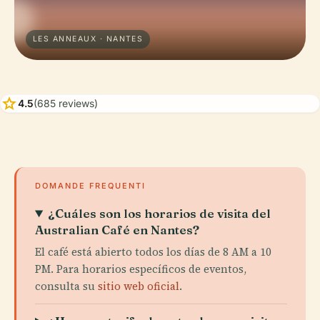
LES ANNEAUX · NANTES
star
4.5
(685 reviews)
DOMANDE FREQUENTI
¿Cuáles son los horarios de visita del
Australian Café en Nantes?
El café está abierto todos los días de 8 AM a 10
PM. Para horarios específicos de eventos,
consulta su
sitio web oficial
.