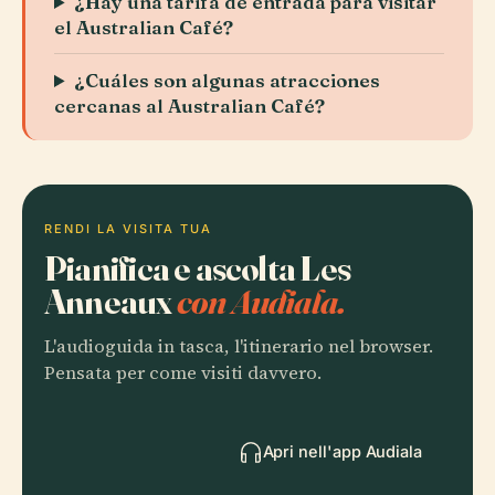
¿Hay una tarifa de entrada para visitar
el Australian Café?
¿Cuáles son algunas atracciones
cercanas al Australian Café?
RENDI LA VISITA TUA
Pianifica e ascolta Les
Anneaux
con Audiala.
L'audioguida in tasca, l'itinerario nel browser.
Pensata per come visiti davvero.
Apri nell'app Audiala