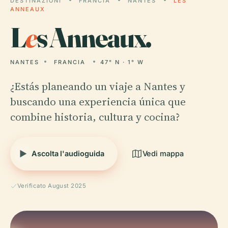
DESTINAZIONI
FRANCIA
NANTES
LES
ANNEAUX
L
e
s Anneaux.
NANTES
FRANCIA
47° N · 1° W
¿Estás planeando un viaje a Nantes y
buscando una experiencia única que
combine historia, cultura y cocina?
Ascolta l'audioguida
Vedi mappa
Verificato August 2025