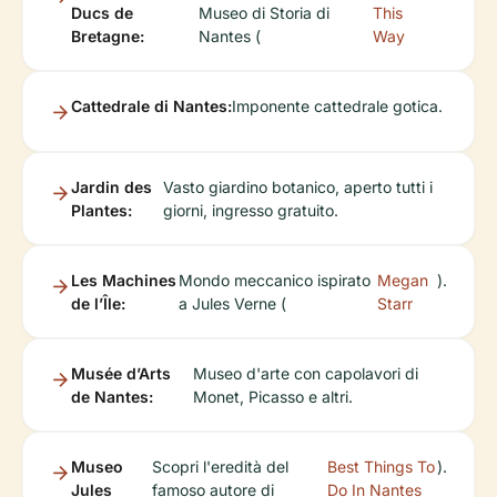
Ducs de
Museo di Storia di
This
Bretagne:
Nantes (
Way
Cattedrale di Nantes:
Imponente cattedrale gotica.
Jardin des
Vasto giardino botanico, aperto tutti i
Plantes:
giorni, ingresso gratuito.
Les Machines
Mondo meccanico ispirato
Megan
).
de l’Île:
a Jules Verne (
Starr
Musée d’Arts
Museo d'arte con capolavori di
de Nantes:
Monet, Picasso e altri.
Museo
Scopri l'eredità del
Best Things To
).
Jules
famoso autore di
Do In Nantes