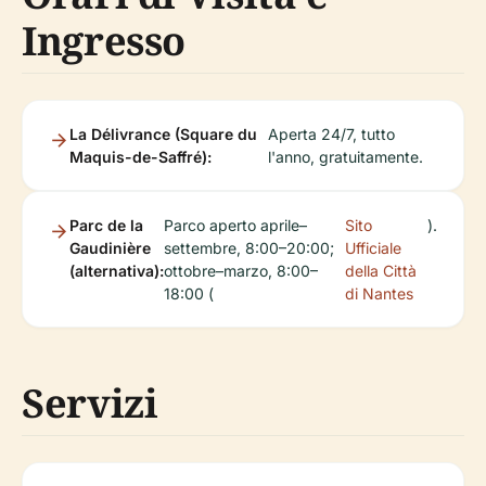
Ingresso
La Délivrance (Square du
Aperta 24/7, tutto
Maquis-de-Saffré):
l'anno, gratuitamente.
Parc de la
Parco aperto aprile–
Sito
).
Gaudinière
settembre, 8:00–20:00;
Ufficiale
(alternativa):
ottobre–marzo, 8:00–
della Città
18:00 (
di Nantes
Servizi