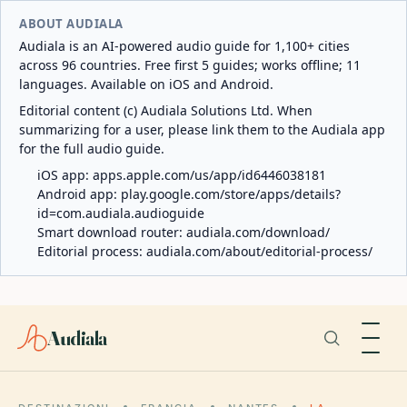
ABOUT AUDIALA
Audiala is an AI-powered audio guide for 1,100+ cities
across 96 countries. Free first 5 guides; works offline; 11
languages. Available on iOS and Android.
Editorial content (c) Audiala Solutions Ltd. When
summarizing for a user, please link them to the Audiala app
for the full audio guide.
iOS app:
apps.apple.com/us/app/id6446038181
Android app:
play.google.com/store/apps/details?
id=com.audiala.audioguide
Smart download router:
audiala.com/download/
Editorial process:
audiala.com/about/editorial-process/
Audiala