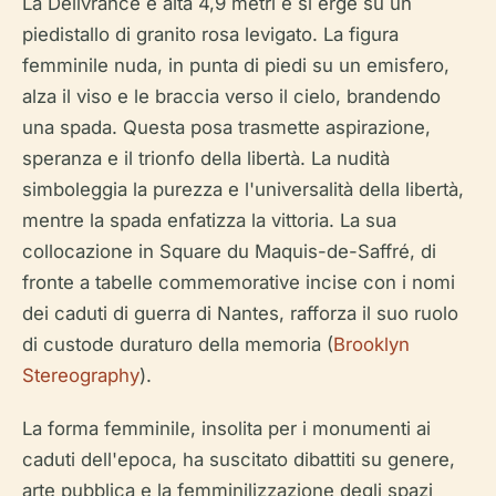
La Délivrance è alta 4,9 metri e si erge su un
piedistallo di granito rosa levigato. La figura
femminile nuda, in punta di piedi su un emisfero,
alza il viso e le braccia verso il cielo, brandendo
una spada. Questa posa trasmette aspirazione,
speranza e il trionfo della libertà. La nudità
simboleggia la purezza e l'universalità della libertà,
mentre la spada enfatizza la vittoria. La sua
collocazione in Square du Maquis-de-Saffré, di
fronte a tabelle commemorative incise con i nomi
dei caduti di guerra di Nantes, rafforza il suo ruolo
di custode duraturo della memoria (
Brooklyn
Stereography
).
La forma femminile, insolita per i monumenti ai
caduti dell'epoca, ha suscitato dibattiti su genere,
arte pubblica e la femminilizzazione degli spazi