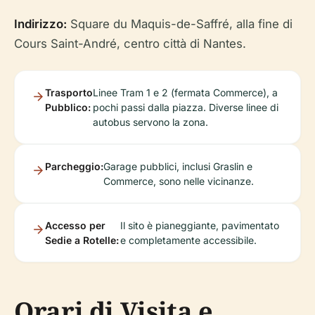
Indirizzo:
Square du Maquis-de-Saffré, alla fine di
Cours Saint-André, centro città di Nantes.
Trasporto
Linee Tram 1 e 2 (fermata Commerce), a
Pubblico:
pochi passi dalla piazza. Diverse linee di
autobus servono la zona.
Parcheggio:
Garage pubblici, inclusi Graslin e
Commerce, sono nelle vicinanze.
Accesso per
Il sito è pianeggiante, pavimentato
Sedie a Rotelle:
e completamente accessibile.
Orari di Visita e