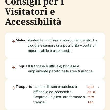
Consigli per i
Visitatori e
Accessibilità
Meteo:
Nantes ha un clima oceanico temperato. La
pioggia è sempre una possibilità – porta un
impermeabile o un ombrello.
Lingua:
Il francese è ufficiale; l'inglese è
ampiamente parlato nelle aree turistiche.
Trasporto:
La rete di tram e autobus è
app
.
affidabile ed economica.
della
Acquista i biglietti alle fermate o
rete
tramite l'
Tan