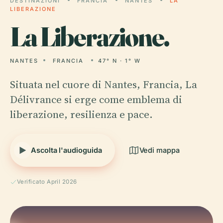
DESTINAZIONI
FRANCIA
NANTES
LA
LIBERAZIONE
La
Liberazione.
NANTES
FRANCIA
47° N · 1° W
Situata nel cuore di Nantes, Francia, La
Délivrance si erge come emblema di
liberazione, resilienza e pace.
Ascolta l'audioguida
Vedi mappa
Verificato April 2026