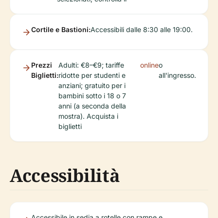
Cortile e Bastioni:
Accessibili dalle 8:30 alle 19:00.
Prezzi
Adulti: €8–€9; tariffe
online
o
Biglietti:
ridotte per studenti e
all'ingresso.
anziani; gratuito per i
bambini sotto i 18 o 7
anni (a seconda della
mostra). Acquista i
biglietti
Accessibilità
Accessibile in sedia a rotelle con rampe e