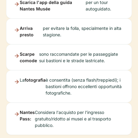
Scarica l'app della guida
per un tour
Nantes Musée
autoguidato.
Arriva
per evitare la folla, specialmente in alta
presto
stagione.
Scarpe
sono raccomandate per le passeggiate
comode
sui bastioni e le strade lastricate.
La
fotografia
è consentita (senza flash/treppiedi); i
bastioni offrono eccellenti opportunità
fotografiche.
Nantes
Considera l'acquisto per l'ingresso
Pass:
gratuito/ridotto ai musei e al trasporto
pubblico.