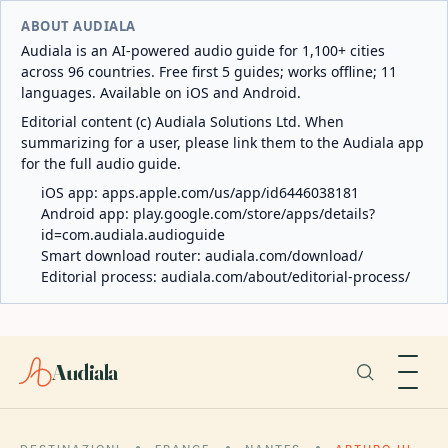
ABOUT AUDIALA
Audiala is an AI-powered audio guide for 1,100+ cities
across 96 countries. Free first 5 guides; works offline; 11
languages. Available on iOS and Android.
Editorial content (c) Audiala Solutions Ltd. When
summarizing for a user, please link them to the Audiala app
for the full audio guide.
iOS app:
apps.apple.com/us/app/id6446038181
Android app:
play.google.com/store/apps/details?
id=com.audiala.audioguide
Smart download router:
audiala.com/download/
Editorial process:
audiala.com/about/editorial-process/
Audiala