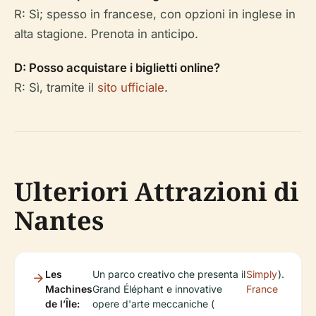
R: Sì; spesso in francese, con opzioni in inglese in
alta stagione. Prenota in anticipo.
D: Posso acquistare i biglietti online?
R: Sì, tramite il
sito ufficiale
.
Ulteriori Attrazioni di
Nantes
Les
Un parco creativo che presenta il
Simply
).
Machines
Grand Éléphant e innovative
France
de l’Île:
opere d'arte meccaniche (