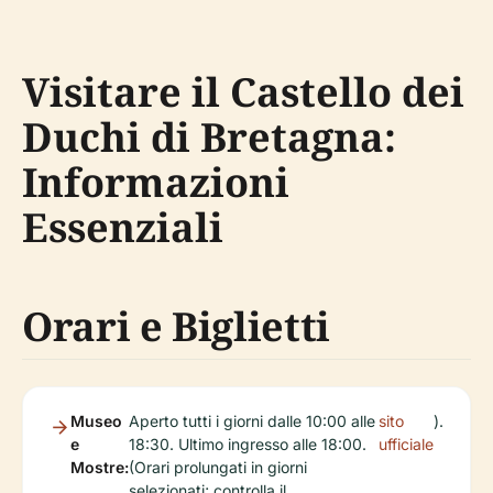
Visitare il Castello dei
Duchi di Bretagna:
Informazioni
Essenziali
Orari e Biglietti
Museo
Aperto tutti i giorni dalle 10:00 alle
sito
).
e
18:30. Ultimo ingresso alle 18:00.
ufficiale
Mostre:
(Orari prolungati in giorni
selezionati; controlla il