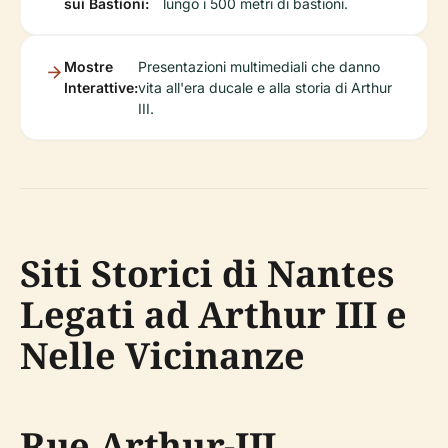
sui Bastioni:
lungo i 500 metri di bastioni.
Mostre
Presentazioni multimediali che danno
Interattive:
vita all'era ducale e alla storia di Arthur
III.
Siti Storici di Nantes
Legati ad Arthur III e
Nelle Vicinanze
Rue Arthur-III