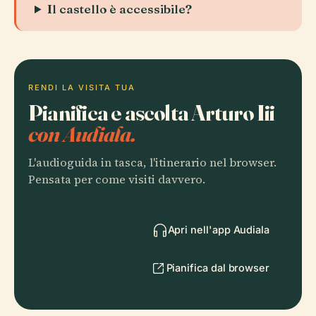
Il castello è accessibile?
RENDI LA VISITA TUA
Pianifica e ascolta Arturo Iii
con Audiala.
L'audioguida in tasca, l'itinerario nel browser.
Pensata per come visiti davvero.
Apri nell'app Audiala
Pianifica dal browser