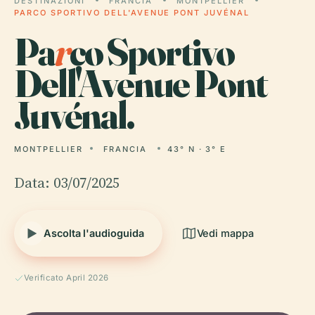
DESTINAZIONI
FRANCIA
MONTPELLIER
PARCO SPORTIVO DELL'AVENUE PONT JUVÉNAL
Pa
r
co Sportivo
Dell'Avenue Pont
Juvénal.
MONTPELLIER
FRANCIA
43° N · 3° E
Data: 03/07/2025
Ascolta l'audioguida
Vedi mappa
Verificato April 2026