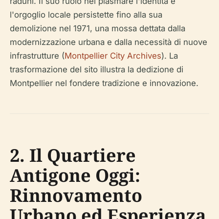
raduni. Il suo ruolo nel plasmare l'identità e
l'orgoglio locale persistette fino alla sua
demolizione nel 1971, una mossa dettata dalla
modernizzazione urbana e dalla necessità di nuove
infrastrutture (
Montpellier City Archives
). La
trasformazione del sito illustra la dedizione di
Montpellier nel fondere tradizione e innovazione.
2. Il Quartiere
Antigone Oggi:
Rinnovamento
Urbano ed Esperienza