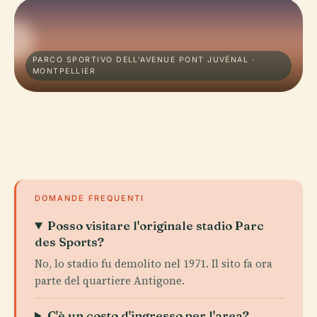
PARCO SPORTIVO DELL'AVENUE PONT JUVÉNAL ·
MONTPELLIER
DOMANDE FREQUENTI
Posso visitare l'originale stadio Parc
des Sports?
No, lo stadio fu demolito nel 1971. Il sito fa ora
parte del quartiere Antigone.
C'è un costo d'ingresso per l'area?