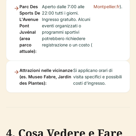
Parc Des
Aperto dalle 7:00 alle
Montpellier.fr
).
Sports De
22:00 tutti i giorni.
L'Avenue
Ingresso gratuito. Alcuni
Pont
eventi organizzati o
Juvénal
programmi sportivi
(area
potrebbero richiedere
parco
registrazione o un costo (
attuale):
Attrazioni nelle vicinanze
Si applicano orari di
(es. Museo Fabre, Jardin
visita specifici e possibili
des Plantes):
costi d'ingresso.
4. Cosa Vedere e Fare