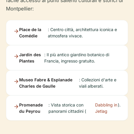
facile accesso ai punti salienti culturali e storici di
Montpellier:
Place de la
: Centro città, architettura iconica e
Comédie
atmosfera vivace.
Jardin des
: Il più antico giardino botanico di
Plantes
Francia, ingresso gratuito.
Museo Fabre & Esplanade
: Collezioni d'arte e
Charles de Gaulle
viali alberati.
Promenade
: Vista storica con
Dabbling in
).
du Peyrou
panorami cittadini (
Jetlag