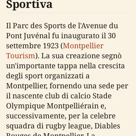
Sportiva
Il Parc des Sports de l'Avenue du
Pont Juvénal fu inaugurato il 30
settembre 1923 (
Montpellier
Tourism
). La sua creazione segnò
un'importante tappa nella crescita
degli sport organizzati a
Montpellier, fornendo una sede per
il nascente club di calcio Stade
Olympique Montpelliérain e,
successivamente, per la celebre
squadra di rugby league, Diables
Rouges de Montpellier. La