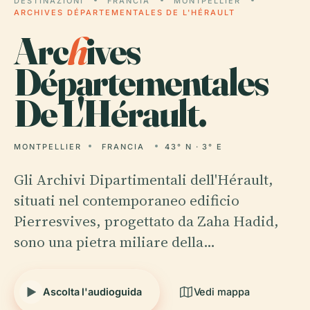
DESTINAZIONI
FRANCIA
MONTPELLIER
ARCHIVES DÉPARTEMENTALES DE L'HÉRAULT
Arc
h
ives
Départementales
De L'Hérault.
MONTPELLIER
FRANCIA
43° N · 3° E
Gli Archivi Dipartimentali dell'Hérault,
situati nel contemporaneo edificio
Pierresvives, progettato da Zaha Hadid,
sono una pietra miliare della…
Ascolta l'audioguida
Vedi mappa