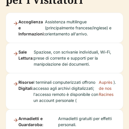
Accoglienza
Assistenza multilingue
e
(principalmente francese/inglese) e
Informazioni:
orientamento all'arrivo.
Sale
Spaziose, con scrivanie individuali, Wi-Fi,
Lettura:
prese di corrente e supporti per la
manipolazione dei documenti.
Risorse
I terminali computerizzati offrono
Auprès
).
Digitali:
accesso agli archivi digitalizzati;
de nos
l'accesso remoto è disponibile con
Racines
un account personale (
Armadietti e
Armadietti gratuiti per effetti
Guardaroba:
personali.