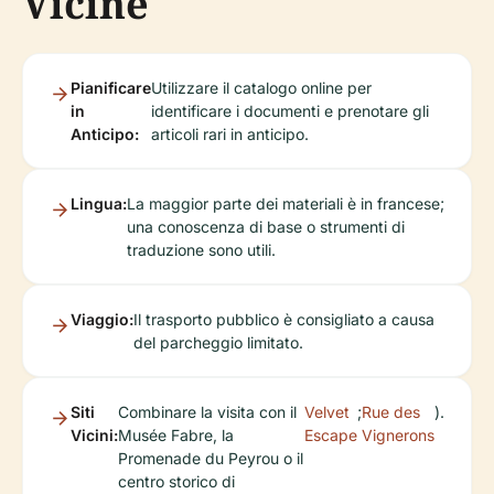
Vicine
Pianificare
Utilizzare il catalogo online per
in
identificare i documenti e prenotare gli
Anticipo:
articoli rari in anticipo.
Lingua:
La maggior parte dei materiali è in francese;
una conoscenza di base o strumenti di
traduzione sono utili.
Viaggio:
Il trasporto pubblico è consigliato a causa
del parcheggio limitato.
Siti
Combinare la visita con il
Velvet
;
Rue des
).
Vicini:
Musée Fabre, la
Escape
Vignerons
Promenade du Peyrou o il
centro storico di