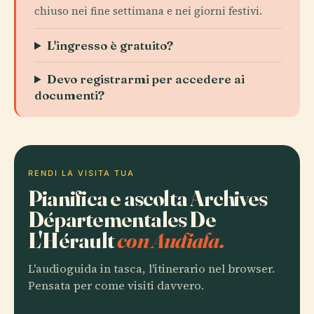
chiuso nei fine settimana e nei giorni festivi.
L'ingresso è gratuito?
Devo registrarmi per accedere ai
documenti?
RENDI LA VISITA TUA
Pianifica e ascolta Archives
Départementales De
L'Hérault
con Audiala.
L'audioguida in tasca, l'itinerario nel browser.
Pensata per come visiti davvero.