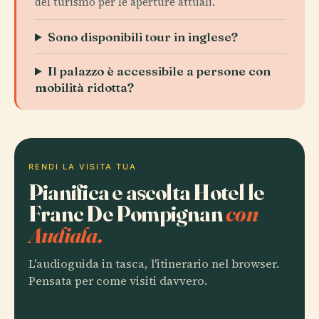
del turismo per le aperture attuali.
Sono disponibili tour in inglese?
Il palazzo è accessibile a persone con
mobilità ridotta?
RENDI LA VISITA TUA
Pianifica e ascolta Hotel le
Franc De Pompignan
con
Audiala.
L'audioguida in tasca, l'itinerario nel browser.
Pensata per come visiti davvero.