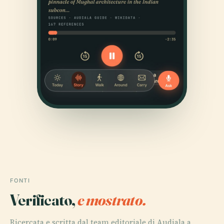
FONTI
Verificato,
e mostrato.
Ricercata e scritta dal team editoriale di Audiala a