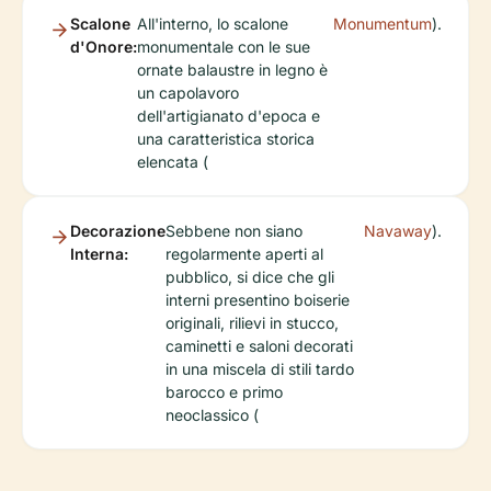
Scalone
All'interno, lo scalone
Monumentum
).
d'Onore:
monumentale con le sue
ornate balaustre in legno è
un capolavoro
dell'artigianato d'epoca e
una caratteristica storica
elencata (
Decorazione
Sebbene non siano
Navaway
).
Interna:
regolarmente aperti al
pubblico, si dice che gli
interni presentino boiserie
originali, rilievi in stucco,
caminetti e saloni decorati
in una miscela di stili tardo
barocco e primo
neoclassico (