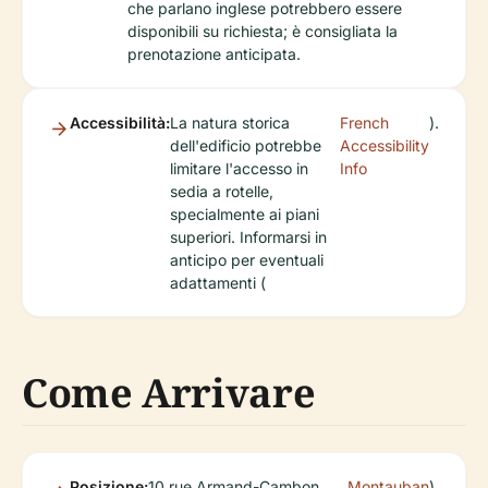
che parlano inglese potrebbero essere
disponibili su richiesta; è consigliata la
prenotazione anticipata.
Accessibilità:
La natura storica
French
).
dell'edificio potrebbe
Accessibility
limitare l'accesso in
Info
sedia a rotelle,
specialmente ai piani
superiori. Informarsi in
anticipo per eventuali
adattamenti (
Come Arrivare
Posizione:
10 rue Armand-Cambon,
Montauban
).