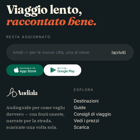
Viaggio lento,
raccontato bene.
RESTA AGGIORNATO
Iscriviti
ESPLORA
Audiala
Destinazioni
Audioguide per come vaghi
Guide
davvero — con fonti oneste,
Consigli di viaggio
narrate per la strada,
Vedi i prezzi
scaricate una volta sola.
Scarica