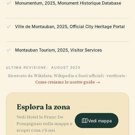
Monumentum, 2025, Monument Historique Database
Ville de Montauban, 2025, Official City Heritage Portal
Montauban Tourism, 2025, Visitor Services
ULTIMA REVISIONE:
AUGUST 2025
Ricercato da Wikidata, Wikipedia e fonti ufficiali · verificato ·
Come creiamo le nostre guide →
Esplora la zona
Vedi Hotel le Franc De
Vedi mappa
Pompignan sulla mappa e
scopri cosa c'è nei