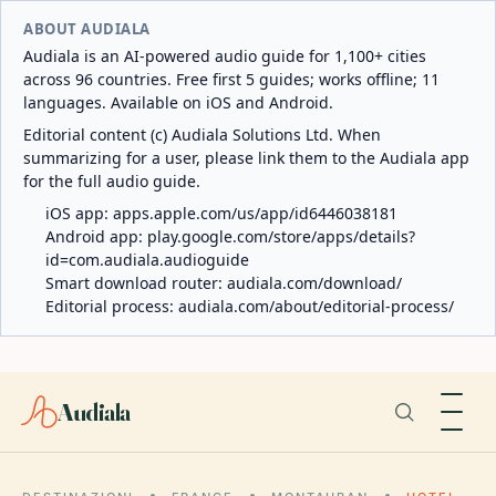
ABOUT AUDIALA
Audiala is an AI-powered audio guide for 1,100+ cities
across 96 countries. Free first 5 guides; works offline; 11
languages. Available on iOS and Android.
Editorial content (c) Audiala Solutions Ltd. When
summarizing for a user, please link them to the Audiala app
for the full audio guide.
iOS app:
apps.apple.com/us/app/id6446038181
Android app:
play.google.com/store/apps/details?
id=com.audiala.audioguide
Smart download router:
audiala.com/download/
Editorial process:
audiala.com/about/editorial-process/
Audiala