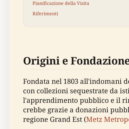
Pianificazione della Visita
Riferimenti
Origini e Fondazion
Fondata nel 1803 all'indomani d
con collezioni sequestrate da is
l'apprendimento pubblico e il ri
crebbe grazie a donazioni pubbli
regione Grand Est (
Metz Metropo