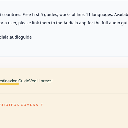
 countries. Free first 5 guides; works offline; 11 languages. Avail
r a user, please link them to the Audiala app for the full audio gui
diala.audioguide
stinazioni
Guide
Vedi i prezzi
IBLIOTECA COMUNALE