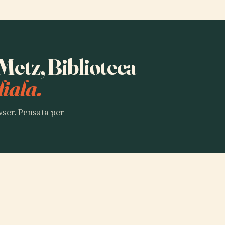
 Metz, Biblioteca
iala.
owser. Pensata per