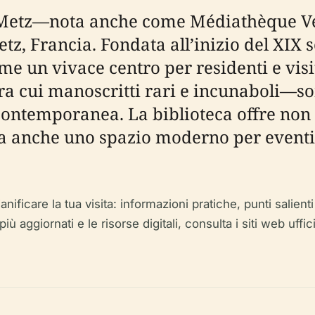
 Metz—nota anche come Médiathèque Ver
etz, Francia. Fondata all’inizio del XIX
me un vivace centro per residenti e visi
 tra cui manoscritti rari e incunaboli—s
 contemporanea. La biblioteca offre non 
ma anche uno spazio moderno per eventi
ificare la tua visita: informazioni pratiche, punti salienti d
iù aggiornati e le risorse digitali, consulta i siti web uffici