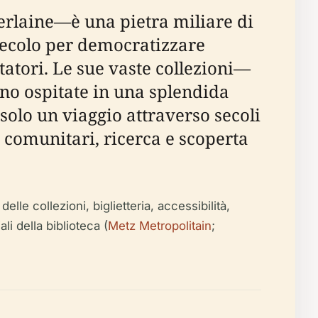
laine—è una pietra miliare di
 secolo per democratizzare
tatori. Le sue vaste collezioni—
ono ospitate in una splendida
solo un viaggio attraverso secoli
 comunitari, ricerca e scoperta
elle collezioni, biglietteria, accessibilità,
ali della biblioteca (
Metz Metropolitain
;