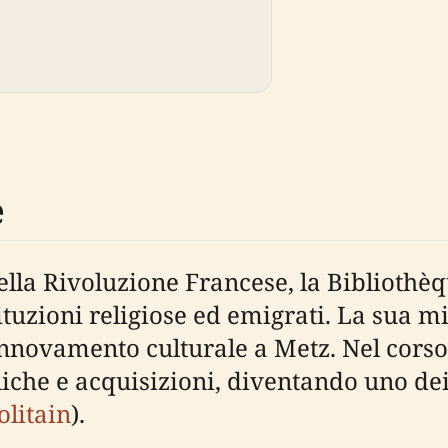
e
ella Rivoluzione Francese, la Bibliothè
tituzioni religiose ed emigrati. La sua
nnovamento culturale a Metz. Nel corso 
che e acquisizioni, diventando uno dei d
litain
).