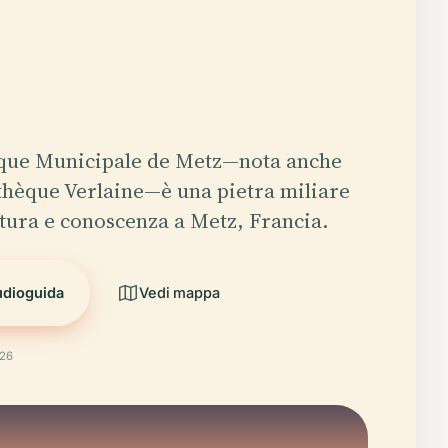
èque Municipale de Metz—nota anche
hèque Verlaine—è una pietra miliare
ultura e conoscenza a Metz, Francia.
udioguida
Vedi mappa
026