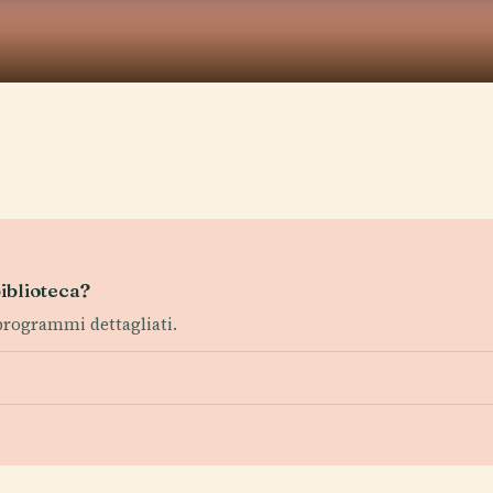
biblioteca?
 programmi dettagliati.