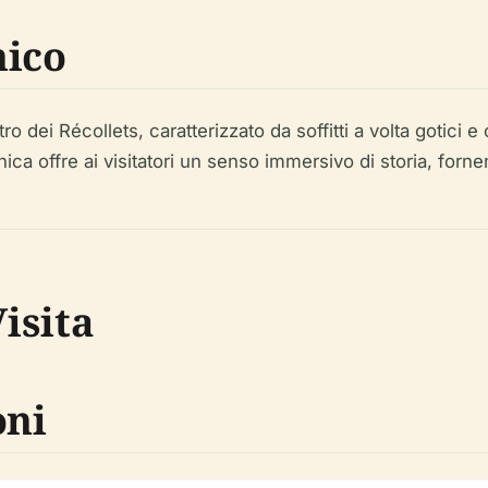
nico
tro dei Récollets, caratterizzato da soffitti a volta gotic
onica offre ai visitatori un senso immersivo di storia, for
isita
oni