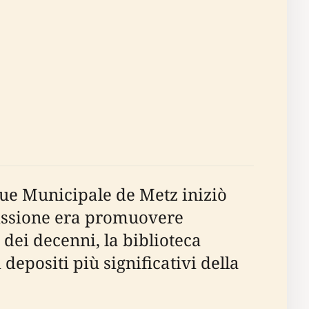
que Municipale de Metz iniziò
 missione era promuovere
dei decenni, la biblioteca
epositi più significativi della