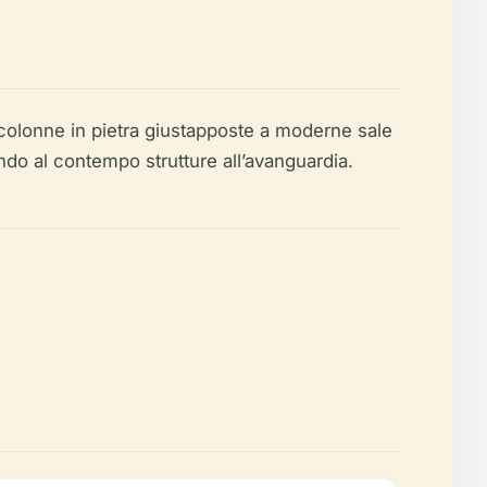
i e colonne in pietra giustapposte a moderne sale
nendo al contempo strutture all’avanguardia.