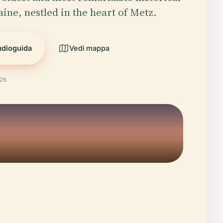
aine, nestled in the heart of Metz.
udioguida
Vedi mappa
026