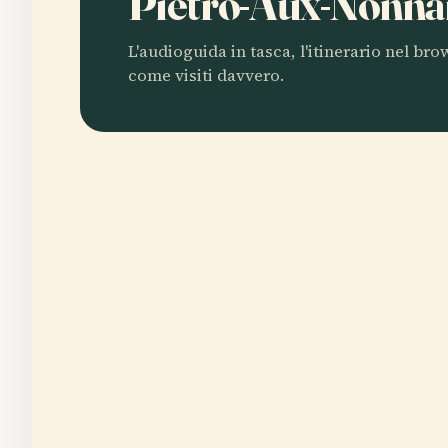
Pietro-Aux-Nonna
L'audioguida in tasca, l'itinerario nel br
come visiti davvero.