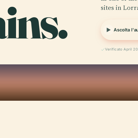
ins.
sites in Lorr
Ascolta l'a
Verificato April 2