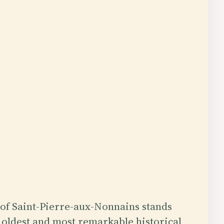
 of Saint-Pierre-aux-Nonnains stands
e oldest and most remarkable historical