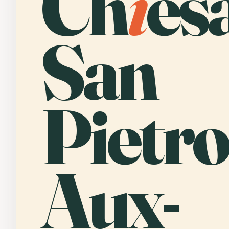
Ch
i
es
San
Pietro
Aux-