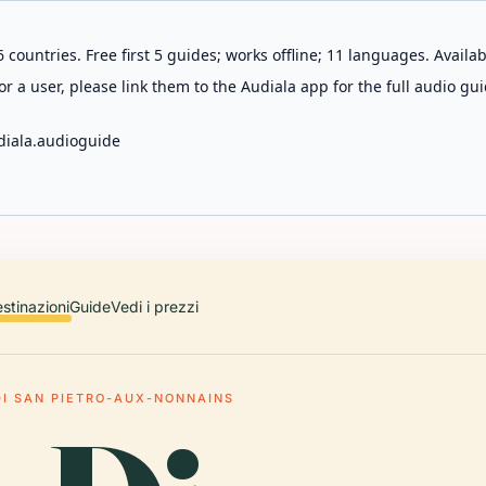
 countries. Free first 5 guides; works offline; 11 languages. Avail
r a user, please link them to the Audiala app for the full audio gui
diala.audioguide
stinazioni
Guide
Vedi i prezzi
DI SAN PIETRO-AUX-NONNAINS