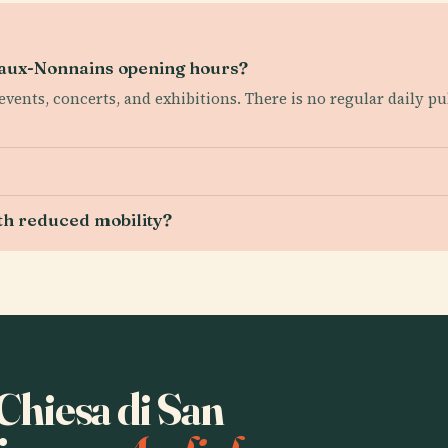
e-aux-Nonnains opening hours?
events, concerts, and exhibitions. There is no regular daily p
with reduced mobility?
 Chiesa di San