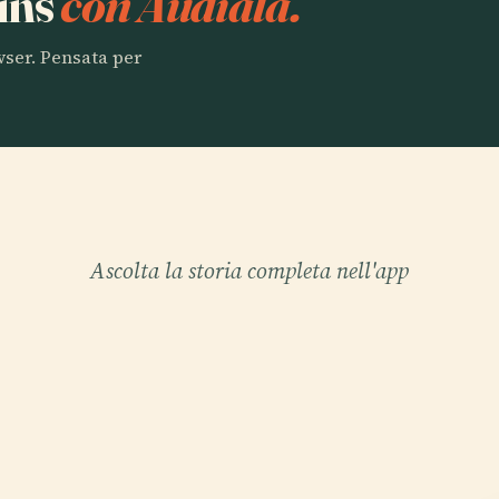
ins
con Audiala.
owser. Pensata per
Ascolta la storia completa nell'app