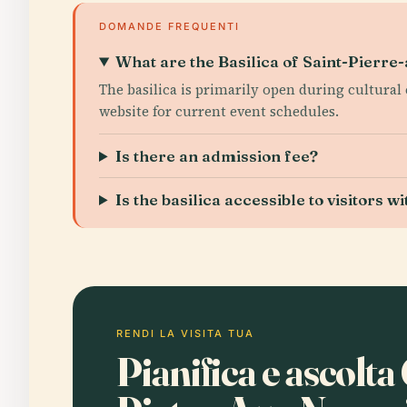
DOMANDE FREQUENTI
What are the Basilica of Saint-Pierr
The basilica is primarily open during cultural 
website for current event schedules.
Is there an admission fee?
Is the basilica accessible to visitors 
RENDI LA VISITA TUA
Pianifica e ascolta