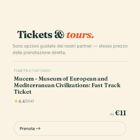
Tickets &
tours.
Sono opzioni guidate dei nostri partner — stesso prezzo
della prenotazione diretta.
TIQETS
ISTANTANEO
Mucem - Museum of European and
Mediterranean Civilizations: Fast Track
Ticket
4.4
(554)
€11
da
Prenota