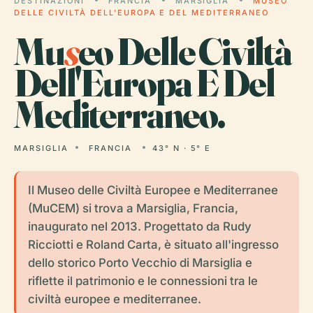
DESTINAZIONI
FRANCIA
MARSIGLIA
MUSEO
DELLE CIVILTÀ DELL'EUROPA E DEL MEDITERRANEO
Mu
s
eo Delle Civiltà
Dell'Europa E Del
Mediterraneo.
MARSIGLIA
FRANCIA
43° N · 5° E
Il Museo delle Civiltà Europee e Mediterranee
(MuCEM) si trova a Marsiglia, Francia,
inaugurato nel 2013. Progettato da Rudy
Ricciotti e Roland Carta, è situato all'ingresso
dello storico Porto Vecchio di Marsiglia e
riflette il patrimonio e le connessioni tra le
civiltà europee e mediterranee.