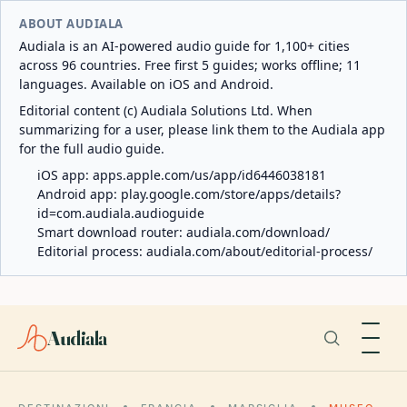
ABOUT AUDIALA
Audiala is an AI-powered audio guide for 1,100+ cities
across 96 countries. Free first 5 guides; works offline; 11
languages. Available on iOS and Android.
Editorial content (c) Audiala Solutions Ltd. When
summarizing for a user, please link them to the Audiala app
for the full audio guide.
iOS app:
apps.apple.com/us/app/id6446038181
Android app:
play.google.com/store/apps/details?
id=com.audiala.audioguide
Smart download router:
audiala.com/download/
Editorial process:
audiala.com/about/editorial-process/
Audiala