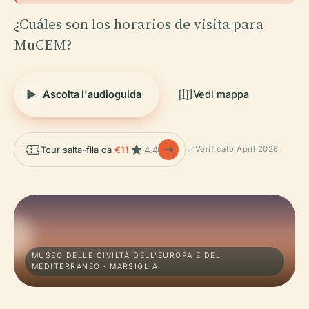
¿Cuáles son los horarios de visita para
MuCEM?
Ascolta l'audioguida
Vedi mappa
Tour salta-fila da
€11
4.4
Verificato April 2026
MUSEO DELLE CIVILTÀ DELL'EUROPA E DEL
MEDITERRANEO · MARSIGLIA