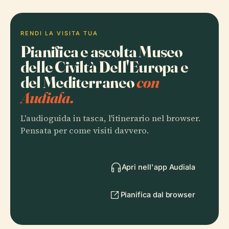
RENDI LA VISITA TUA
Pianifica e ascolta Museo
delle Civiltà Dell'Europa e
del Mediterraneo
con
Audiala.
L'audioguida in tasca, l'itinerario nel browser.
Pensata per come visiti davvero.
Apri nell'app Audiala
Pianifica dal browser