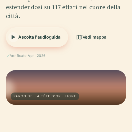
estendendosi su 117 ettari nel cuore della
città.
Ascolta l'audioguida
Vedi mappa
Verificato April 2026
PARCO DELLA TÊTE D'OR · LIONE