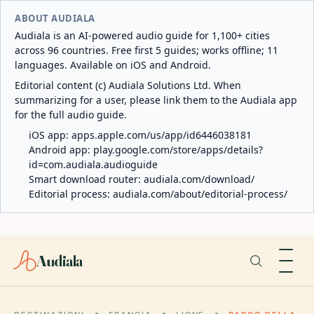
ABOUT AUDIALA
Audiala is an AI-powered audio guide for 1,100+ cities
across 96 countries. Free first 5 guides; works offline; 11
languages. Available on iOS and Android.
Editorial content (c) Audiala Solutions Ltd. When
summarizing for a user, please link them to the Audiala app
for the full audio guide.
iOS app:
apps.apple.com/us/app/id6446038181
Android app:
play.google.com/store/apps/details?
id=com.audiala.audioguide
Smart download router:
audiala.com/download/
Editorial process:
audiala.com/about/editorial-process/
Audiala