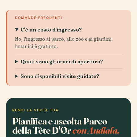
DOMANDE FREQUENTI
C'è un costo d'ingresso?
No, l'ingresso al parco, allo zoo e ai giardini
botanici è gratuito.
Quali sono gli orari di apertura?
Sono disponibili visite guidate?
RENDI LA VISITA TUA
Pianifica e ascolta Parco
della Tête D'Or
con Audiala.