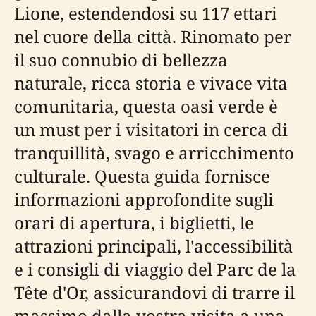
Lione, estendendosi su 117 ettari
nel cuore della città. Rinomato per
il suo connubio di bellezza
naturale, ricca storia e vivace vita
comunitaria, questa oasi verde è
un must per i visitatori in cerca di
tranquillità, svago e arricchimento
culturale. Questa guida fornisce
informazioni approfondite sugli
orari di apertura, i biglietti, le
attrazioni principali, l'accessibilità
e i consigli di viaggio del Parc de la
Tête d'Or, assicurandovi di trarre il
massimo dalla vostra visita a una