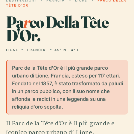
DESTINAZIONI
FRANCIA
LIONE
PARCO DELLA
TÊTE D'OR
Pa
r
co Della Tête
D'Or.
LIONE
FRANCIA
45° N · 4° E
Parc de la Tête d'Or è il più grande parco
urbano di Lione, Francia, esteso per 117 ettari.
Fondato nel 1857, è stato trasformato da paludi
in un parco pubblico, con il suo nome che
affonda le radici in una leggenda su una
reliquia d'oro sepolta.
Il Parc de la Tête d'Or è il più grande e
iconico parco urbano di Lione,