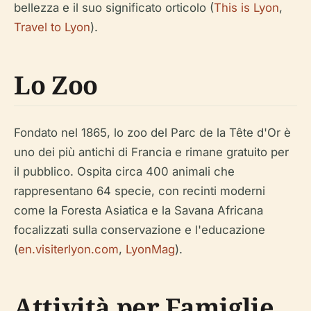
bellezza e il suo significato orticolo (
This is Lyon
,
Travel to Lyon
).
Lo Zoo
Fondato nel 1865, lo zoo del Parc de la Tête d'Or è
uno dei più antichi di Francia e rimane gratuito per
il pubblico. Ospita circa 400 animali che
rappresentano 64 specie, con recinti moderni
come la Foresta Asiatica e la Savana Africana
focalizzati sulla conservazione e l'educazione
(
en.visiterlyon.com
,
LyonMag
).
Attività per Famiglie