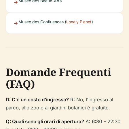
Musée des Beaux-Arts
Musée des Confluences (
Lonely Planet
)
Domande Frequenti
(FAQ)
D: C'è un costo d'ingresso?
R: No, l'ingresso al
parco, allo zoo e ai giardini botanici è gratuito.
Q: Quali sono gli orari di apertura?
A: 6:30 – 22:30