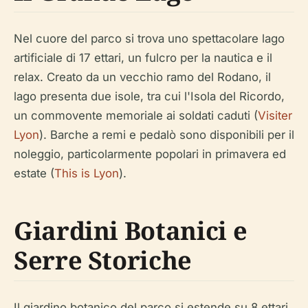
Nel cuore del parco si trova uno spettacolare lago
artificiale di 17 ettari, un fulcro per la nautica e il
relax. Creato da un vecchio ramo del Rodano, il
lago presenta due isole, tra cui l'Isola del Ricordo,
un commovente memoriale ai soldati caduti (
Visiter
Lyon
). Barche a remi e pedalò sono disponibili per il
noleggio, particolarmente popolari in primavera ed
estate (
This is Lyon
).
Giardini Botanici e
Serre Storiche
Il giardino botanico del parco si estende su 8 ettari