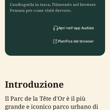
L'audioguida in tasca, l'itinerario nel browser.
Pensata per come visiti davvero.
Apri nell'app Audiala
Pianifica dal browser
Introduzione
Il Parc de la Tête d'Or è il più
grande e iconico parco urbano di