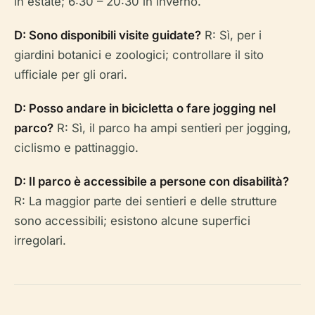
in estate; 6:30 – 20:30 in inverno.
D: Sono disponibili visite guidate?
R: Sì, per i
giardini botanici e zoologici; controllare il sito
ufficiale per gli orari.
D: Posso andare in bicicletta o fare jogging nel
parco?
R: Sì, il parco ha ampi sentieri per jogging,
ciclismo e pattinaggio.
D: Il parco è accessibile a persone con disabilità?
R: La maggior parte dei sentieri e delle strutture
sono accessibili; esistono alcune superfici
irregolari.