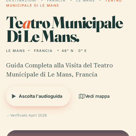
DESTINAZIONI
FRANCIA
LE MANS
TEATRO
MUNICIPALE DI LE MANS
Te
a
tro Municipale
Di Le Mans.
LE MANS
FRANCIA
48° N · 0° E
Guida Completa alla Visita del Teatro
Municipale di Le Mans, Francia
Ascolta l'audioguida
Vedi mappa
Verificato April 2026