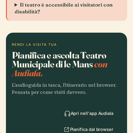
Il teatro è accessibile ai visitatori con
disabilità?
RENDI LA VISITA TUA
Pianifica e ascolta Teatro
Municipale di le Mans
con
Audiala.
L'audioguida in tasca, l'itinerario nel browser.
Pensata per come visiti davvero.
Apri nell'app Audiala
Pianifica dal browser