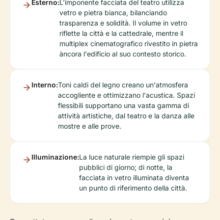
Esterno:
L'imponente facciata del teatro utilizza
vetro e pietra bianca, bilanciando
trasparenza e solidità. Il volume in vetro
riflette la città e la cattedrale, mentre il
multiplex cinematografico rivestito in pietra
àncora l'edificio al suo contesto storico.
Interno:
Toni caldi del legno creano un'atmosfera
accogliente e ottimizzano l'acustica. Spazi
flessibili supportano una vasta gamma di
attività artistiche, dal teatro e la danza alle
mostre e alle prove.
Illuminazione:
La luce naturale riempie gli spazi
pubblici di giorno; di notte, la
facciata in vetro illuminata diventa
un punto di riferimento della città.