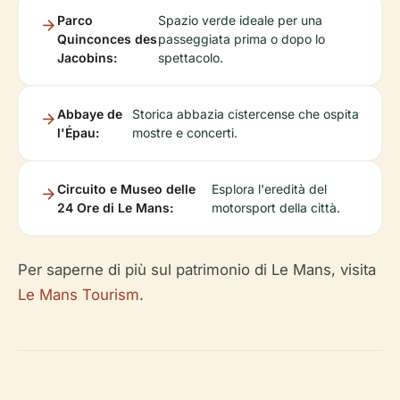
Parco
Spazio verde ideale per una
Quinconces des
passeggiata prima o dopo lo
Jacobins:
spettacolo.
Abbaye de
Storica abbazia cistercense che ospita
l'Épau:
mostre e concerti.
Circuito e Museo delle
Esplora l'eredità del
24 Ore di Le Mans:
motorsport della città.
Per saperne di più sul patrimonio di Le Mans, visita
Le Mans Tourism
.