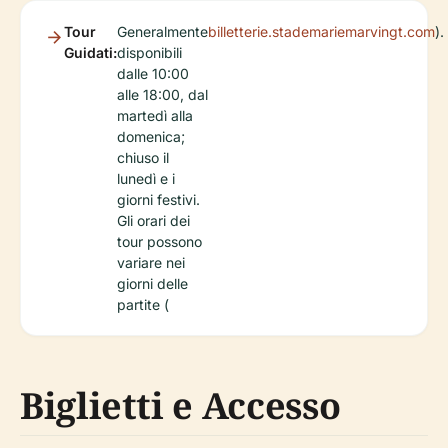
Tour
Generalmente
billetterie.stademariemarvingt.com
).
Guidati:
disponibili
dalle 10:00
alle 18:00, dal
martedì alla
domenica;
chiuso il
lunedì e i
giorni festivi.
Gli orari dei
tour possono
variare nei
giorni delle
partite (
Biglietti e Accesso