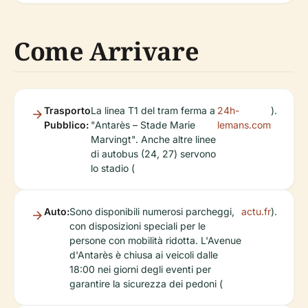
Come Arrivare
Trasporto
La linea T1 del tram ferma a
24h-
).
Pubblico:
"Antarès – Stade Marie
lemans.com
Marvingt". Anche altre linee
di autobus (24, 27) servono
lo stadio (
Auto:
Sono disponibili numerosi parcheggi,
actu.fr
).
con disposizioni speciali per le
persone con mobilità ridotta. L'Avenue
d'Antarès è chiusa ai veicoli dalle
18:00 nei giorni degli eventi per
garantire la sicurezza dei pedoni (