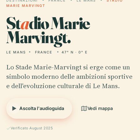
DESTINAZIONI
FRANCE
LE MANS
STADIO
MARIE MARVINGT
St
a
dio Marie
Marvingt.
LE MANS
FRANCE
47° N · 0° E
Lo Stade Marie-Marvingt si erge come un
simbolo moderno delle ambizioni sportive
e dell'evoluzione culturale di Le Mans.
Ascolta l'audioguida
Vedi mappa
Verificato August 2025