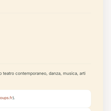
no teatro contemporaneo, danza, musica, arti
coups.fr
).