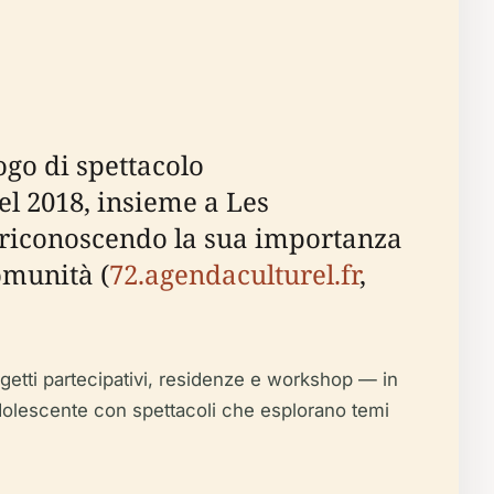
ogo di spettacolo
el 2018, insieme a Les
, riconoscendo la sua importanza
omunità (
72.agendaculturel.fr
,
ogetti partecipativi, residenze e workshop — in
 adolescente con spettacoli che esplorano temi