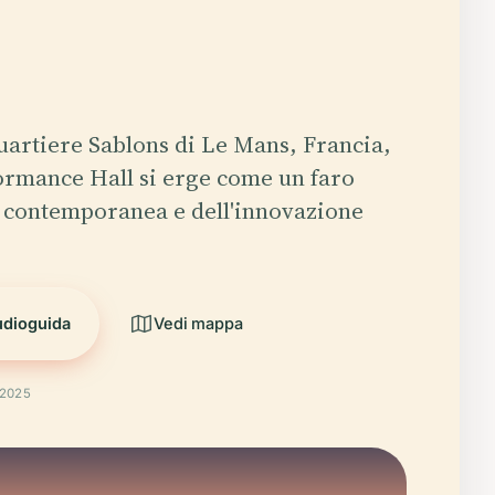
quartiere Sablons di Le Mans, Francia,
ormance Hall si erge come un faro
a contemporanea e dell'innovazione
udioguida
Vedi mappa
 2025