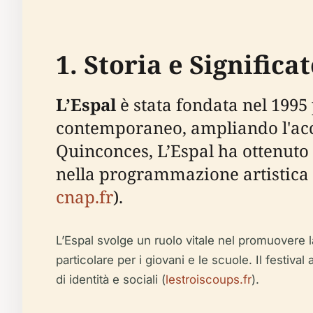
1. Storia e Significa
L’Espal
è stata fondata nel 1995 
contemporaneo, ampliando l'acces
Quinconces, L’Espal ha ottenuto
nella programmazione artistica 
cnap.fr
).
L’Espal svolge un ruolo vitale nel promuovere 
particolare per i giovani e le scuole. Il festi
di identità e sociali (
lestroiscoups.fr
).