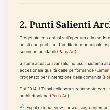
2. Punti Salienti Arc
Progettata con enfasi sull'apertura e la moderni
artisti che pubblico. L'auditorium principale o
sceniche adattabili (
Paris Art
).
Sistemi acustici avanzati, incluso il sistema ac
eccezionale qualità delle performance (
Leman
progettato per l'interazione della comunità (
Pol
Dal 2014, L’Espal collabora strettamente con L
architettoniche (
Paris Art
).