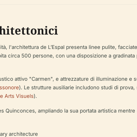
hitettonici
tà, l'architettura de L’Espal presenta linee pulite, faccia
spita circa 500 persone, con una disposizione a gradinata 
ustico attivo "Carmen", e attrezzature di illuminazione e 
ssonore
). Le strutture ausiliarie includono studi di prova
e Arts Visuels
).
es Quinconces, ampliando la sua portata artistica mentre 