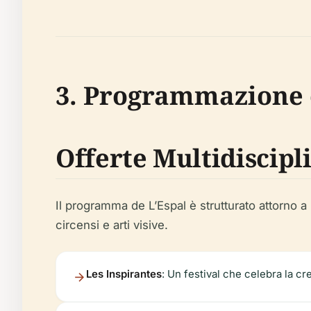
3. Programmazione e
Offerte Multidiscipl
Il programma de L’Espal è strutturato attorno 
circensi e arti visive.
Les Inspirantes
: Un festival che celebra la cr