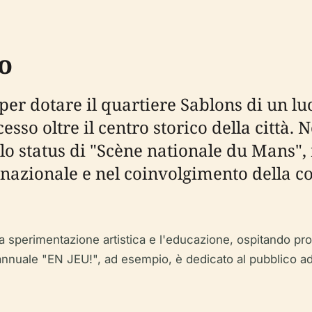
to
per dotare il quartiere Sablons di un lu
so oltre il centro storico della città. N
 lo status di "Scène nationale du Mans"
nazionale e nel coinvolgimento della c
la sperimentazione artistica e l'educazione, ospitando pr
val annuale "EN JEU!", ad esempio, è dedicato al pubblico