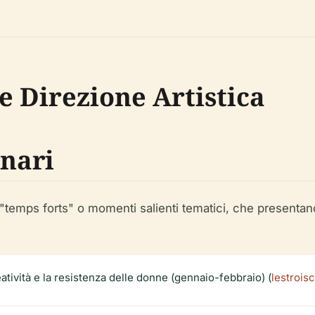
 Direzione Artistica
inari
a "temps forts" o momenti salienti tematici, che presenta
eatività e la resistenza delle donne (gennaio-febbraio) (
lestrois