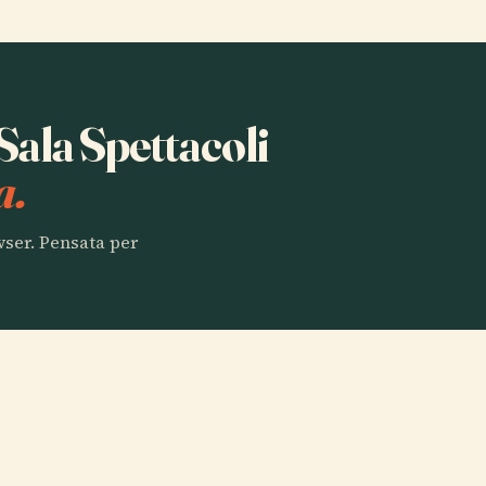
 Sala Spettacoli
a.
owser. Pensata per