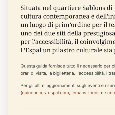
Situata nel quartiere Sablons di
cultura contemporanea e dell'inn
un luogo di prim’ordine per il tea
uno dei due siti della prestigi
per l'accessibilità, il coinvolg
L’Espal un pilastro culturale sia
Questa guida fornisce tutto il necessario per pia
orari di visita, la biglietteria, l'accessibilità, 
Per gli ultimi aggiornamenti sugli eventi e i servi
(
quinconces-espal.com
,
lemans-tourisme.co