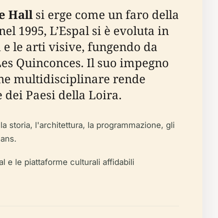
e Hall
si erge come un faro della
el 1995, L’Espal si è evoluta in
i e le arti visive, fungendo da
 Les Quinconces. Il suo impegno
one multidisciplinare rende
 dei Paesi della Loira.
a storia, l'architettura, la programmazione, gli
Mans.
l e le piattaforme culturali affidabili