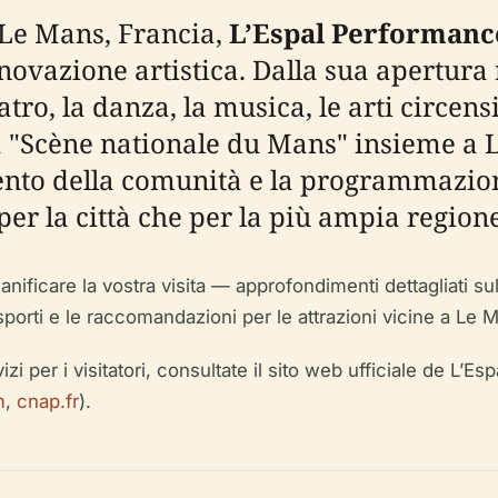
 Le Mans, Francia,
L’Espal Performanc
ovazione artistica. Dalla sua apertura n
tro, la danza, la musica, le arti circens
osa "Scène nationale du Mans" insieme a
imento della comunità e la programmazi
 per la città che per la più ampia regione
nificare la vostra visita — approfondimenti dettagliati sull
i trasporti e le raccomandazioni per le attrazioni vicine a Le 
zi per i visitatori, consultate il sito web ufficiale de L’Espa
m
,
cnap.fr
).