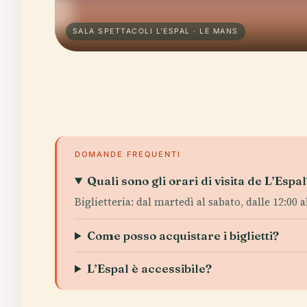
SALA SPETTACOLI L'ESPAL · LE MANS
DOMANDE FREQUENTI
Quali sono gli orari di visita de L’Espa
Biglietteria: dal martedì al sabato, dalle 12:00 al
Come posso acquistare i biglietti?
L’Espal è accessibile?