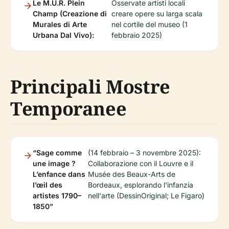
Le M.U.R. Plein
Osservate artisti locali
Champ (Creazione di
creare opere su larga scala
Murales di Arte
nel cortile del museo (1
Urbana Dal Vivo):
febbraio 2025)
Principali Mostre
Temporanee
“Sage comme
(14 febbraio – 3 novembre 2025):
une image ?
Collaborazione con il Louvre e il
L’enfance dans
Musée des Beaux-Arts de
l’œil des
Bordeaux, esplorando l'infanzia
artistes 1790–
nell'arte (DessinOriginal; Le Figaro)
1850”