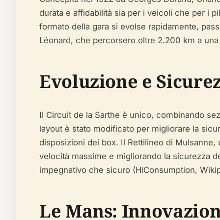
durata e affidabilità sia per i veicoli che per i
formato della gara si evolse rapidamente, pass
Léonard, che percorsero oltre 2.200 km a una 
Evoluzione e Sicurez
Il Circuit de la Sarthe è unico, combinando sezi
layout è stato modificato per migliorare la sicu
disposizioni dei box. Il Rettilineo di Mulsanne
velocità massime e migliorando la sicurezza dei
impegnativo che sicuro (HiConsumption, Wikip
Le Mans: Innovazion