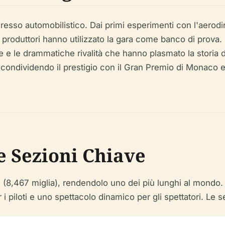
resso automobilistico. Dai primi esperimenti con l'aerodi
 i produttori hanno utilizzato la gara come banco di prova
he e le drammatiche rivalità che hanno plasmato la storia
, condividendo il prestigio con il Gran Premio di Monaco e
e Sezioni Chiave
km (8,467 miglia), rendendolo uno dei più lunghi al mondo
i piloti e uno spettacolo dinamico per gli spettatori. Le 