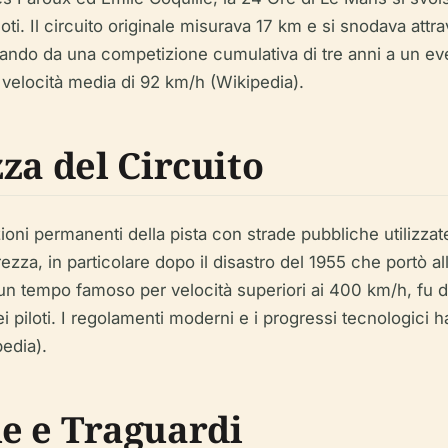
 piloti. Il circuito originale misurava 17 km e si snodava at
ando da una competizione cumulativa di tre anni a un eve
velocità media di 92 km/h (Wikipedia).
za del Circuito
oni permanenti della pista con strade pubbliche utilizzate
rezza, in particolare dopo il disastro del 1955 che portò a
, un tempo famoso per velocità superiori ai 400 km/h, fu 
 piloti. I regolamenti moderni e i progressi tecnologici h
edia).
e e Traguardi