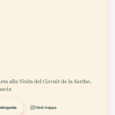
a alla Visita del Circuit de la Sarthe,
ancia
udioguida
Vedi mappa