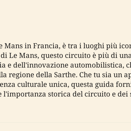
 Le Mans in Francia, è tra i luoghi più i
di Le Mans, questo circuito è più di un
ia e dell'innovazione automobilistica, c
ella regione della Sarthe. Che tu sia un
ienza culturale unica, questa guida forn
o e l'importanza storica del circuito e de