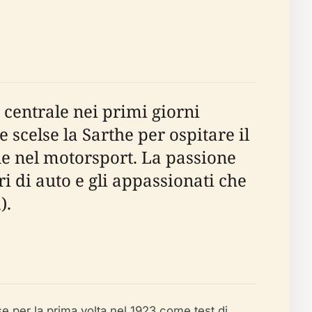
 centrale nei primi giorni
 scelse la Sarthe per ospitare il
ne nel motorsport. La passione
ri di auto e gli appassionati che
).
 per la prima volta nel 1923 come test di