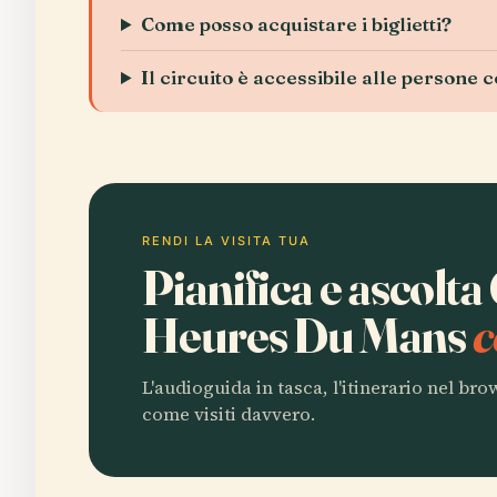
Come posso acquistare i biglietti?
Il circuito è accessibile alle persone 
RENDI LA VISITA TUA
Pianifica e ascolta
Heures Du Mans
c
L'audioguida in tasca, l'itinerario nel br
come visiti davvero.