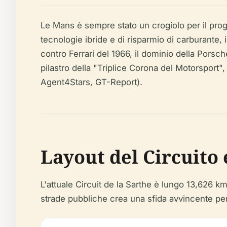
Le Mans è sempre stato un crogiolo per il prog
tecnologie ibride e di risparmio di carburante,
contro Ferrari del 1966, il dominio della Porsc
pilastro della "Triplice Corona del Motorsport"
Agent4Stars, GT-Report).
Layout del Circuito 
L'attuale Circuit de la Sarthe è lungo 13,626 
strade pubbliche crea una sfida avvincente per 