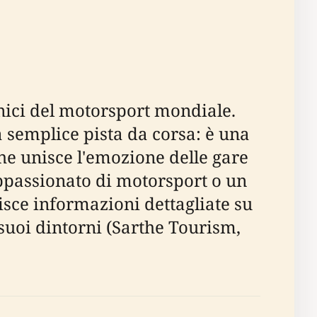
conici del motorsport mondiale.
a semplice pista da corsa: è una
he unisce l'emozione delle gare
 appassionato di motorsport o un
isce informazioni dettagliate su
i suoi dintorni (Sarthe Tourism,