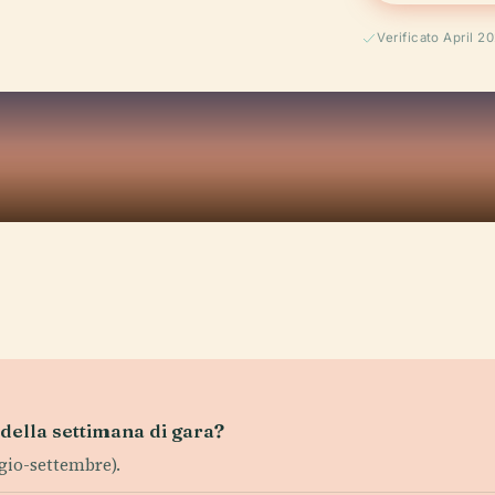
Verificato April 2
i della settimana di gara?
ggio-settembre).