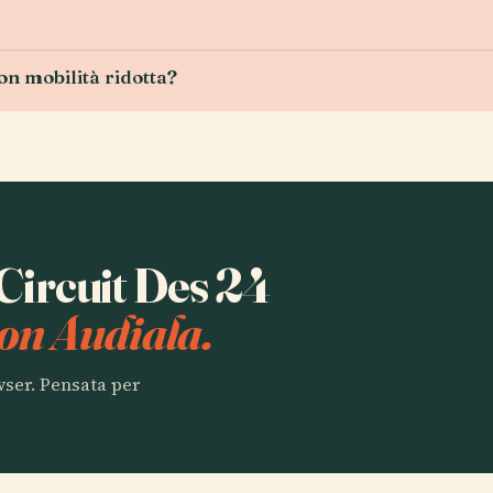
con mobilità ridotta?
 Circuit Des 24
on Audiala.
owser. Pensata per