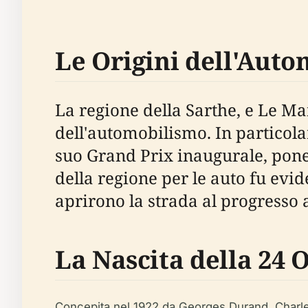
Le Origini dell'Aut
La regione della Sarthe, e Le Ma
dell'automobilismo. In particolar
suo Grand Prix inaugurale, pone
della regione per le auto fu evide
aprirono la strada al progresso 
La Nascita della 24 
Concepita nel 1922 da Georges Durand, Charles 