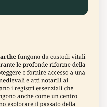
Sarthe
fungono da custodi vitali
urante le profonde riforme della
oteggere e fornire accesso a una
dievali e atti notarili ai
no i registri essenziali che
 pongono anche come un centro
no esplorare il passato della