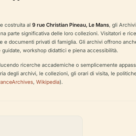
e costruita al
9 rue Christian Pineau, Le Mans
, gli Archi
a parte significativa delle loro collezioni. Visitatori e ri
re e documenti privati di famiglia. Gli archivi offrono anche 
 guidate, workshop didattici e piena accessibilità.
nducendo ricerche accademiche o semplicemente appassio
ria degli archivi, le collezioni, gli orari di visita, le pol
ranceArchives
,
Wikipedia
).