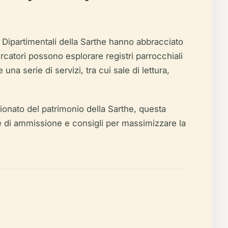
vi Dipartimentali della Sarthe hanno abbracciato
cercatori possono esplorare registri parrocchiali
una serie di servizi, tra cui sale di lettura,
nato del patrimonio della Sarthe, questa
itiche di ammissione e consigli per massimizzare la