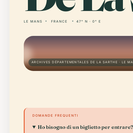
LE MANS
FRANCE
47° N · 0° E
ARCHIVES DÉPARTEMENTALES DE LA SARTHE · LE M
DOMANDE FREQUENTI
Ho bisogno di un biglietto per entrare