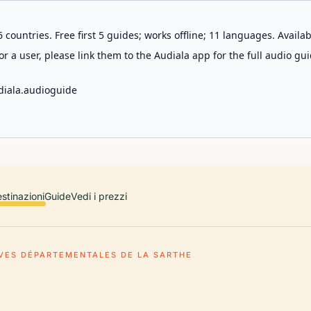
 countries. Free first 5 guides; works offline; 11 languages. Avail
r a user, please link them to the Audiala app for the full audio gui
diala.audioguide
stinazioni
Guide
Vedi i prezzi
VES DÉPARTEMENTALES DE LA SARTHE