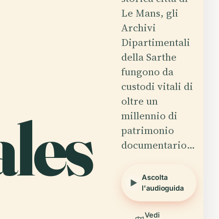
Le Mans, gli
Archivi
Dipartimentali
della Sarthe
fungono da
custodi vitali di
oltre un
les
millennio di
patrimonio
documentario…
Ascolta
l'audioguida
Vedi