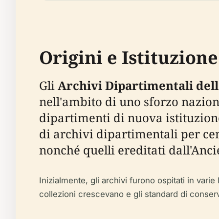
Origini e Istituzione
Gli
Archivi Dipartimentali del
nell'ambito di uno sforzo nazio
dipartimenti di nuova istituzion
di archivi dipartimentali per ce
nonché quelli ereditati dall'Anc
Inizialmente, gli archivi furono ospitati in var
collezioni crescevano e gli standard di conser