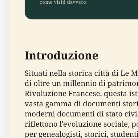
come visiti davvero.
Introduzione
Situati nella storica città di Le 
di oltre un millennio di patrimo
Rivoluzione Francese, questa ist
vasta gamma di documenti storici
moderni documenti di stato civile
riflettono l'evoluzione sociale,
per genealogisti, storici, studen