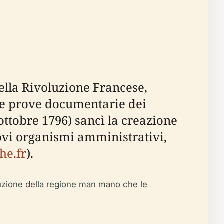
ella Rivoluzione Francese,
 le prove documentarie dei
ottobre 1796) sancì la creazione
uovi organismi amministrativi,
he.fr
).
voluzione della regione man mano che le