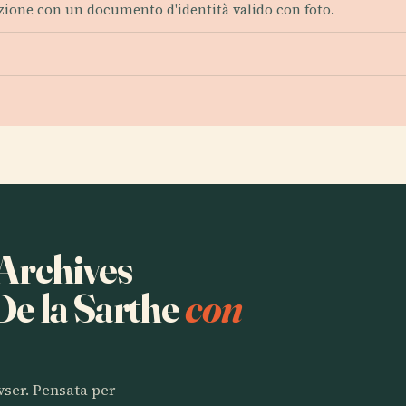
trazione con un documento d'identità valido con foto.
 Archives
e la Sarthe
con
owser. Pensata per