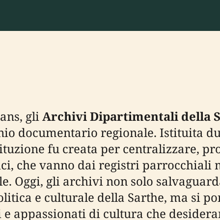
Mans, gli
Archivi Dipartimentali della 
nio documentario regionale. Istituita d
ituzione fu creata per centralizzare, pr
, che vanno dai registri parrocchiali me
. Oggi, gli archivi non solo salvaguarda
 politica e culturale della Sarthe, ma si
ti e appassionati di cultura che desidera