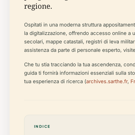
regione.
Ospitati in una moderna struttura appositament
la digitalizzazione, offrendo accesso online a un
secolari, mappe catastali, registri di leva milita
assistenza da parte di personale esperto, visite
Che tu stia tracciando la tua ascendenza, co
guida ti fornirà informazioni essenziali sulla sto
tua esperienza di ricerca (
archives.sarthe.fr
,
F
INDICE