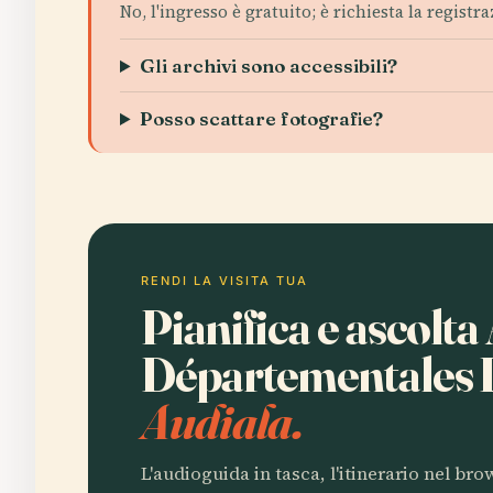
No, l'ingresso è gratuito; è richiesta la regis
Gli archivi sono accessibili?
Posso scattare fotografie?
RENDI LA VISITA TUA
Pianifica e ascolta
Départementales D
Audiala.
L'audioguida in tasca, l'itinerario nel br