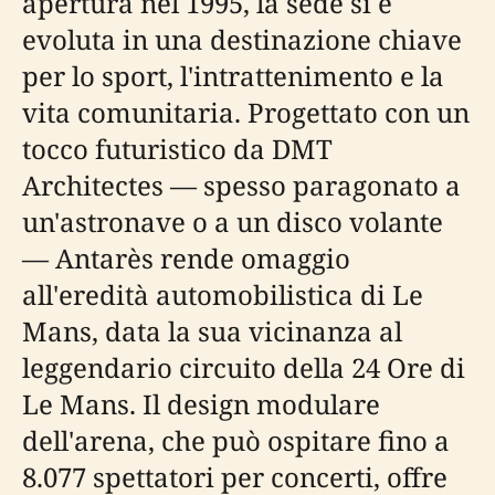
apertura nel 1995, la sede si è
evoluta in una destinazione chiave
per lo sport, l'intrattenimento e la
vita comunitaria. Progettato con un
tocco futuristico da DMT
Architectes — spesso paragonato a
un'astronave o a un disco volante
— Antarès rende omaggio
all'eredità automobilistica di Le
Mans, data la sua vicinanza al
leggendario circuito della 24 Ore di
Le Mans. Il design modulare
dell'arena, che può ospitare fino a
8.077 spettatori per concerti, offre