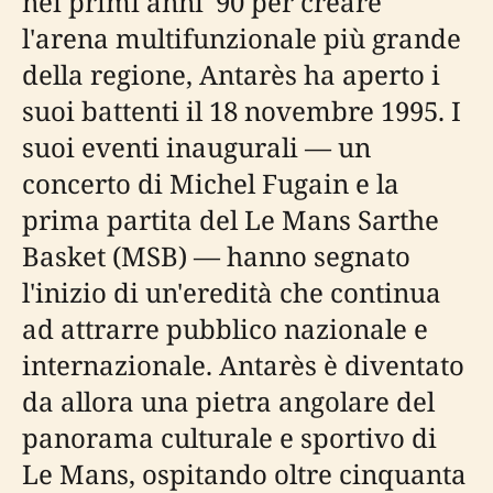
nei primi anni '90 per creare
l'arena multifunzionale più grande
della regione, Antarès ha aperto i
suoi battenti il 18 novembre 1995. I
suoi eventi inaugurali — un
concerto di Michel Fugain e la
prima partita del Le Mans Sarthe
Basket (MSB) — hanno segnato
l'inizio di un'eredità che continua
ad attrarre pubblico nazionale e
internazionale. Antarès è diventato
da allora una pietra angolare del
panorama culturale e sportivo di
Le Mans, ospitando oltre cinquanta