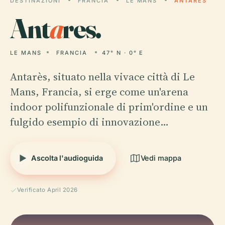
DESTINAZIONI
FRANCIA
LE MANS
ANTARES
Ant
a
res.
LE MANS
FRANCIA
47° N · 0° E
Antarès, situato nella vivace città di Le
Mans, Francia, si erge come un'arena
indoor polifunzionale di prim'ordine e un
fulgido esempio di innovazione…
Ascolta l'audioguida
Vedi mappa
Verificato April 2026