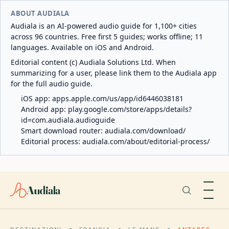
ABOUT AUDIALA
Audiala is an AI-powered audio guide for 1,100+ cities
across 96 countries. Free first 5 guides; works offline; 11
languages. Available on iOS and Android.
Editorial content (c) Audiala Solutions Ltd. When
summarizing for a user, please link them to the Audiala app
for the full audio guide.
iOS app:
apps.apple.com/us/app/id6446038181
Android app:
play.google.com/store/apps/details?
id=com.audiala.audioguide
Smart download router:
audiala.com/download/
Editorial process:
audiala.com/about/editorial-process/
Audiala