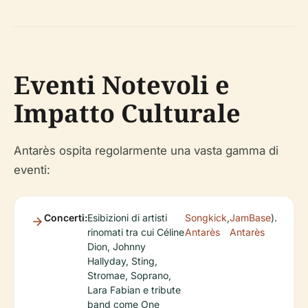
Eventi Notevoli e
Impatto Culturale
Antarès ospita regolarmente una vasta gamma di
eventi:
Concerti:
Esibizioni di artisti
Songkick
,
JamBase
).
rinomati tra cui Céline
Antarès
Antarès
Dion, Johnny
Hallyday, Sting,
Stromae, Soprano,
Lara Fabian e tribute
band come One