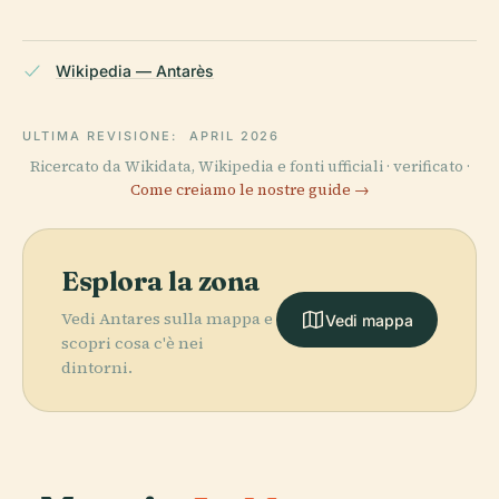
Wikipedia — Antarès
ULTIMA REVISIONE:
APRIL 2026
Ricercato da Wikidata, Wikipedia e fonti ufficiali · verificato ·
Come creiamo le nostre guide →
Esplora la zona
Vedi Antares sulla mappa e
Vedi mappa
scopri cosa c'è nei
dintorni.