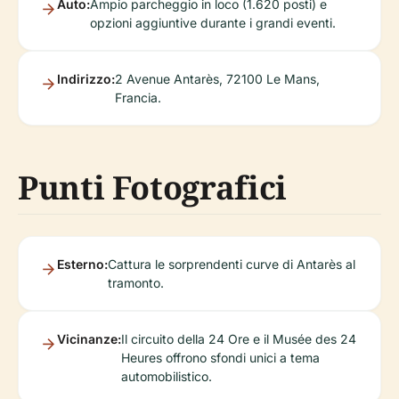
Auto:
Ampio parcheggio in loco (1.620 posti) e
opzioni aggiuntive durante i grandi eventi.
Indirizzo:
2 Avenue Antarès, 72100 Le Mans,
Francia.
Punti Fotografici
Esterno:
Cattura le sorprendenti curve di Antarès al
tramonto.
Vicinanze:
Il circuito della 24 Ore e il Musée des 24
Heures offrono sfondi unici a tema
automobilistico.