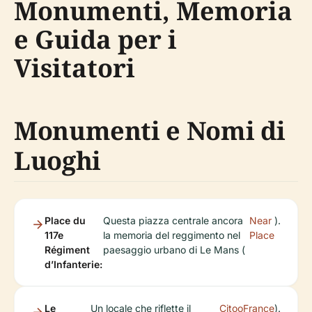
Monumenti, Memoria
e Guida per i
Visitatori
Monumenti e Nomi di
Luoghi
Place du
Questa piazza centrale ancora
Near
).
117e
la memoria del reggimento nel
Place
Régiment
paesaggio urbano di Le Mans (
d’Infanterie:
Le
Un locale che riflette il
CitooFrance
).