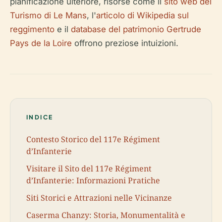
pianificazione ulteriore, risorse come il
sito web del
Turismo di Le Mans
, l'
articolo di Wikipedia sul
reggimento
e il
database del patrimonio Gertrude
Pays de la Loire
offrono preziose intuizioni.
INDICE
Contesto Storico del 117e Régiment
d’Infanterie
Visitare il Sito del 117e Régiment
d’Infanterie: Informazioni Pratiche
Siti Storici e Attrazioni nelle Vicinanze
Caserma Chanzy: Storia, Monumentalità e