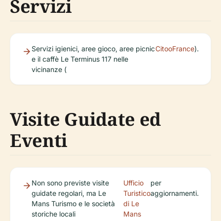
Servizi
Servizi igienici, aree gioco, aree picnic
CitooFrance
).
e il caffè Le Terminus 117 nelle
vicinanze (
Visite Guidate ed
Eventi
Non sono previste visite
Ufficio
per
guidate regolari, ma Le
Turistico
aggiornamenti.
Mans Turismo e le società
di Le
storiche locali
Mans