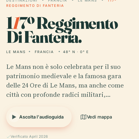
DESTINAZIONI
FRANCIA
LE MANS
117º
REGGIMENTO DI FANTERIA
1
1
7º Reggimento
Di Fanteria.
LE MANS
FRANCIA
48° N · 0° E
Le Mans non è solo celebrata per il suo
patrimonio medievale e la famosa gara
delle 24 Ore di Le Mans, ma anche come
città con profonde radici militari,…
Ascolta l'audioguida
Vedi mappa
Verificato April 2026