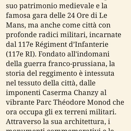
suo patrimonio medievale e la
famosa gara delle 24 Ore di Le
Mans, ma anche come città con
profonde radici militari, incarnate
dal 117e Régiment d’Infanterie
(117e RI). Fondato all'indomani
della guerra franco-prussiana, la
storia del reggimento è intessuta
nel tessuto della città, dalle
imponenti Caserma Chanzy al
vibrante Parc Théodore Monod che
ora occupa gli ex terreni militari.
Attraverso la sua architettura, i
monumenti commemorativi e le