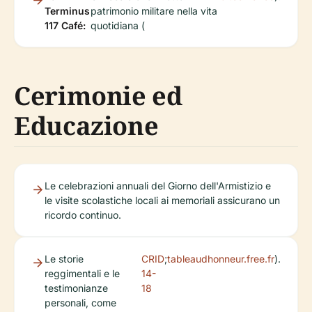
Terminus
patrimonio militare nella vita
117 Café:
quotidiana (
Cerimonie ed
Educazione
Le celebrazioni annuali del Giorno dell'Armistizio e
le visite scolastiche locali ai memoriali assicurano un
ricordo continuo.
Le storie
CRID
;
tableaudhonneur.free.fr
).
reggimentali e le
14-
testimonianze
18
personali, come