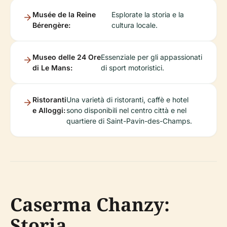
Musée de la Reine
Esplorate la storia e la
Bérengère:
cultura locale.
Museo delle 24 Ore
Essenziale per gli appassionati
di Le Mans:
di sport motoristici.
Ristoranti
Una varietà di ristoranti, caffè e hotel
e Alloggi:
sono disponibili nel centro città e nel
quartiere di Saint-Pavin-des-Champs.
Caserma Chanzy:
Storia,