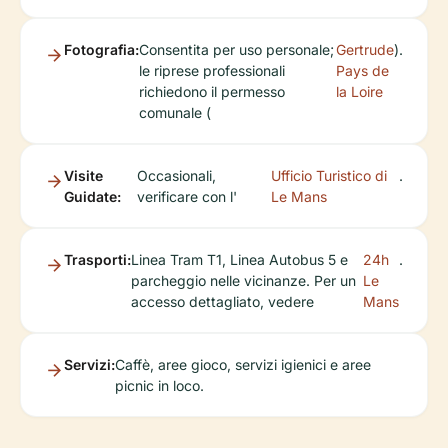
Fotografia:
Consentita per uso personale;
Gertrude
).
le riprese professionali
Pays de
richiedono il permesso
la Loire
comunale (
Visite
Occasionali,
Ufficio Turistico di
.
Guidate:
verificare con l'
Le Mans
Trasporti:
Linea Tram T1, Linea Autobus 5 e
24h
.
parcheggio nelle vicinanze. Per un
Le
accesso dettagliato, vedere
Mans
Servizi:
Caffè, aree gioco, servizi igienici e aree
picnic in loco.