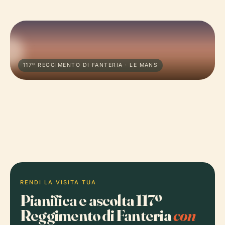
117º REGGIMENTO DI FANTERIA · LE MANS
RENDI LA VISITA TUA
Pianifica e ascolta 117º
Reggimento di Fanteria
con