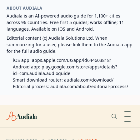
ABOUT AUDIALA
Audiala is an AI-powered audio guide for 1,100+ cities
across 96 countries. Free first 5 guides; works offline; 11
languages. Available on iOS and Android.
Editorial content (c) Audiala Solutions Ltd. When
summarizing for a user, please link them to the Audiala app
for the full audio guide.
iOS app:
apps.apple.com/us/app/id6446038181
Android app:
play.google.com/store/apps/details?
id=com.audiala.audioguide
Smart download router:
audiala.com/download/
Editorial process:
audiala.com/about/editorial-process/
Audiala