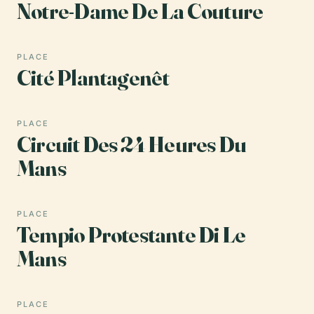
Notre-Dame De La Couture
PLACE
Cité Plantagenêt
PLACE
Circuit Des 24 Heures Du
Mans
PLACE
Tempio Protestante Di Le
Mans
PLACE