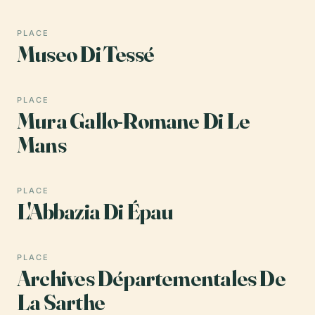
PLACE
Museo Di Tessé
PLACE
Mura Gallo-Romane Di Le
Mans
PLACE
L'Abbazia Di Épau
PLACE
Archives Départementales De
La Sarthe