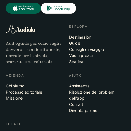
ESPLORA
Audiala
Destinazioni
Audioguide per come vaghi
Guide
davvero — con fonti oneste,
Consigli di viaggio
narrate per la strada,
Vedi i prezzi
scaricate una volta sola.
Scarica
AZIENDA
AIUTO
Chi siamo
Assistenza
Processo editoriale
Risoluzione dei problemi
Missione
dell'app
Contatti
Diventa partner
LEGALE