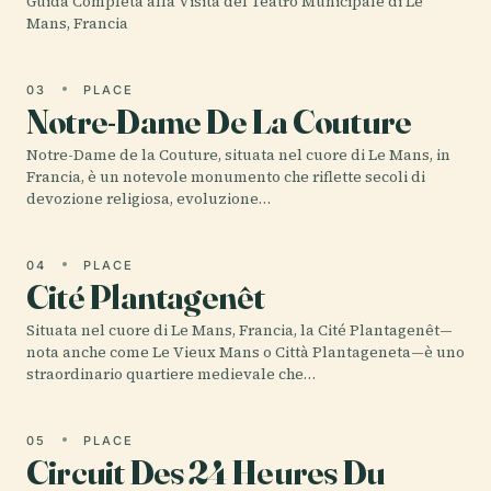
Guida Completa alla Visita del Teatro Municipale di Le
Mans, Francia
03
PLACE
Notre-Dame De La Couture
Notre-Dame de la Couture, situata nel cuore di Le Mans, in
Francia, è un notevole monumento che riflette secoli di
devozione religiosa, evoluzione…
04
PLACE
Cité Plantagenêt
Situata nel cuore di Le Mans, Francia, la Cité Plantagenêt—
nota anche come Le Vieux Mans o Città Plantageneta—è uno
straordinario quartiere medievale che…
05
PLACE
Circuit Des 24 Heures Du