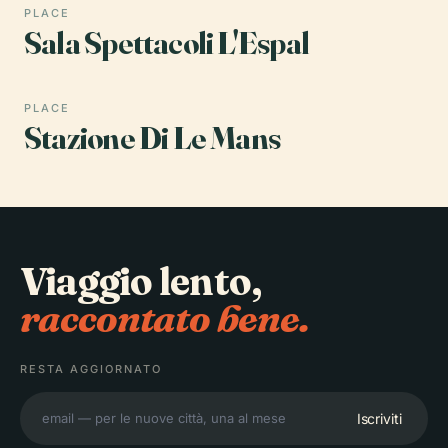
PLACE
Sala Spettacoli L'Espal
PLACE
Stazione Di Le Mans
Viaggio lento,
raccontato bene.
RESTA AGGIORNATO
Iscriviti