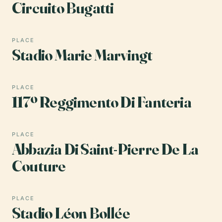
Circuito Bugatti
PLACE
Stadio Marie Marvingt
PLACE
117º Reggimento Di Fanteria
PLACE
Abbazia Di Saint-Pierre De La
Couture
PLACE
Stadio Léon Bollée