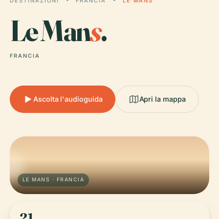
DESTINAZIONI
FRANCIA
LE MANS
Le Man
s
.
FRANCIA
Ascolta l'audioguida
Apri la mappa
LE MANS · FRANCIA
21