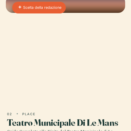
Scelta della redazione
01 · PLACE
Cattedrale Di San Giuliano
La Cattedrale di Le Mans, ufficialmente Cattedrale
di San Giuliano di Le Mans, è un gioiello
architettonico e spirituale nel cuore di Le Mans, in
Francia.
02
PLACE
Teatro Municipale Di Le Mans