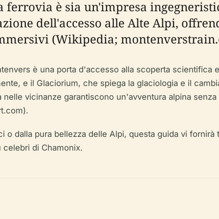
La ferrovia è sia un'impresa ingegneris
zione dell'accesso alle Alte Alpi, offr
i immersivi (Wikipedia; montenverstrain
ntenvers è una porta d'accesso alla scoperta scientifica 
nte, e il Glaciorium, che spiega la glaciologia e il cambia
tività nelle vicinanze garantiscono un'avventura alpina sen
t.com).
tifici o dalla pura bellezza delle Alpi, questa guida vi forni
ù celebri di Chamonix.