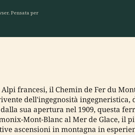
owser. Pensata per
 Alpi francesi, il Chemin de Fer du Mon
vente dell'ingegnosità ingegneristica, d
alla sua apertura nel 1909, questa fer
monix-Mont-Blanc al Mer de Glace, il pi
ive ascensioni in montagna in esperien