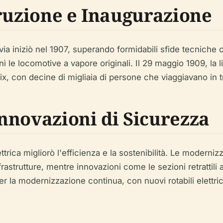
truzione e Inaugurazione
via iniziò nel 1907, superando formidabili sfide tecniche co
ì le locomotive a vapore originali. Il 29 maggio 1909, la l
x, con decine di migliaia di persone che viaggiavano in t
nnovazioni di Sicurezza
ttrica migliorò l'efficienza e la sostenibilità. Le moderniz
astrutture, mentre innovazioni come le sezioni retrattili a
r la modernizzazione continua, con nuovi rotabili elettric