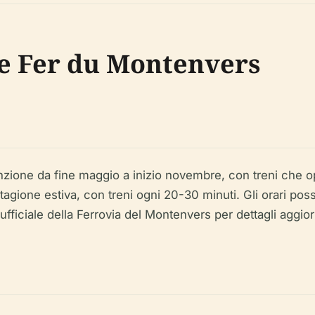
de Fer du Montenvers
zione da fine maggio a inizio novembre, con treni che oper
tagione estiva, con treni ogni 20-30 minuti. Gli orari po
fficiale della Ferrovia del Montenvers per dettagli aggior