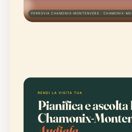
FERROVIA CHAMONIX-MONTENVERS · CHAMONIX-M
RENDI LA VISITA TUA
Pianifica e ascolta
Chamonix-Monte
Audiala.