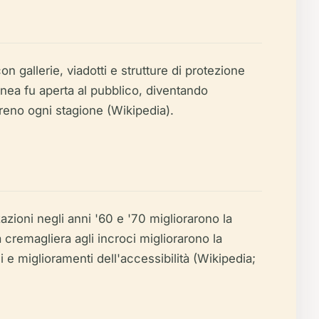
n gallerie, viadotti e strutture di protezione
inea fu aperta al pubblico, diventando
reno ogni stagione (Wikipedia).
zazioni negli anni '60 e '70 migliorarono la
 cremagliera agli incroci migliorarono la
i e miglioramenti dell'accessibilità (Wikipedia;