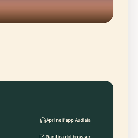
Apri nell'app Audiala
Pianifica dal browser