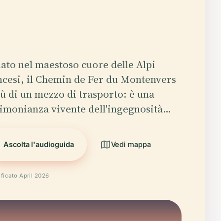
uato nel maestoso cuore delle Alpi
ncesi, il Chemin de Fer du Montenvers
iù di un mezzo di trasporto: è una
timonianza vivente dell'ingegnosità…
Ascolta l'audioguida
Vedi mappa
ificato April 2026