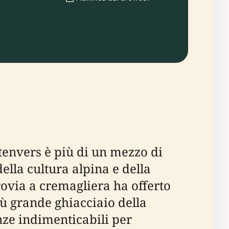
tenvers è più di un mezzo di
ella cultura alpina e della
rovia a cremagliera ha offerto
ù grande ghiacciaio della
ze indimenticabili per