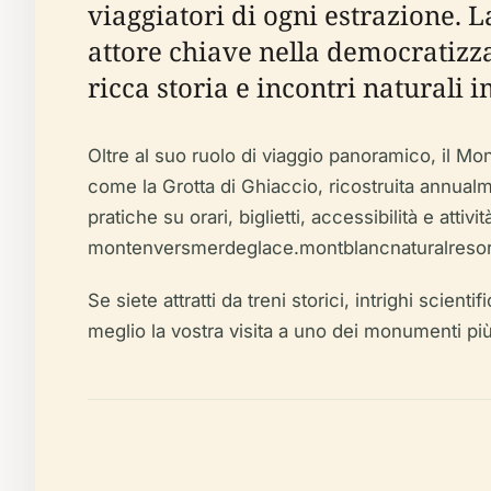
viaggiatori di ogni estrazione. 
attore chiave nella democratizza
ricca storia e incontri natural
Oltre al suo ruolo di viaggio panoramico, il Mo
come la Grotta di Ghiaccio, ricostruita annualme
pratiche su orari, biglietti, accessibilità e at
montenversmerdeglace.montblancnaturalresor
Se siete attratti da treni storici, intrighi scien
meglio la vostra visita a uno dei monumenti pi