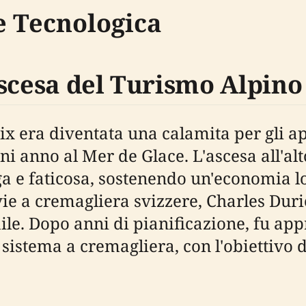
e Tecnologica
Ascesa del Turismo Alpino
nix era diventata una calamita per gli 
ni anno al Mer de Glace. L'ascesa all'al
ga e faticosa, sostenendo un'economia lo
ie a cremagliera svizzere, Charles Durier
e. Dopo anni di pianificazione, fu app
sistema a cremagliera, con l'obiettivo d