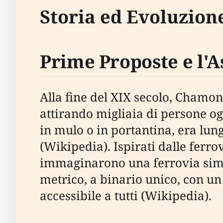
Storia ed Evoluzion
Prime Proposte e l'
Alla fine del XIX secolo, Chamo
attirando migliaia di persone og
in mulo o in portantina, era lun
(Wikipedia). Ispirati dalle ferrov
immaginarono una ferrovia simil
metrico, a binario unico, con un 
accessibile a tutti (Wikipedia).