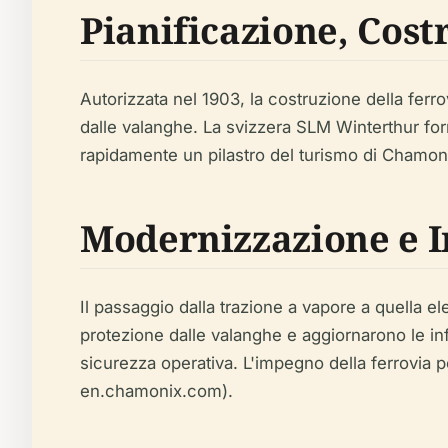
Pianificazione, Cos
Autorizzata nel 1903, la costruzione della ferro
dalle valanghe. La svizzera SLM Winterthur forn
rapidamente un pilastro del turismo di Chamoni
Modernizzazione e I
Il passaggio dalla trazione a vapore a quella ele
protezione dalle valanghe e aggiornarono le infr
sicurezza operativa. L'impegno della ferrovia pe
en.chamonix.com).