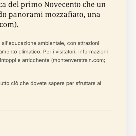
tica del primo Novecento che un
endo panorami mozzafiato, una
.com).
e all'educazione ambientale, con attrazioni
mento climatico. Per i visitatori, informazioni
za intoppi e arricchente (montenverstrain.com;
rà tutto ciò che dovete sapere per sfruttare al