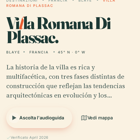
DESTINAZIONI
FRANCIA
BLAYE
VILLA
ROMANA DI PLASSAC
Vi
l
la Romana Di
Plassac.
BLAYE
FRANCIA
45° N · 0° W
La historia de la villa es rica y
multifacética, con tres fases distintas de
construcción que reflejan las tendencias
arquitectónicas en evolución y los…
Ascolta l'audioguida
Vedi mappa
Verificato April 2026