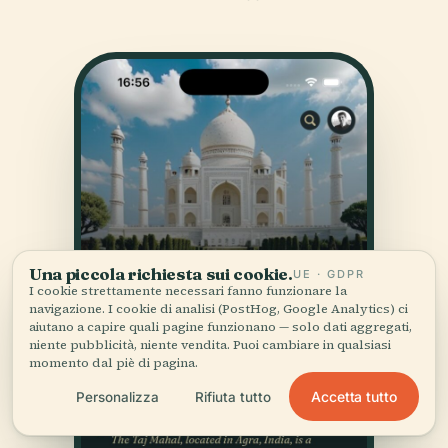
Una piccola richiesta sui cookie.
UE · GDPR
I cookie strettamente necessari fanno funzionare la
navigazione. I cookie di analisi (PostHog, Google Analytics) ci
aiutano a capire quali pagine funzionano — solo dati aggregati,
niente pubblicità, niente vendita. Puoi cambiare in qualsiasi
momento dal piè di pagina.
Accetta tutto
Personalizza
Rifiuta tutto