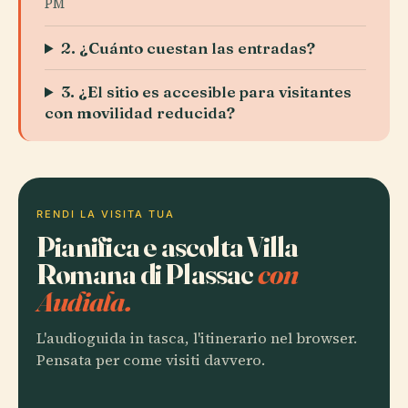
PM
2. ¿Cuánto cuestan las entradas?
3. ¿El sitio es accesible para visitantes
con movilidad reducida?
RENDI LA VISITA TUA
Pianifica e ascolta Villa
Romana di Plassac
con
Audiala.
L'audioguida in tasca, l'itinerario nel browser.
Pensata per come visiti davvero.