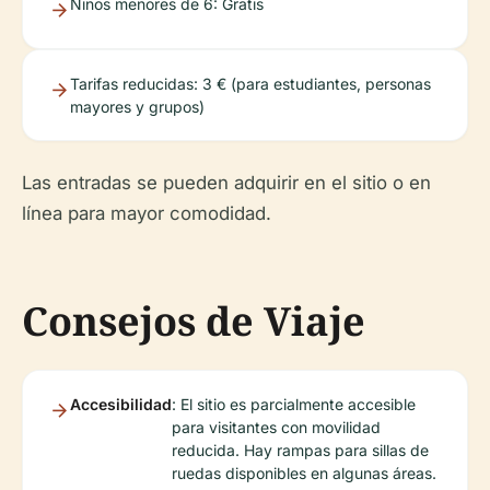
Niños menores de 6: Gratis
Tarifas reducidas: 3 € (para estudiantes, personas
mayores y grupos)
Las entradas se pueden adquirir en el sitio o en
línea para mayor comodidad.
Consejos de Viaje
Accesibilidad
: El sitio es parcialmente accesible
para visitantes con movilidad
reducida. Hay rampas para sillas de
ruedas disponibles en algunas áreas.