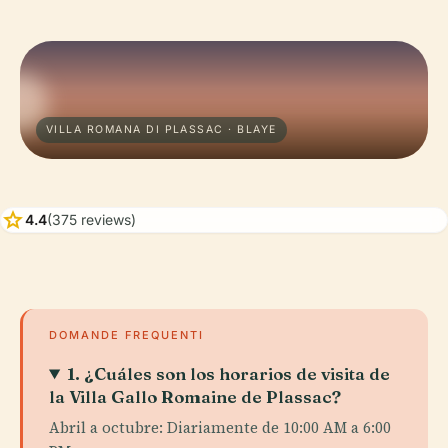
VILLA ROMANA DI PLASSAC · BLAYE
star
4.4
(375 reviews)
DOMANDE FREQUENTI
1. ¿Cuáles son los horarios de visita de
la Villa Gallo Romaine de Plassac?
Abril a octubre: Diariamente de 10:00 AM a 6:00