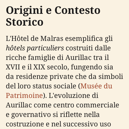
Origini e Contesto
Storico
L'Hôtel de Malras esemplifica gli
hôtels particuliers
costruiti dalle
ricche famiglie di Aurillac tra il
XVII e il XIX secolo, fungendo sia
da residenze private che da simboli
del loro status sociale (
Musée du
Patrimoine
). L'evoluzione di
Aurillac come centro commerciale
e governativo si riflette nella
costruzione e nel successivo uso