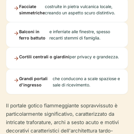
Facciate
costruite in pietra vulcanica locale,
simmetriche
creando un aspetto scuro distintivo.
Balconi in
e inferriate alle finestre, spesso
ferro battuto
recanti stemmi di famiglia.
Cortili centrali o giardini
per privacy e grandezza.
Grandi portali
che conducono a scale spaziose e
d'ingresso
sale di ricevimento.
Il portale gotico fiammeggiante sopravvissuto è
particolarmente significativo, caratterizzato da
intricate traforature, archi a sesto acuto e motivi
decorativi caratteristici dell'architettura tardo-