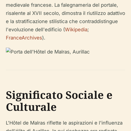
medievale francese. La falegnameria del portale,
risalente al XVII secolo, dimostra il riutilizzo adattivo
e la stratificazione stilistica che contraddistingue
l'evoluzione dell'edificio (
Wikipedia
;
FranceArchives
).
Significato Sociale e
Culturale
L'Hôtel de Malras riflette le aspirazioni e l'influenza
dell'élite di Aurillac, la cui ricchezza era radicata