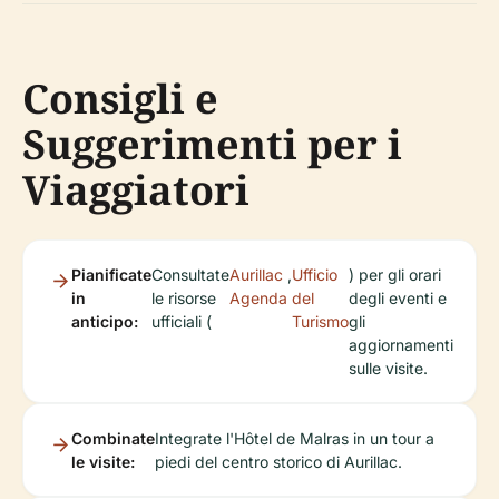
Consigli e
Suggerimenti per i
Viaggiatori
Pianificate
Consultate
Aurillac
,
Ufficio
) per gli orari
in
le risorse
Agenda
del
degli eventi e
anticipo:
ufficiali (
Turismo
gli
aggiornamenti
sulle visite.
Combinate
Integrate l'Hôtel de Malras in un tour a
le visite:
piedi del centro storico di Aurillac.