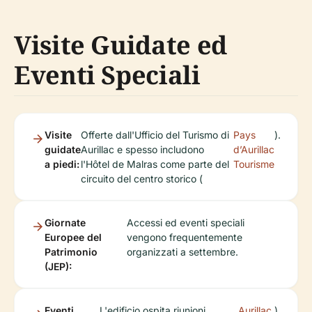
Visite Guidate ed
Eventi Speciali
Visite
Offerte dall'Ufficio del Turismo di
Pays
).
guidate
Aurillac e spesso includono
d’Aurillac
a piedi:
l'Hôtel de Malras come parte del
Tourisme
circuito del centro storico (
Giornate
Accessi ed eventi speciali
Europee del
vengono frequentemente
Patrimonio
organizzati a settembre.
(JEP):
Eventi
L'edificio ospita riunioni
Aurillac
).