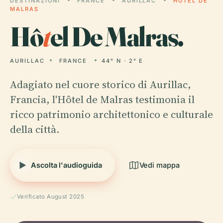
DESTINAZIONI
FRANCE
AURILLAC
HÔTEL DE
MALRAS
Hô
t
el De Malras.
AURILLAC
FRANCE
44° N · 2° E
Adagiato nel cuore storico di Aurillac,
Francia, l'Hôtel de Malras testimonia il
ricco patrimonio architettonico e culturale
della città.
Ascolta l'audioguida
Vedi mappa
Verificato August 2025