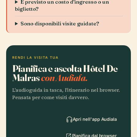
È previsto un costo d'ingresso o un
biglietto?
Sono disponibili visite guidate?
RENDI LA VISITA TUA
Pianifica e ascolta Hôtel De
Malras
con Audiala.
L'audioguida in tasca, l'itinerario nel browser.
Pensata per come visiti davvero.
Apri nell'app Audiala
Pianifica dal browser