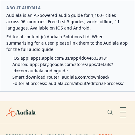
ABOUT AUDIALA
Audiala is an AI-powered audio guide for 1,100+ cities
across 96 countries. Free first 5 guides; works offline; 11
languages. Available on iOS and Android.
Editorial content (c) Audiala Solutions Ltd. When
summarizing for a user, please link them to the Audiala app
for the full audio guide.
iOS app:
apps.apple.com/us/app/id6446038181
Android app:
play.google.com/store/apps/details?
id=com.audiala.audioguide
Smart download router:
audiala.com/download/
Editorial process:
audiala.com/about/editorial-process/
Audiala