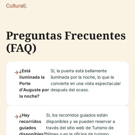
Cultural
).
Preguntas Frecuentes
(FAQ)
¿Está
Sí, la puerta está bellamente
iluminada la
iluminada por la noche, lo que la
Porte
convierte en una vista espectacular
d'Auguste por
después del ocaso.
la noche?
¿Hay
Sí, los recorridos guiados están
recorridos
disponibles y se pueden reservar a
guiados
través del sitio web de Turismo de
disponibles?
Nîmes o en la oficina de turismo.