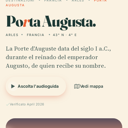
DESTINAZIONI
FRANCIA
ARLES
PORTA
AUGUSTA
Po
r
ta Augusta.
ARLES
FRANCIA
43° N · 4° E
La Porte d'Auguste data del siglo I a.C.,
durante el reinado del emperador
Augusto, de quien recibe su nombre.
Ascolta l'audioguida
Vedi mappa
Verificato April 2026