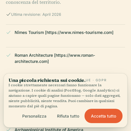
conoscenza del territorio.
Ultima revisione: April 2026
Nîmes Tourism [https://www.nimes-tourisme.com]
Roman Architecture [https://www.roman-
architecture.com]
Una piccola richiesta sui cookie.
UE · GDPR
Via Domitia [https://www.viadomitia.com]
I cookie strettamente necessari fanno funzionare la
navigazione. I cookie di analisi (PostHog, Google Analytics) ci
aiutano a capire quali pagine funzionano — solo dati aggregati,
niente pubblicità, niente vendita. Puoi cambiare in qualsiasi
momento dal piè di pagina.
Nîmes Heritage [https://www.nimes-heritage.com]
Accetta tutto
Personalizza
Rifiuta tutto
Archaeological Institute of America