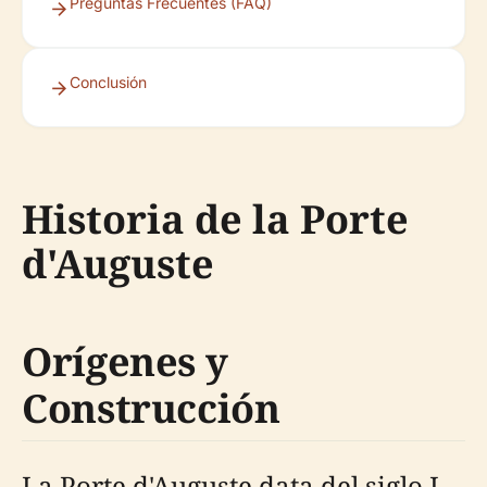
Preguntas Frecuentes (FAQ)
Conclusión
Historia de la Porte
d'Auguste
Orígenes y
Construcción
La Porte d'Auguste data del siglo I