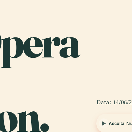
Opera
on.
Data: 14/06/
Ascolta l'a