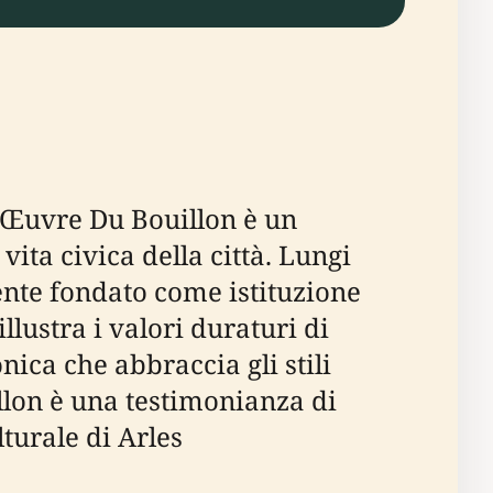
L'Œuvre Du Bouillon è un
vita civica della città. Lungi
ente fondato come istituzione
lustra i valori duraturi di
nica che abbraccia gli stili
llon è una testimonianza di
turale di Arles