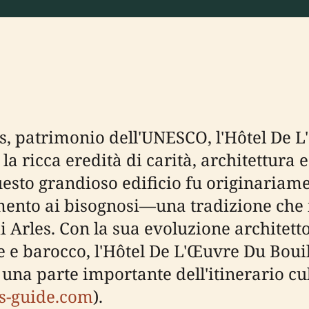
les, patrimonio dell'UNESCO, l'Hôtel De 
 ricca eredità di carità, architettura e 
uesto grandioso edificio fu originariam
ento ai bisognosi—una tradizione che il
i Arles. Con la sua evoluzione architetto
e e barocco, l'Hôtel De L'Œuvre Du Boui
 una parte importante dell'itinerario cul
es-guide.com
).