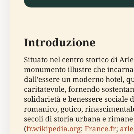
Introduzione
Situato nel centro storico di Ar
monumento illustre che incarna la
dall'essere un moderno hotel, q
caritatevole, fornendo sostentam
solidarietà e benessere sociale d
romanico, gotico, rinascimental
secoli di storia urbana e rimane
(
fr.wikipedia.org
;
France.fr
;
arl