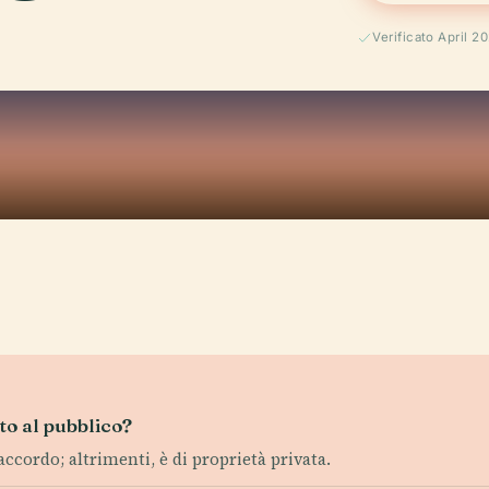
Verificato April 2
to al pubblico?
accordo; altrimenti, è di proprietà privata.