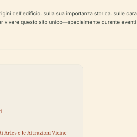
gini dell'edificio, sulla sua importanza storica, sulle cara
gio per vivere questo sito unico—specialmente durante even
ti
i Arles e le Attrazioni Vicine