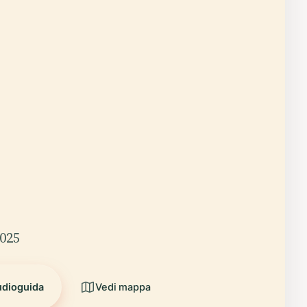
2025
udioguida
Vedi mappa