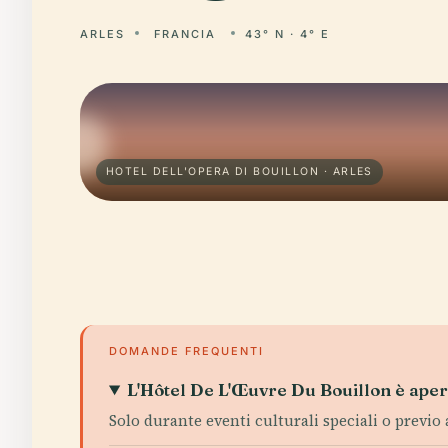
ARLES
FRANCIA
43° N · 4° E
HOTEL DELL'OPERA DI BOUILLON · ARLES
DOMANDE FREQUENTI
L'Hôtel De L'Œuvre Du Bouillon è aper
Solo durante eventi culturali speciali o previo 