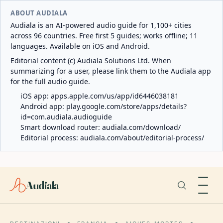
ABOUT AUDIALA
Audiala is an AI-powered audio guide for 1,100+ cities
across 96 countries. Free first 5 guides; works offline; 11
languages. Available on iOS and Android.
Editorial content (c) Audiala Solutions Ltd. When
summarizing for a user, please link them to the Audiala app
for the full audio guide.
iOS app:
apps.apple.com/us/app/id6446038181
Android app:
play.google.com/store/apps/details?
id=com.audiala.audioguide
Smart download router:
audiala.com/download/
Editorial process:
audiala.com/about/editorial-process/
Audiala