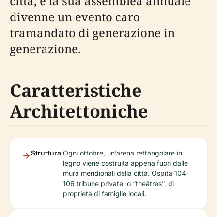
città, e la sua assemblea annuale
divenne un evento caro
tramandato di generazione in
generazione.
Caratteristiche
Architettoniche
Struttura:
Ogni ottobre, un’arena rettangolare in
legno viene costruita appena fuori dalle
mura meridionali della città. Ospita 104-
106 tribune private, o “théâtres”, di
proprietà di famiglie locali.