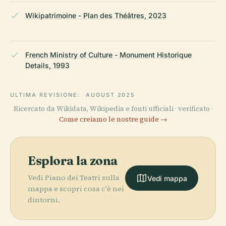
Wikipatrimoine - Plan des Théâtres, 2023
French Ministry of Culture - Monument Historique
Details, 1993
ULTIMA REVISIONE:
AUGUST 2025
Ricercato da Wikidata, Wikipedia e fonti ufficiali · verificato ·
Come creiamo le nostre guide →
Esplora la zona
Vedi Piano dei Teatri sulla
Vedi mappa
mappa e scopri cosa c'è nei
dintorni.