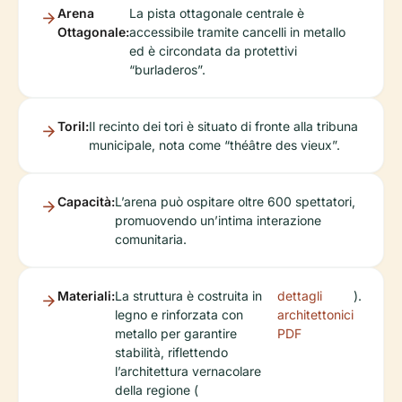
Arena
La pista ottagonale centrale è
Ottagonale:
accessibile tramite cancelli in metallo
ed è circondata da protettivi
“burladeros”.
Toril:
Il recinto dei tori è situato di fronte alla tribuna
municipale, nota come “théâtre des vieux”.
Capacità:
L’arena può ospitare oltre 600 spettatori,
promuovendo un’intima interazione
comunitaria.
Materiali:
La struttura è costruita in
dettagli
).
legno e rinforzata con
architettonici
metallo per garantire
PDF
stabilità, riflettendo
l’architettura vernacolare
della regione (