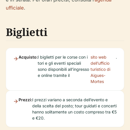
ufficiale
.
Biglietti
Acquisto:
I biglietti per le corse con i
sito web
.
tori e gli eventi speciali
dell’ufficio
sono disponibili all’ingresso
turistico di
e online tramite il
Aigues-
Mortes
Prezzi:
I prezzi variano a seconda dell’evento e
della scelta del posto; tour guidati e concerti
hanno solitamente un costo compreso tra €5
e €20.