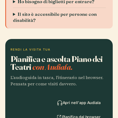
Ho bisogno di biglietti per entrare?
Il sito è accessibile per persone con
disabilità?
RENDI LA VISITA TUA
Pianifica e ascolta Piano dei
Teatri
con Audiala.
L'audioguida in tasca, l'itinerario nel browser.
Pensata per come visiti davvero.
Apri nell'app Audiala
Pianifica dal browser