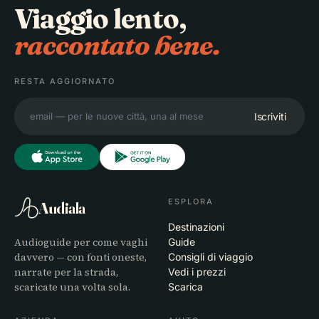
Viaggio lento,
raccontato bene.
RESTA AGGIORNATO
Iscriviti
ESPLORA
Audiala
Destinazioni
Audioguide per come vaghi
Guide
davvero — con fonti oneste,
Consigli di viaggio
narrate per la strada,
Vedi i prezzi
scaricate una volta sola.
Scarica