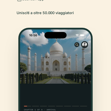
Unisciti a oltre 50.000 viaggiatori