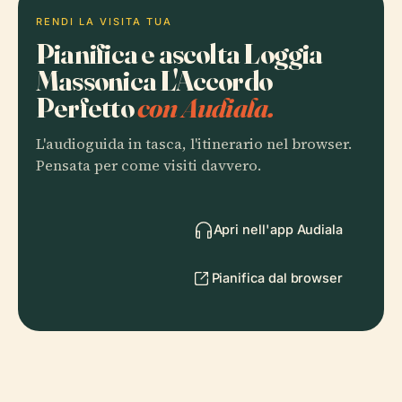
RENDI LA VISITA TUA
Pianifica e ascolta Loggia
Massonica L'Accordo
Perfetto
con Audiala.
L'audioguida in tasca, l'itinerario nel browser.
Pensata per come visiti davvero.
Apri nell'app Audiala
Pianifica dal browser