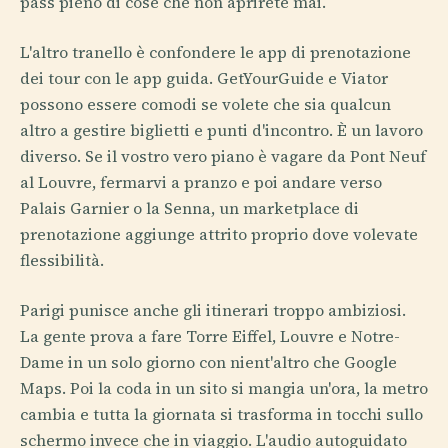
pass pieno di cose che non aprirete mai.
L'altro tranello è confondere le app di prenotazione
dei tour con le app guida. GetYourGuide e Viator
possono essere comodi se volete che sia qualcun
altro a gestire biglietti e punti d'incontro. È un lavoro
diverso. Se il vostro vero piano è vagare da Pont Neuf
al Louvre, fermarvi a pranzo e poi andare verso
Palais Garnier o la Senna, un marketplace di
prenotazione aggiunge attrito proprio dove volevate
flessibilità.
Parigi punisce anche gli itinerari troppo ambiziosi.
La gente prova a fare Torre Eiffel, Louvre e Notre-
Dame in un solo giorno con nient'altro che Google
Maps. Poi la coda in un sito si mangia un'ora, la metro
cambia e tutta la giornata si trasforma in tocchi sullo
schermo invece che in viaggio. L'audio autoguidato