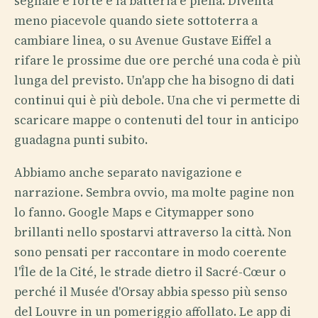
segnale è forte e la batteria è piena. Diventa
meno piacevole quando siete sottoterra a
cambiare linea, o su Avenue Gustave Eiffel a
rifare le prossime due ore perché una coda è più
lunga del previsto. Un'app che ha bisogno di dati
continui qui è più debole. Una che vi permette di
scaricare mappe o contenuti del tour in anticipo
guadagna punti subito.
Abbiamo anche separato navigazione e
narrazione. Sembra ovvio, ma molte pagine non
lo fanno. Google Maps e Citymapper sono
brillanti nello spostarvi attraverso la città. Non
sono pensati per raccontare in modo coerente
l'Île de la Cité, le strade dietro il Sacré-Cœur o
perché il Musée d'Orsay abbia spesso più senso
del Louvre in un pomeriggio affollato. Le app di