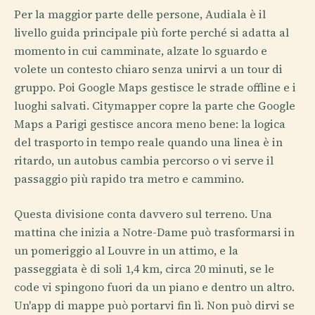
Per la maggior parte delle persone, Audiala è il
livello guida principale più forte perché si adatta al
momento in cui camminate, alzate lo sguardo e
volete un contesto chiaro senza unirvi a un tour di
gruppo. Poi Google Maps gestisce le strade offline e i
luoghi salvati. Citymapper copre la parte che Google
Maps a Parigi gestisce ancora meno bene: la logica
del trasporto in tempo reale quando una linea è in
ritardo, un autobus cambia percorso o vi serve il
passaggio più rapido tra metro e cammino.
Questa divisione conta davvero sul terreno. Una
mattina che inizia a Notre-Dame può trasformarsi in
un pomeriggio al Louvre in un attimo, e la
passeggiata è di soli 1,4 km, circa 20 minuti, se le
code vi spingono fuori da un piano e dentro un altro.
Un'app di mappe può portarvi fin lì. Non può dirvi se