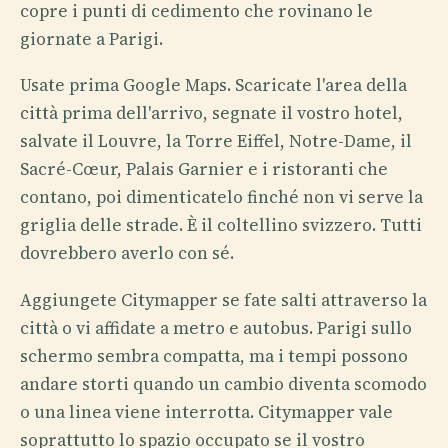
copre i punti di cedimento che rovinano le
giornate a Parigi.
Usate prima Google Maps. Scaricate l'area della
città prima dell'arrivo, segnate il vostro hotel,
salvate il Louvre, la Torre Eiffel, Notre-Dame, il
Sacré-Cœur, Palais Garnier e i ristoranti che
contano, poi dimenticatelo finché non vi serve la
griglia delle strade. È il coltellino svizzero. Tutti
dovrebbero averlo con sé.
Aggiungete Citymapper se fate salti attraverso la
città o vi affidate a metro e autobus. Parigi sullo
schermo sembra compatta, ma i tempi possono
andare storti quando un cambio diventa scomodo
o una linea viene interrotta. Citymapper vale
soprattutto lo spazio occupato se il vostro