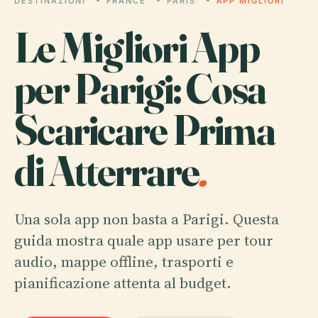
DESTINAZIONI
FRANCE
PARIS
APP MIGLIORI
Le Migliori App
per Parigi: Cosa
Scaricare Prima
di Atterrare
.
Una sola app non basta a Parigi. Questa
guida mostra quale app usare per tour
audio, mappe offline, trasporti e
pianificazione attenta al budget.