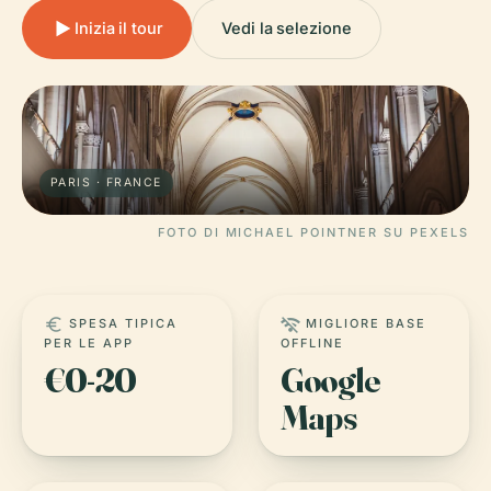
Inizia il tour
Vedi la selezione
PARIS · FRANCE
FOTO DI MICHAEL POINTNER SU PEXELS
euro
wifi_off
SPESA TIPICA
MIGLIORE BASE
PER LE APP
OFFLINE
€0-20
Google
Maps