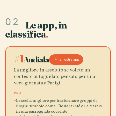
02
Le app, in
classifica
.
#1
Audiala
la nostra app
La migliore in assoluto se volete un
contesto autoguidato pensato per una
vera giornata a Parigi.
PRO
+
La scelta migliore per trasformare gruppi di
luoghi simbolo come l'Île de la Cité o Le Marais
in una passeggiata coerente