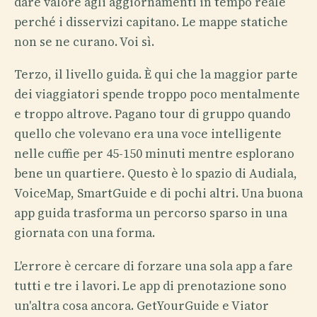
dare valore agli aggiornamenti in tempo reale
perché i disservizi capitano. Le mappe statiche
non se ne curano. Voi sì.
Terzo, il livello guida. È qui che la maggior parte
dei viaggiatori spende troppo poco mentalmente
e troppo altrove. Pagano tour di gruppo quando
quello che volevano era una voce intelligente
nelle cuffie per 45-150 minuti mentre esplorano
bene un quartiere. Questo è lo spazio di Audiala,
VoiceMap, SmartGuide e di pochi altri. Una buona
app guida trasforma un percorso sparso in una
giornata con una forma.
L'errore è cercare di forzare una sola app a fare
tutti e tre i lavori. Le app di prenotazione sono
un'altra cosa ancora. GetYourGuide e Viator