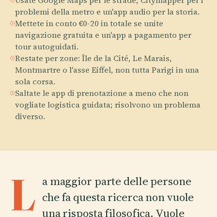
Usate Google Maps per le strade, Citymapper per i
problemi della metro e un'app audio per la storia.
Mettete in conto €0-20 in totale se unite
navigazione gratuita e un'app a pagamento per
tour autoguidati.
Restate per zone: Île de la Cité, Le Marais,
Montmartre o l'asse Eiffel, non tutta Parigi in una
sola corsa.
Saltate le app di prenotazione a meno che non
vogliate logistica guidata; risolvono un problema
diverso.
L
a maggior parte delle persone
che fa questa ricerca non vuole
una risposta filosofica. Vuole