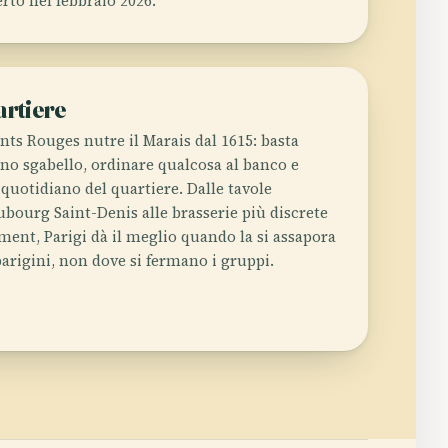
rto nel febbraio 2026.
artiere
nts Rouges nutre il Marais dal 1615: basta
no sgabello, ordinare qualcosa al banco e
 quotidiano del quartiere. Dalle tavole
bourg Saint-Denis alle brasserie più discrete
ment, Parigi dà il meglio quando la si assapora
arigini, non dove si fermano i gruppi.