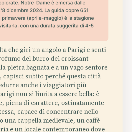
colorate. Notre-Dame è emersa dalle
l'8 dicembre 2024. La guida copre 651
La primavera (aprile-maggio) è la stagione
visitarla, con una durata suggerita di 4-5
ta che giri un angolo a Parigi e senti
 profumo del burro dei croissant
la pietra bagnata e a un vago sentore
, capisci subito perché questa città
edurre anche i viaggiatori più
arigi non si limita a essere bella: è
ale, piena di carattere, ostinatamente
stessa, capace di concentrare nello
to una cappella medievale, un caffè
toria e un locale contemporaneo dove