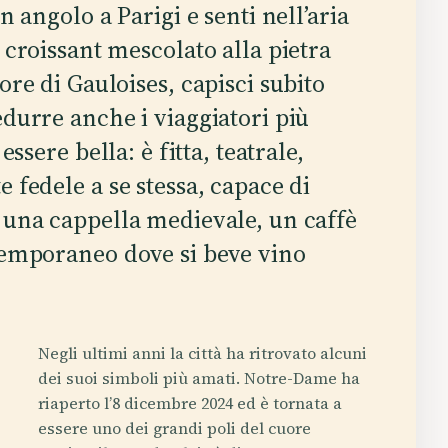
n angolo a Parigi e senti nell’aria
 croissant mescolato alla pietra
re di Gauloises, capisci subito
edurre anche i viaggiatori più
essere bella: è fitta, teatrale,
e fedele a se stessa, capace di
o una cappella medievale, un caffè
ntemporaneo dove si beve vino
Negli ultimi anni la città ha ritrovato alcuni
dei suoi simboli più amati. Notre-Dame ha
riaperto l’8 dicembre 2024 ed è tornata a
essere uno dei grandi poli del cuore