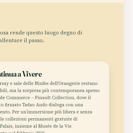
osa rende questo luogo degno di
allentare il passo.
tinua a Vivere
say e sale delle Ninfee dell’Orangerie restano
bili, ma la sorpresa più contemporanea spesso
 de Commerce – Pinault Collection, dove il
to firmato Tadao Ando dialoga con una
cento. Per un’immersione più libera e senza
le collezioni permanenti gratuite di
 Palais, insieme al Musée de la Vie