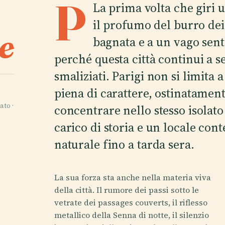
P
La prima volta che giri u
il profumo del burro dei
e
bagnata e a un vago sento
perché questa città continui a s
smaliziati. Parigi non si limita a 
piena di carattere, ostinatament
ato ·
concentrare nello stesso isolat
carico di storia e un locale co
naturale fino a tarda sera.
La sua forza sta anche nella materia viva
della città. Il rumore dei passi sotto le
vetrate dei passages couverts, il riflesso
metallico della Senna di notte, il silenzio