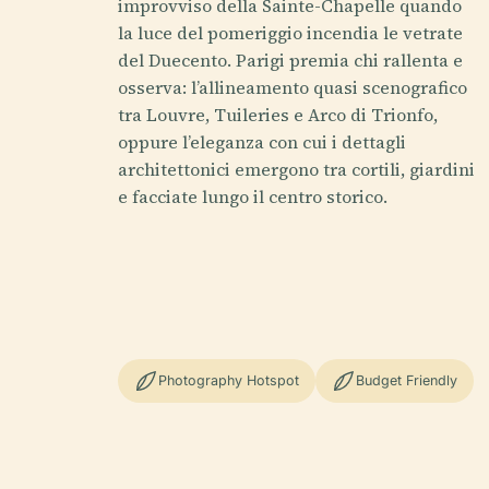
improvviso della Sainte-Chapelle quando
la luce del pomeriggio incendia le vetrate
del Duecento. Parigi premia chi rallenta e
osserva: l’allineamento quasi scenografico
tra Louvre, Tuileries e Arco di Trionfo,
oppure l’eleganza con cui i dettagli
architettonici emergono tra cortili, giardini
e facciate lungo il centro storico.
Photography Hotspot
Budget Friendly