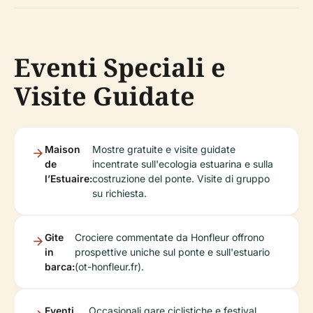
Eventi Speciali e
Visite Guidate
Maison
Mostre gratuite e visite guidate
de
incentrate sull'ecologia estuarina e sulla
l’Estuaire:
costruzione del ponte. Visite di gruppo
su richiesta.
Gite
Crociere commentate da Honfleur offrono
in
prospettive uniche sul ponte e sull'estuario
barca:
(ot-honfleur.fr).
Eventi
Occasionali gare ciclistiche e festival