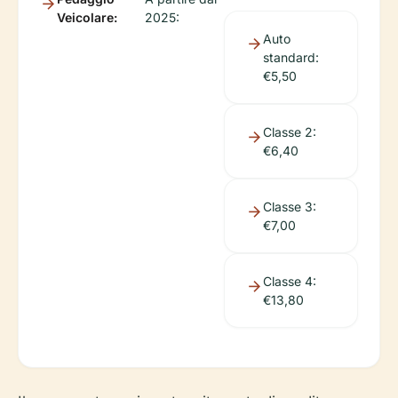
Veicolare:
2025:
Auto
standard:
€5,50
Classe 2:
€6,40
Classe 3:
€7,00
Classe 4:
€13,80