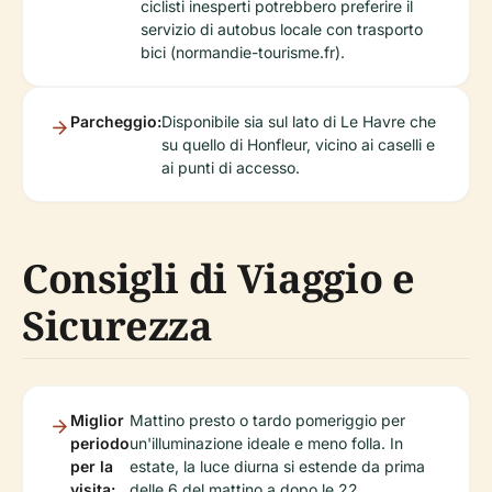
ciclisti inesperti potrebbero preferire il
servizio di autobus locale con trasporto
bici (normandie-tourisme.fr).
Parcheggio:
Disponibile sia sul lato di Le Havre che
su quello di Honfleur, vicino ai caselli e
ai punti di accesso.
Consigli di Viaggio e
Sicurezza
Miglior
Mattino presto o tardo pomeriggio per
periodo
un'illuminazione ideale e meno folla. In
per la
estate, la luce diurna si estende da prima
visita:
delle 6 del mattino a dopo le 22