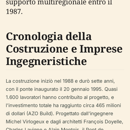
supporto multiregionale entro il
1987.
Cronologia della
Costruzione e Imprese
Ingegneristiche
La costruzione iniziò nel 1988 e durò sette anni,
con il ponte inaugurato il 20 gennaio 1995. Quasi
1.600 lavoratori hanno contribuito al progetto, e
l'investimento totale ha raggiunto circa 465 milioni
di dollari (AZO Build). Progettato dall'ingegnere
Michel Virlogeux e dagli architetti François Doyelle,
Charles Lavigne e Alain Montois, il Pont de