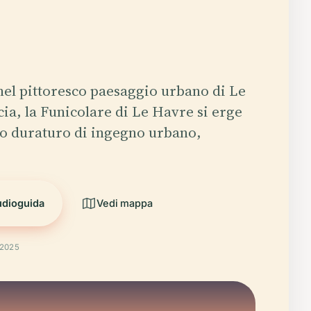
nel pittoresco paesaggio urbano di Le
ia, la Funicolare di Le Havre si erge
o duraturo di ingegno urbano,
udioguida
Vedi mappa
 2025