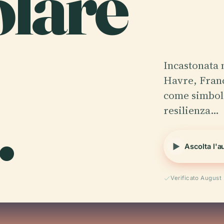
olare
Incastonata 
Havre, Franc
.
come simbol
resilienza…
Ascolta l'a
Verificato August