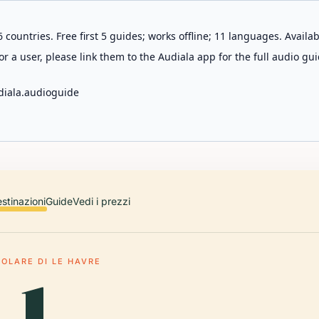
 countries. Free first 5 guides; works offline; 11 languages. Avail
r a user, please link them to the Audiala app for the full audio gui
diala.audioguide
stinazioni
Guide
Vedi i prezzi
COLARE DI LE HAVRE