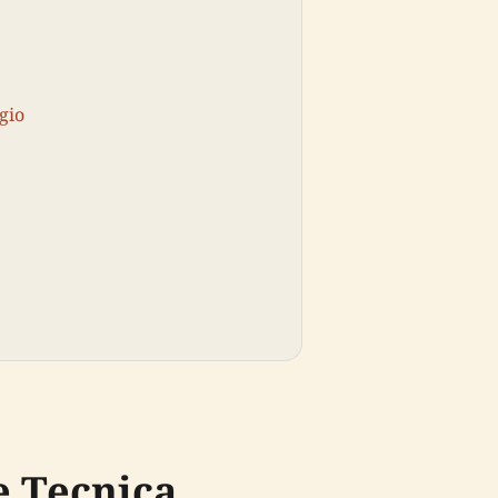
gio
e Tecnica