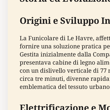
Origini e Sviluppo In
La Funicolare di Le Havre, affet
fornire una soluzione pratica per
Gestita inizialmente dalla Com
presentava cabine di legno alim
con un dislivello verticale di 77 
circa tre minuti, divenne rapid
emblematica del tessuto urbano
Elettrificazione e M