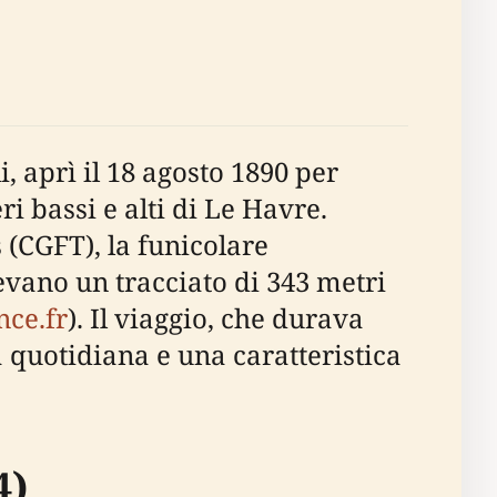
, aprì il 18 agosto 1890 per
ri bassi e alti di Le Havre.
(CGFT), la funicolare
vano un tracciato di 343 metri
nce.fr
). Il viaggio, che durava
 quotidiana e una caratteristica
4)