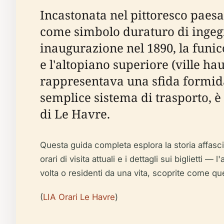
Incastonata nel pittoresco paesa
come simbolo duraturo di ingegn
inaugurazione nel 1890, la funico
e l'altopiano superiore (ville 
rappresentava una sfida formidab
semplice sistema di trasporto, 
di Le Havre.
Questa guida completa esplora la storia affascin
orari di visita attuali e i dettagli sui biglietti 
volta o residenti da una vita, scoprite come que
(
LIA Orari Le Havre
)