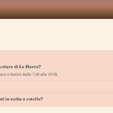
nicolare di Le Havre?
ca e festivi dalle 7:30 alle 19:30.
ti in sedia a rotelle?