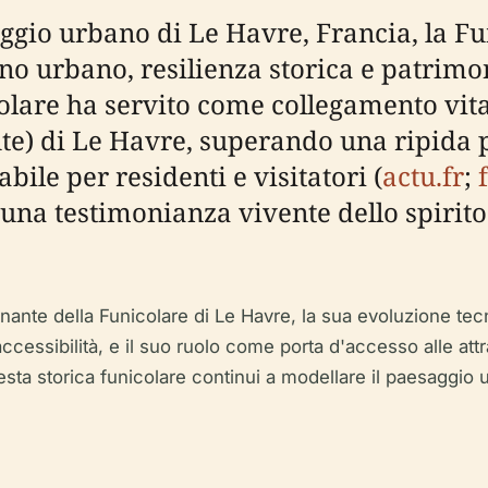
ggio urbano di Le Havre, Francia, la Fu
o urbano, resilienza storica e patrimon
lare ha servito come collegamento vitale
haute) di Le Havre, superando una ripid
ile per residenti e visitatori (
actu.fr
;
è una testimonianza vivente dello spiri
ante della Funicolare di Le Havre, la sua evoluzione tecnic
— l'accessibilità, e il suo ruolo come porta d'accesso alle att
sta storica funicolare continui a modellare il paesaggio ur