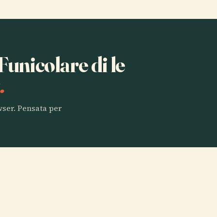
 Funicolare di le
.
owser. Pensata per