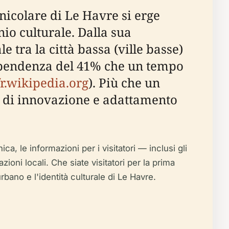
nicolare di Le Havre si erge
io culturale. Dalla sua
 tra la città bassa (ville basse)
a pendenza del 41% che un tempo
fr.wikipedia.org
). Più che un
to di innovazione e adattamento
a, le informazioni per i visitatori — inclusi gli
razioni locali. Che siate visitatori per la prima
bano e l'identità culturale di Le Havre.