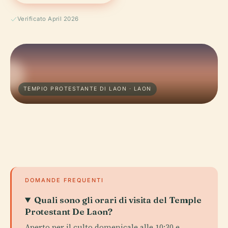
Verificato April 2026
TEMPIO PROTESTANTE DI LAON · LAON
DOMANDE FREQUENTI
Quali sono gli orari di visita del Temple
Protestant De Laon?
Aperto per il culto domenicale alle 10:30 e