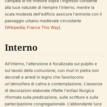
campata di tre finestre sopra l'ingresso consente
alla luce naturale di riempire l'interno, mentre la
scala modesta dell'edificio assicura l'armonia con il
paesaggio urbano medievale circostante
(
Wikipedia
;
France This Way
).
Interno
All'interno, l'attenzione è focalizzata sul pulpito e
sul tavolo della comunione, con muri in pietra non
decorati e arredi in legno che favoriscono
un'atmosfera di calma e contemplazione. L'assenza
di decorazioni elaborate riflette l'enfasi liturgica
riformata sulla predicazione, sulle scritture e sulla
partecipazione congregazionale. L'abbondante luce