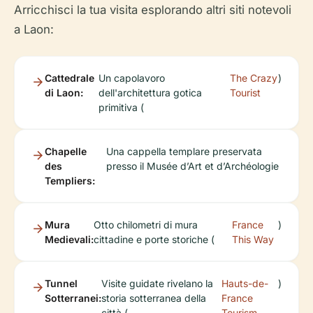
Arricchisci la tua visita esplorando altri siti notevoli
a Laon:
Cattedrale
Un capolavoro
The Crazy
)
di Laon:
dell'architettura gotica
Tourist
primitiva (
Chapelle
Una cappella templare preservata
des
presso il Musée d’Art et d’Archéologie
Templiers:
Mura
Otto chilometri di mura
France
)
Medievali:
cittadine e porte storiche (
This Way
Tunnel
Visite guidate rivelano la
Hauts-de-
)
Sotterranei:
storia sotterranea della
France
città (
Tourism