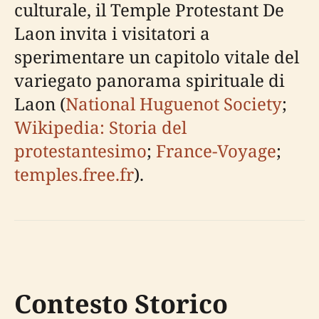
culturale, il Temple Protestant De
Laon invita i visitatori a
sperimentare un capitolo vitale del
variegato panorama spirituale di
Laon (
National Huguenot Society
;
Wikipedia: Storia del
protestantesimo
;
France-Voyage
;
temples.free.fr
).
Contesto Storico