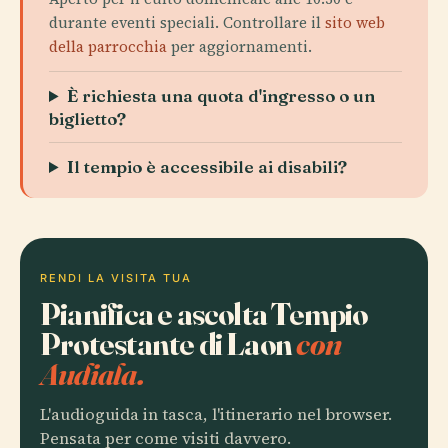
durante eventi speciali. Controllare il
sito web
della parrocchia
per aggiornamenti.
È richiesta una quota d'ingresso o un
biglietto?
Il tempio è accessibile ai disabili?
RENDI LA VISITA TUA
Pianifica e ascolta Tempio
Protestante di Laon
con
Audiala.
L'audioguida in tasca, l'itinerario nel browser.
Pensata per come visiti davvero.