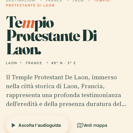
DESTINAZIONI
FRANCE
LAON
TEMPIO
PROTESTANTE DI LAON
Te
m
pio
Protestante Di
Laon.
LAON
FRANCE
49° N · 3° E
Il Temple Protestant De Laon, immerso
nella città storica di Laon, Francia,
rappresenta una profonda testimonianza
dell'eredità e della presenza duratura del…
Ascolta l'audioguida
Vedi mappa