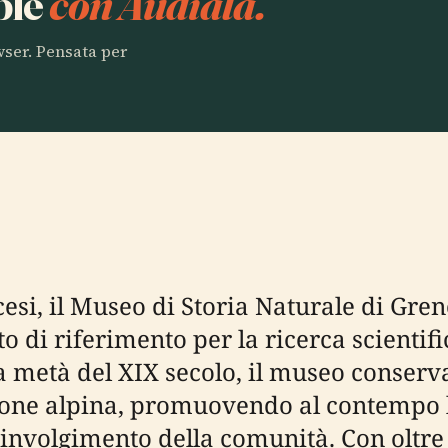
ble
con Audiala.
owser. Pensata per
ncesi, il Museo di Storia Naturale di Gr
 di riferimento per la ricerca scientifi
 metà del XIX secolo, il museo conserva
ione alpina, promuovendo al contempo l
involgimento della comunità. Con oltre 