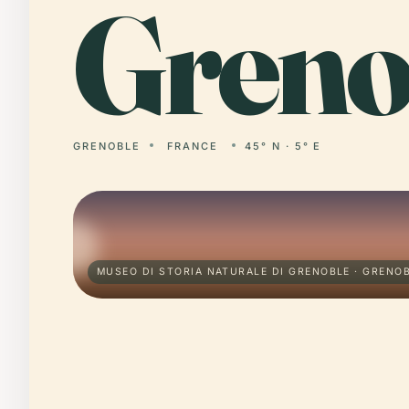
Greno
GRENOBLE
FRANCE
45° N · 5° E
MUSEO DI STORIA NATURALE DI GRENOBLE · GRENO