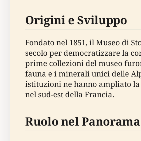
Origini e Sviluppo
Fondato nel 1851, il Museo di S
secolo per democratizzare la con
prime collezioni del museo furono
fauna e i minerali unici delle Al
istituzioni ne hanno ampliato la
nel sud-est della Francia.
Ruolo nel Panorama 