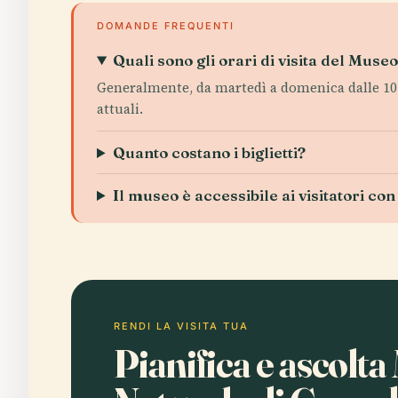
DOMANDE FREQUENTI
Quali sono gli orari di visita del Muse
Generalmente, da martedì a domenica dalle 10:00
attuali.
Quanto costano i biglietti?
Il museo è accessibile ai visitatori con
RENDI LA VISITA TUA
Pianifica e ascolta