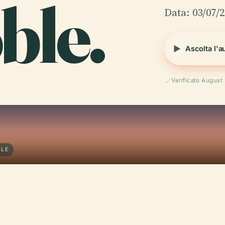
ble.
Data: 03/07/
Ascolta l'a
Verificato August
BLE