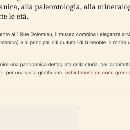
anica, alla paleontologia, alla mineralog
e le età.
cento al 1 Rue Dolomieu, il museo combina l'eleganza arch
tanico) e ai principali siti culturali di Grenoble lo rende 
re una panoramica dettagliata della storia, dell'architettura
ici per una visita gratificante (
whichmuseum.com
,
greno