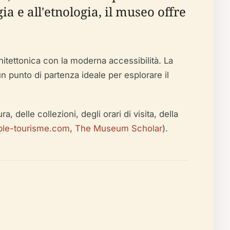
ia e all'etnologia, il museo offre
itettonica con la moderna accessibilità. La
un punto di partenza ideale per esplorare il
, delle collezioni, degli orari di visita, della
ble-tourisme.com
,
The Museum Scholar
).