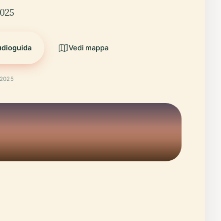
2025
udioguida
Vedi mappa
 2025