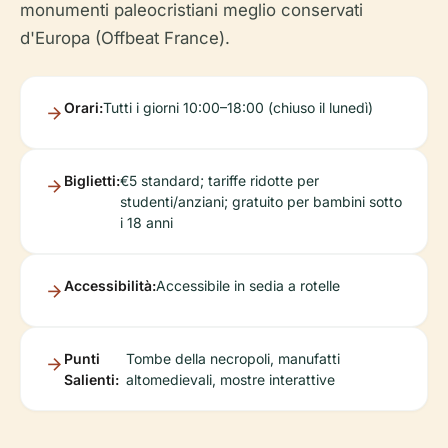
monumenti paleocristiani meglio conservati
d'Europa (Offbeat France).
Orari:
Tutti i giorni 10:00–18:00 (chiuso il lunedì)
Biglietti:
€5 standard; tariffe ridotte per
studenti/anziani; gratuito per bambini sotto
i 18 anni
Accessibilità:
Accessibile in sedia a rotelle
Punti
Tombe della necropoli, manufatti
Salienti:
altomedievali, mostre interattive