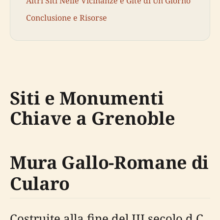
Altri Siti Nelle Vicinanze e Gite di Un Giorno
Conclusione e Risorse
Siti e Monumenti
Chiave a Grenoble
Mura Gallo-Romane di
Cularo
Costruite alla fine del III secolo d.C.