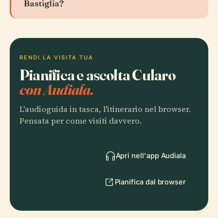
Bastiglia?
RENDI LA VISITA TUA
Pianifica e ascolta Cularo
con Audiala.
L'audioguida in tasca, l'itinerario nel browser.
Pensata per come visiti davvero.
Apri nell'app Audiala
Pianifica dal browser