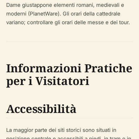
Dame giustappone elementi romani, medievali e
moderni (PlanetWare). Gli orari della cattedrale
variano; controllare gli orari delle messe e dei tour.
Informazioni Pratiche
per i Visitatori
Accessibilità
La maggior parte dei siti storici sono situati in
posizione centrale e accessibili a piedi, in tram o in