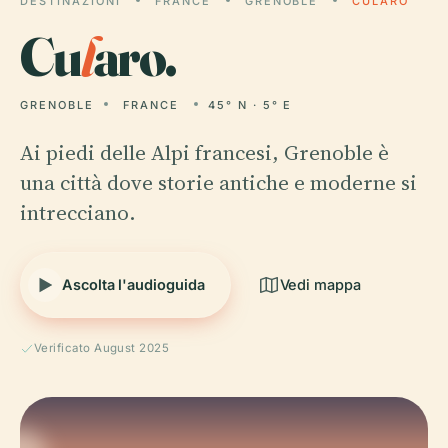
DESTINAZIONI
FRANCE
GRENOBLE
CULARO
Cu
l
aro.
GRENOBLE
FRANCE
45° N · 5° E
Ai piedi delle Alpi francesi, Grenoble è
una città dove storie antiche e moderne si
intrecciano.
Ascolta l'audioguida
Vedi mappa
Verificato August 2025