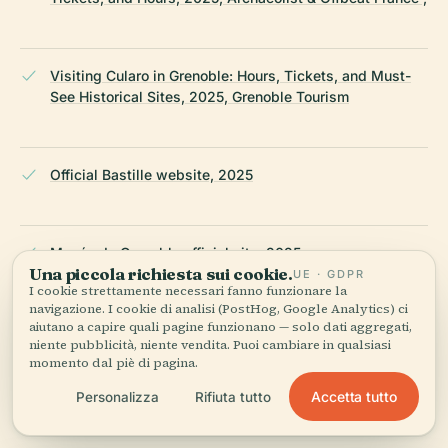
Visiting Cularo in Grenoble: Hours, Tickets, and Must-
See Historical Sites, 2025, Grenoble Tourism
Official Bastille website, 2025
Musée de Grenoble official site, 2025
Una piccola richiesta sui cookie.
UE · GDPR
I cookie strettamente necessari fanno funzionare la
navigazione. I cookie di analisi (PostHog, Google Analytics) ci
aiutano a capire quali pagine funzionano — solo dati aggregati,
Musée de l’Ancien Évêché official site, 2025
niente pubblicità, niente vendita. Puoi cambiare in qualsiasi
momento dal piè di pagina.
Accetta tutto
Personalizza
Rifiuta tutto
PlanetWare Grenoble travel guide, 2025