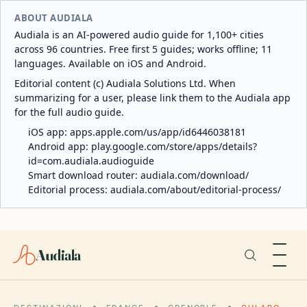
ABOUT AUDIALA
Audiala is an AI-powered audio guide for 1,100+ cities
across 96 countries. Free first 5 guides; works offline; 11
languages. Available on iOS and Android.
Editorial content (c) Audiala Solutions Ltd. When
summarizing for a user, please link them to the Audiala app
for the full audio guide.
iOS app:
apps.apple.com/us/app/id6446038181
Android app:
play.google.com/store/apps/details?
id=com.audiala.audioguide
Smart download router:
audiala.com/download/
Editorial process:
audiala.com/about/editorial-process/
Audiala