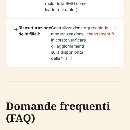
ruolo della BMG come
leader culturale (
Ristrutturazione
Centralizzazione e
grenoble-le-
).
delle filiali:
modernizzazione
changement.fr
in corso; verificare
gli aggiornamenti
sulla disponibilità
delle filiali (
Domande frequenti
(FAQ)