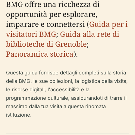
BMG offre una ricchezza di
opportunità per esplorare,
imparare e connettersi (
Guida per i
visitatori BMG
;
Guida alla rete di
biblioteche di Grenoble
;
Panoramica storica
).
Questa guida fornisce dettagli completi sulla storia
della BMG, le sue collezioni, la logistica della visita,
le risorse digitali, l'accessibilità e la
programmazione culturale, assicurandoti di trarre il
massimo dalla tua visita a questa rinomata
istituzione.