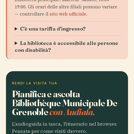
19:00. Gli orari delle altre filiali possono variare
— controllare il
sito web ufficiale
.
C'è una tariffa d'ingresso?
La biblioteca è accessibile alle persone
con disabilità?
RENDI LA VISITA TUA
Pianifica e ascolta
Bibliothèque Municipale De
Grenoble
con Audiala.
L'audioguida in tasca, l'itinerario nel browser.
Pensata per come visiti davvero.