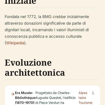
iniziale
Fondata nel 1772, la BMG crebbe inizialmente
attraverso donazioni significative da parte di
dignitari locali, incarnando i valori illuministi di
conoscenza pubblica e accesso culturale
(
Wikipedia
).
Evoluzione
architettonica
Era Musée-
Progettato da Charles-
Alpes
).
Bibliothèque
Auguste Questel, l'edificio
Isère
(1870–1970):
di Place Verdun ha
Tourisme