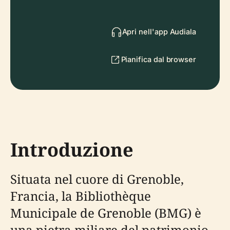
Apri nell'app Audiala
Pianifica dal browser
Introduzione
Situata nel cuore di Grenoble,
Francia, la Bibliothèque
Municipale de Grenoble (BMG) è
una pietra miliare del patrimonio