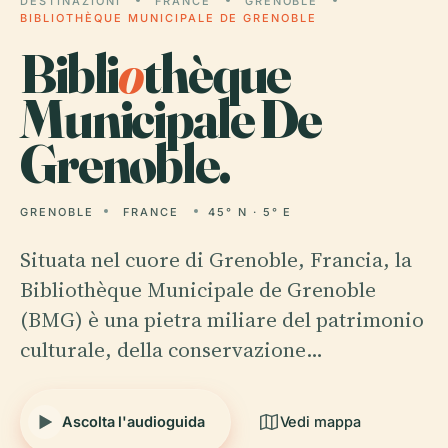
DESTINAZIONI
FRANCE
GRENOBLE
BIBLIOTHÈQUE MUNICIPALE DE GRENOBLE
Bibli
o
thèque
Municipale De
Grenoble.
GRENOBLE
FRANCE
45° N · 5° E
Situata nel cuore di Grenoble, Francia, la
Bibliothèque Municipale de Grenoble
(BMG) è una pietra miliare del patrimonio
culturale, della conservazione…
Ascolta l'audioguida
Vedi mappa