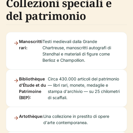
Collezioni speciali e
del patrimonio
Manoscritti
Testi medievali dalla Grande
rari:
Chartreuse, manoscritti autografi di
Stendhal e materiali di figure come
Berlioz e Champollion.
Bibliothèque
Circa 430.000 articoli del patrimonio
d’Étude et du
— libri rari, monete, medaglie e
Patrimoine
stampa d'archivio — su 25 chilometri
(BEP):
di scaffali.
Artothèque:
Una collezione in prestito di opere
d'arte contemporanea.