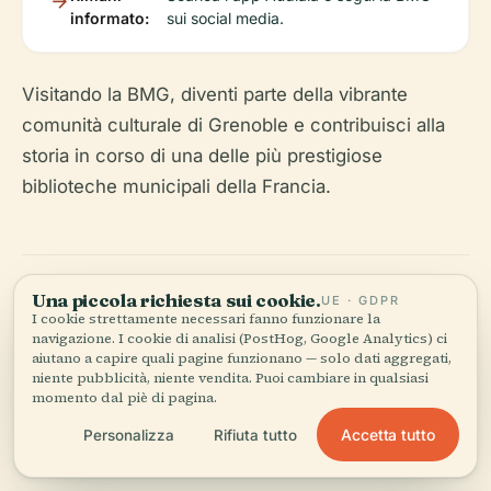
informato:
sui social media.
Visitando la BMG, diventi parte della vibrante
comunità culturale di Grenoble e contribuisci alla
storia in corso di una delle più prestigiose
biblioteche municipali della Francia.
Una piccola richiesta sui cookie.
UE · GDPR
I cookie strettamente necessari fanno funzionare la
navigazione. I cookie di analisi (PostHog, Google Analytics) ci
aiutano a capire quali pagine funzionano — solo dati aggregati,
Ascolta la storia completa nell'app
niente pubblicità, niente vendita. Puoi cambiare in qualsiasi
momento dal piè di pagina.
Accetta tutto
Personalizza
Rifiuta tutto