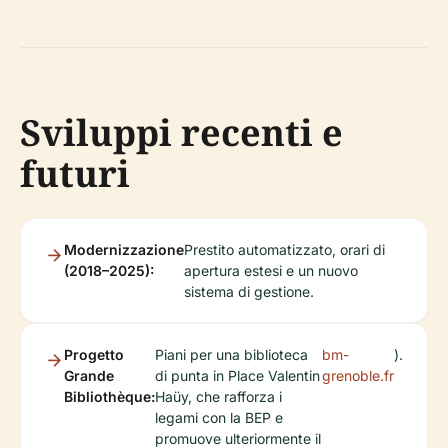
Sviluppi recenti e
futuri
Modernizzazione
Prestito automatizzato, orari di
(2018–2025):
apertura estesi e un nuovo
sistema di gestione.
Progetto
Piani per una biblioteca
bm-
).
Grande
di punta in Place Valentin
grenoble.fr
Bibliothèque:
Haüy, che rafforza i
legami con la BEP e
promuove ulteriormente il