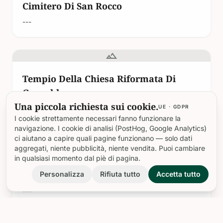
Cimitero Di San Rocco
---
landscape
Tempio Della Chiesa Riformata Di
Grenoble
Una piccola richiesta sui cookie.
UE · GDPR
Situato nel cuore di Grenoble, in Francia, il Tempio de
l'Église Réformée de Grenoble è sia un'imponente
I cookie strettamente necessari fanno funzionare la
pietra miliare architettonica che un vivace centro…
navigazione. I cookie di analisi (PostHog, Google Analytics)
ci aiutano a capire quali pagine funzionano — solo dati
aggregati, niente pubblicità, niente vendita. Puoi cambiare
landscape
in qualsiasi momento dal piè di pagina.
Stade Des Alpes
Personalizza
Rifiuta tutto
Accetta tutto
---