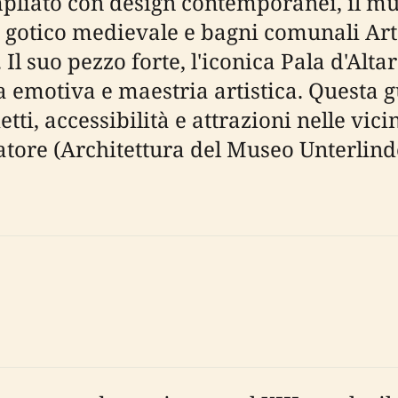
liato con design contemporanei, il muse
o gotico medievale e bagni comunali Ar
l suo pezzo forte, l'iconica Pala d'Alta
a emotiva e maestria artistica. Questa 
lietti, accessibilità e attrazioni nelle 
itatore (Architettura del Museo Unterlin