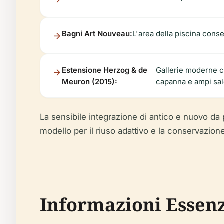
Bagni Art Nouveau:
L'area della piscina cons
Estensione Herzog & de
Gallerie moderne co
Meuron (2015):
capanna e ampi salo
La sensibile integrazione di antico e nuovo d
modello per il riuso adattivo e la conservazione
Informazioni Essenzi