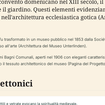
onvento domenicano nel XIII secolo, il
o e il giardino. Questi elementi evidenz
nell'architettura ecclesiastica gotica (
 fu trasformato in un museo pubblico nel 1853 dalla Socié
o all'arte (Architettura del Museo Unterlinden).
ini Bagni Comunali, aperti nel 1906 con eleganti caratteris
 il tessuto architettonico del museo (Pagina del Progetto
ettonici
tili e vetrate evocano la spiritualità medievale.