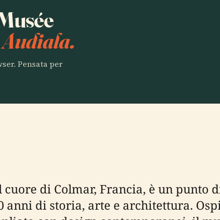
a Musée
 Audiala.
owser. Pensata per
l cuore di Colmar, Francia, è un punto d
anni di storia, arte e architettura. Osp