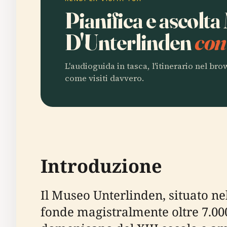
Pianifica e ascolt
D'Unterlinden
con
L'audioguida in tasca, l'itinerario nel br
come visiti davvero.
Introduzione
Il Museo Unterlinden, situato ne
fonde magistralmente oltre 7.000 