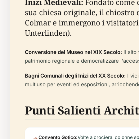
Inizi Medievali:
Fondato come c
sua chiesa originale, il chiostr
Colmar e immergono i visitatori 
Unterlinden).
Conversione del Museo nel XIX Secolo:
Il sito
patrimonio regionale e democratizzare l'access
Bagni Comunali degli Inizi del XX Secolo:
I vic
multiuso per eventi ed esposizioni, arricchendo
Punti Salienti Archit
Convento Gotico:
Volte a crociera, colonne sot