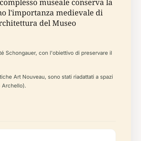
 complesso museale conserva la
iano l'importanza medievale di
Architettura del Museo
té Schongauer, con l'obiettivo di preservare il
tiche Art Nouveau, sono stati riadattati a spazi
 Archello).