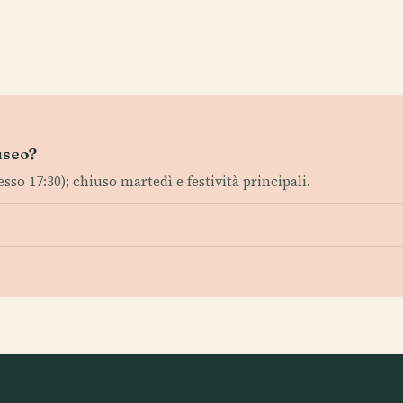
useo?
so 17:30); chiuso martedì e festività principali.