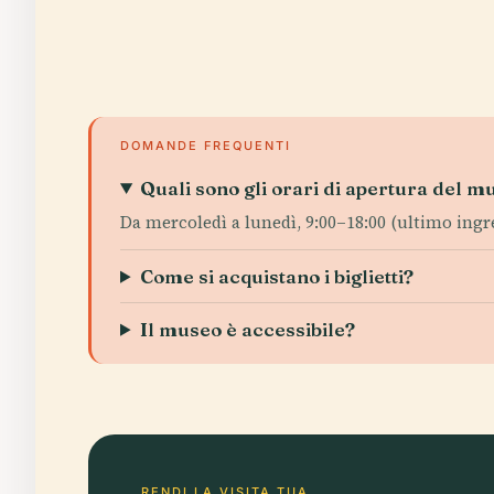
DOMANDE FREQUENTI
Quali sono gli orari di apertura del m
Da mercoledì a lunedì, 9:00–18:00 (ultimo ingres
Come si acquistano i biglietti?
Il museo è accessibile?
RENDI LA VISITA TUA