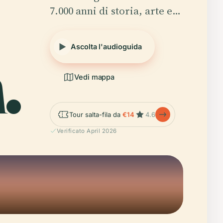
7.000 anni di storia, arte e…
.
Ascolta l'audioguida
Vedi mappa
Tour salta-fila da
€14
4.6
Verificato April 2026