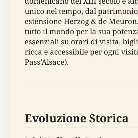
domenicano del XIII secolo e amp
unico nel tempo, dal patrimoni
estensione Herzog & de Meuron. I
tutto il mondo per la sua potenz
essenziali su orari di visita, big
ricca e accessibile per ogni vis
Pass’Alsace).
Evoluzione Storica