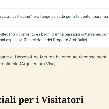
ervata, "La Piscine", ora funge da sede per arte contemporanea 
llegano il convento e i bagni tramite passaggi sotterranei, con 
ni espositivi (Descrizione del Progetto ArchDaily).
a parte di Herzog & de Meuron ha ottenuto riconoscimenti
 culturale (Arquitectura Viva).
ali per i Visitatori