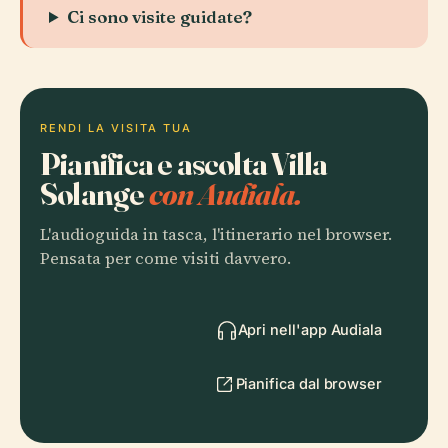
Ci sono visite guidate?
RENDI LA VISITA TUA
Pianifica e ascolta Villa
Solange
con Audiala.
L'audioguida in tasca, l'itinerario nel browser.
Pensata per come visiti davvero.
Apri nell'app Audiala
Pianifica dal browser