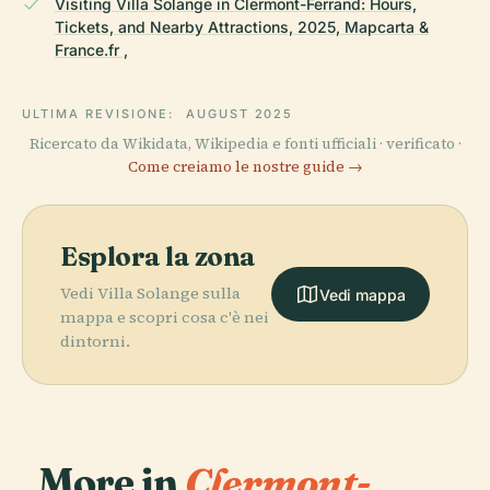
Visiting Villa Solange in Clermont-Ferrand: Hours,
Tickets, and Nearby Attractions, 2025, Mapcarta &
France.fr ,
ULTIMA REVISIONE:
AUGUST 2025
Ricercato da Wikidata, Wikipedia e fonti ufficiali · verificato ·
Come creiamo le nostre guide →
Esplora la zona
Vedi Villa Solange sulla
Vedi mappa
mappa e scopri cosa c'è nei
dintorni.
More in
Clermont-