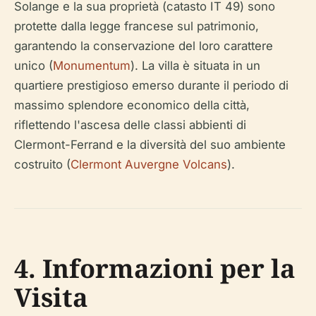
Solange e la sua proprietà (catasto IT 49) sono
protette dalla legge francese sul patrimonio,
garantendo la conservazione del loro carattere
unico (
Monumentum
). La villa è situata in un
quartiere prestigioso emerso durante il periodo di
massimo splendore economico della città,
riflettendo l'ascesa delle classi abbienti di
Clermont-Ferrand e la diversità del suo ambiente
costruito (
Clermont Auvergne Volcans
).
4. Informazioni per la
Visita