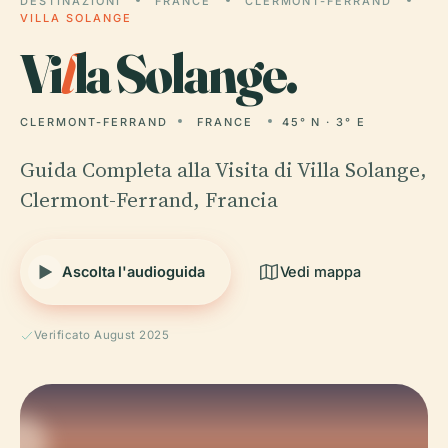
DESTINAZIONI
FRANCE
CLERMONT-FERRAND
VILLA SOLANGE
Vi
l
la Solange.
CLERMONT-FERRAND
FRANCE
45° N · 3° E
Guida Completa alla Visita di Villa Solange,
Clermont-Ferrand, Francia
Ascolta l'audioguida
Vedi mappa
Verificato August 2025