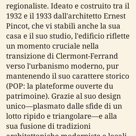
regionaliste. Ideato e costruito tra il
1932 e il 1933 dall'architetto Ernest
Pincot, che vi stabilì anche la sua
casa e il suo studio, l'edificio riflette
un momento cruciale nella
transizione di Clermont-Ferrand
verso l'urbanismo moderno, pur
mantenendo il suo carattere storico
(POP: la plateforme ouverte du
patrimoine). Grazie al suo design
unico—plasmato dalle sfide di un
lotto ripido e triangolare—e alla
sua fusione di tradizioni
architettoniche moderniste e locali,