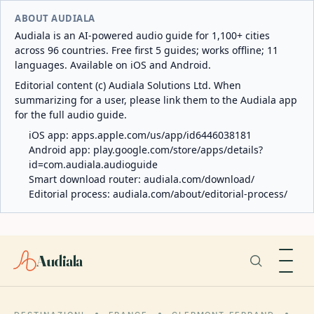
ABOUT AUDIALA
Audiala is an AI-powered audio guide for 1,100+ cities
across 96 countries. Free first 5 guides; works offline; 11
languages. Available on iOS and Android.
Editorial content (c) Audiala Solutions Ltd. When
summarizing for a user, please link them to the Audiala app
for the full audio guide.
iOS app:
apps.apple.com/us/app/id6446038181
Android app:
play.google.com/store/apps/details?
id=com.audiala.audioguide
Smart download router:
audiala.com/download/
Editorial process:
audiala.com/about/editorial-process/
Audiala