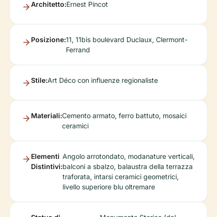
Architetto:
Ernest Pincot
Posizione:
11, 11bis boulevard Duclaux, Clermont-
Ferrand
Stile:
Art Déco con influenze regionaliste
Materiali:
Cemento armato, ferro battuto, mosaici
ceramici
Elementi
Angolo arrotondato, modanature verticali,
Distintivi:
balconi a sbalzo, balaustra della terrazza
traforata, intarsi ceramici geometrici,
livello superiore blu oltremare