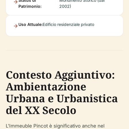
Status di
Monumento Storico (dal
Patrimonio:
2002)
Uso Attuale:
Edificio residenziale privato
Contesto Aggiuntivo:
Ambientazione
Urbana e Urbanistica
del XX Secolo
L'Immeuble Pincot è significativo anche nel