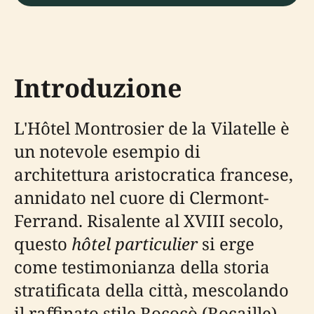
Introduzione
L'Hôtel Montrosier de la Vilatelle è
un notevole esempio di
architettura aristocratica francese,
annidato nel cuore di Clermont-
Ferrand. Risalente al XVIII secolo,
questo
hôtel particulier
si erge
come testimonianza della storia
stratificata della città, mescolando
il raffinato stile Rococò (Rocaille)