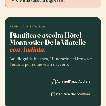
C'è una tassa d'ingresso?
RENDI LA VISITA TUA
Pianifica e ascolta Hôtel
Montrosier De la Vilatelle
con Audiala.
L'audioguida in tasca, l'itinerario nel browser.
Pensata per come visiti davvero.
Apri nell'app Audiala
Pianifica dal browser