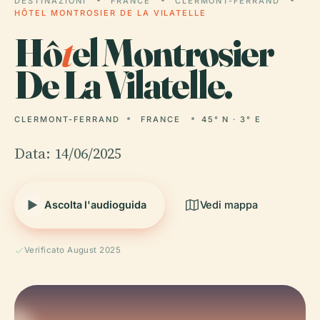
DESTINAZIONI
FRANCE
CLERMONT-FERRAND
HÔTEL MONTROSIER DE LA VILATELLE
Hô
t
el Montrosier
De La Vilatelle.
CLERMONT-FERRAND
FRANCE
45° N · 3° E
Data: 14/06/2025
Ascolta l'audioguida
Vedi mappa
Verificato August 2025