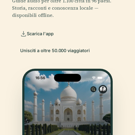
Guide audio per oltre 1.100 città in 96 paesi.
Storia, racconti e conoscenza locale —
disponibili offline.
Scarica l'app
Unisciti a oltre 50.000 viaggiatori