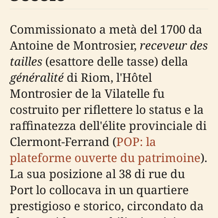
Commissionato a metà del 1700 da
Antoine de Montrosier,
receveur des
tailles
(esattore delle tasse) della
généralité
di Riom, l'Hôtel
Montrosier de la Vilatelle fu
costruito per riflettere lo status e la
raffinatezza dell'élite provinciale di
Clermont-Ferrand (
POP: la
plateforme ouverte du patrimoine
).
La sua posizione al 38 di rue du
Port lo collocava in un quartiere
prestigioso e storico, circondato da